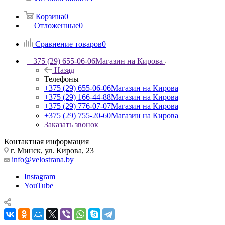
Корзина
0
Отложенные
0
Сравнение товаров
0
+375 (29) 655-06-06
Магазин на Кирова
Назад
Телефоны
+375 (29) 655-06-06
Магазин на Кирова
+375 (29) 166-44-88
Магазин на Кирова
+375 (29) 776-07-07
Магазин на Кирова
+375 (29) 755-20-60
Магазин на Кирова
Заказать звонок
Контактная информация
г. Минск, ул. Кирова, 23
info@velostrana.by
Instagram
YouTube