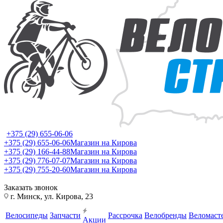
+375 (29) 655-06-06
+375 (29) 655-06-06
Магазин на Кирова
+375 (29) 166-44-88
Магазин на Кирова
+375 (29) 776-07-07
Магазин на Кирова
+375 (29) 755-20-60
Магазин на Кирова
Заказать звонок
г. Минск, ул. Кирова, 23
Велосипеды
Запчасти
Рассрочка
Велобренды
Веломаст
Акции