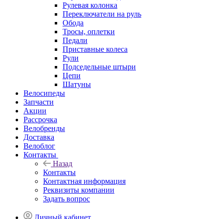
Рулевая колонка
Переключатели на руль
Обода
Тросы, оплетки
Педали
Приставные колеса
Рули
Подседельные штыри
Цепи
Шатуны
Велосипеды
Запчасти
Акции
Рассрочка
Велобренды
Доставка
Велоблог
Контакты
Назад
Контакты
Контактная информация
Реквизиты компании
Задать вопрос
Личный кабинет