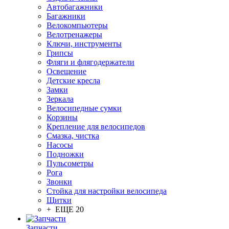
Автобагажники
Багажники
Велокомпьютеры
Велотренажеры
Ключи, инструменты
Грипсы
Фляги и флягодержатели
Освещение
Детские кресла
Замки
Зеркала
Велосипедные сумки
Корзины
Крепление для велосипедов
Смазка, чистка
Насосы
Подножки
Пульсометры
Рога
Звонки
Стойка для настройки велосипеда
Щитки
+ ЕЩЕ 20
Запчасти