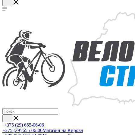
+375 (29) 655-06-06
+375 (29) 655-06-06
Магазин на Кирова