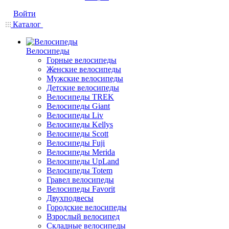
Войти
Каталог
Велосипеды
Горные велосипеды
Женские велосипеды
Мужские велосипеды
Детские велосипеды
Велосипеды TREK
Велосипеды Giant
Велосипеды Liv
Велосипеды Kellys
Велосипеды Scott
Велосипеды Fuji
Велосипеды Merida
Велосипеды UpLand
Велосипеды Totem
Гравел велосипеды
Велосипеды Favorit
Двухподвесы
Городские велосипеды
Взрослый велосипед
Складные велосипеды