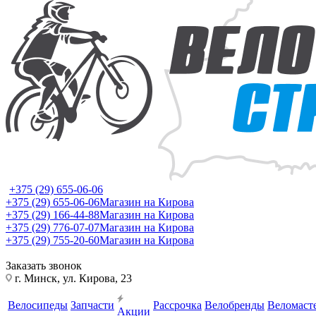
+375 (29) 655-06-06
+375 (29) 655-06-06
Магазин на Кирова
+375 (29) 166-44-88
Магазин на Кирова
+375 (29) 776-07-07
Магазин на Кирова
+375 (29) 755-20-60
Магазин на Кирова
Заказать звонок
г. Минск, ул. Кирова, 23
Велосипеды
Запчасти
Рассрочка
Велобренды
Веломаст
Акции