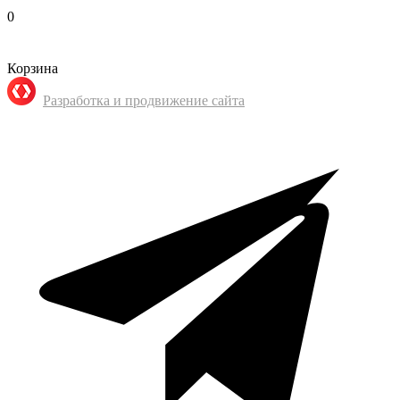
0
Корзина
Разработка и продвижение сайта