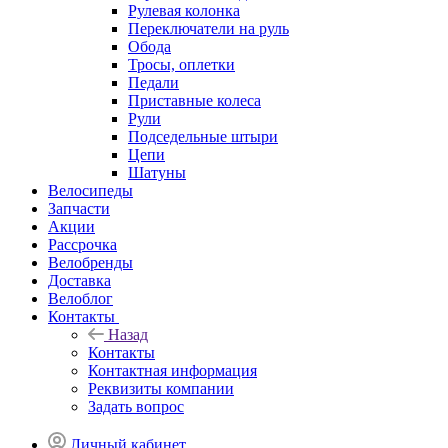
Рулевая колонка
Переключатели на руль
Обода
Тросы, оплетки
Педали
Приставные колеса
Рули
Подседельные штыри
Цепи
Шатуны
Велосипеды
Запчасти
Акции
Рассрочка
Велобренды
Доставка
Велоблог
Контакты
Назад
Контакты
Контактная информация
Реквизиты компании
Задать вопрос
Личный кабинет