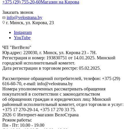
+375 (29) 755-20-60
Магазин на Кирова
Заказать звонок
info@velostrana.by
г. Минск, ул. Кирова, 23
Instagram
YouTube
ЧП "ВитВело"
Юр.адрес: 220030, г. Минск, ул. Кирова 23 - 7Н.
Регистрация и номер: 193830751 от 14.01.2025. Минский
городской исполнительный комитет.
Дата регистрации в торговом реестре: 05.02.2025.
Рассмотрение обращений потребителей, телефон: +375 (29)
616-60-70, e-mail: info@velostrana.by
Номера уполномоченных рассматривать обращения
покупателей в соответствии с законодательством
об обращениях граждан и юридических лиц: Минский
районный исполнительный комитет, отдел торговли и услуг:
+375 17 270-29-14, +375 17 270 33 75.
2026 © Интернет-магазин ВелоСтрана
Режим работы:
Пн - Пт: 10.00 - 19.00