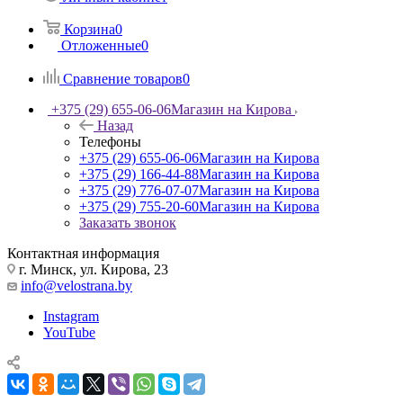
Корзина
0
Отложенные
0
Сравнение товаров
0
+375 (29) 655-06-06
Магазин на Кирова
Назад
Телефоны
+375 (29) 655-06-06
Магазин на Кирова
+375 (29) 166-44-88
Магазин на Кирова
+375 (29) 776-07-07
Магазин на Кирова
+375 (29) 755-20-60
Магазин на Кирова
Заказать звонок
Контактная информация
г. Минск, ул. Кирова, 23
info@velostrana.by
Instagram
YouTube