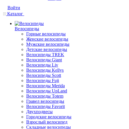
Войти
Каталог
Велосипеды
Горные велосипеды
Женские велосипеды
Мужские велосипеды
Детские велосипеды
Велосипеды TREK
Велосипеды Giant
Велосипеды Liv
Велосипеды Kellys
Велосипеды Scott
Велосипеды Fuji
Велосипеды Merida
Велосипеды UpLand
Велосипеды Totem
Гравел велосипеды
Велосипеды Favorit
Двухподвесы
Городские велосипеды
Взрослый велосипед
Складные велосипеды