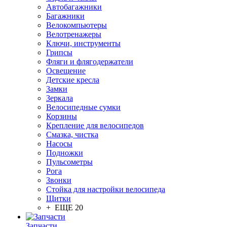
Автобагажники
Багажники
Велокомпьютеры
Велотренажеры
Ключи, инструменты
Грипсы
Фляги и флягодержатели
Освещение
Детские кресла
Замки
Зеркала
Велосипедные сумки
Корзины
Крепление для велосипедов
Смазка, чистка
Насосы
Подножки
Пульсометры
Рога
Звонки
Стойка для настройки велосипеда
Щитки
+ ЕЩЕ 20
Запчасти