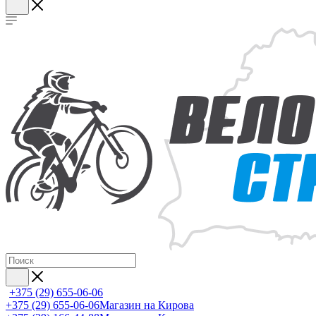
+375 (29) 655-06-06
+375 (29) 655-06-06
Магазин на Кирова