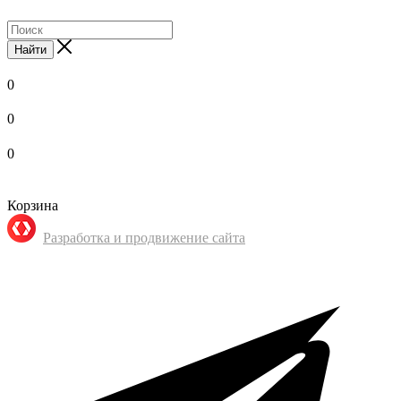
Найти
0
0
0
Корзина
Разработка и продвижение сайта