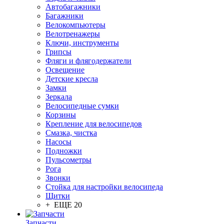
Автобагажники
Багажники
Велокомпьютеры
Велотренажеры
Ключи, инструменты
Грипсы
Фляги и флягодержатели
Освещение
Детские кресла
Замки
Зеркала
Велосипедные сумки
Корзины
Крепление для велосипедов
Смазка, чистка
Насосы
Подножки
Пульсометры
Рога
Звонки
Стойка для настройки велосипеда
Щитки
+ ЕЩЕ 20
Запчасти