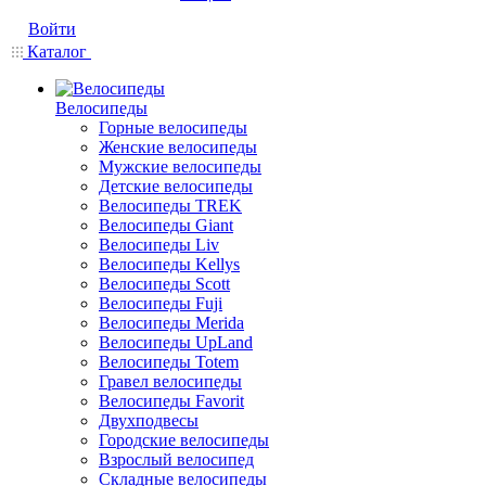
Войти
Каталог
Велосипеды
Горные велосипеды
Женские велосипеды
Мужские велосипеды
Детские велосипеды
Велосипеды TREK
Велосипеды Giant
Велосипеды Liv
Велосипеды Kellys
Велосипеды Scott
Велосипеды Fuji
Велосипеды Merida
Велосипеды UpLand
Велосипеды Totem
Гравел велосипеды
Велосипеды Favorit
Двухподвесы
Городские велосипеды
Взрослый велосипед
Складные велосипеды