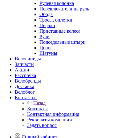
Рулевая колонка
Переключатели на руль
Обода
Тросы, оплетки
Педали
Приставные колеса
Рули
Подседельные штыри
Цепи
Шатуны
Велосипеды
Запчасти
Акции
Рассрочка
Велобренды
Доставка
Велоблог
Контакты
Назад
Контакты
Контактная информация
Реквизиты компании
Задать вопрос
Личный кабинет