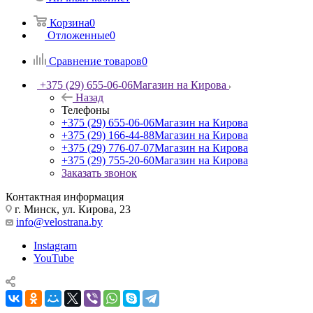
Корзина
0
Отложенные
0
Сравнение товаров
0
+375 (29) 655-06-06
Магазин на Кирова
Назад
Телефоны
+375 (29) 655-06-06
Магазин на Кирова
+375 (29) 166-44-88
Магазин на Кирова
+375 (29) 776-07-07
Магазин на Кирова
+375 (29) 755-20-60
Магазин на Кирова
Заказать звонок
Контактная информация
г. Минск, ул. Кирова, 23
info@velostrana.by
Instagram
YouTube