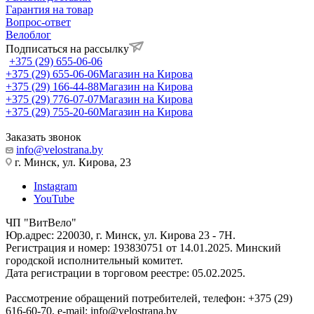
Гарантия на товар
Вопрос-ответ
Велоблог
Подписаться на рассылку
+375 (29) 655-06-06
+375 (29) 655-06-06
Магазин на Кирова
+375 (29) 166-44-88
Магазин на Кирова
+375 (29) 776-07-07
Магазин на Кирова
+375 (29) 755-20-60
Магазин на Кирова
Заказать звонок
info@velostrana.by
г. Минск, ул. Кирова, 23
Instagram
YouTube
ЧП "ВитВело"
Юр.адрес: 220030, г. Минск, ул. Кирова 23 - 7Н.
Регистрация и номер: 193830751 от 14.01.2025. Минский
городской исполнительный комитет.
Дата регистрации в торговом реестре: 05.02.2025.
Рассмотрение обращений потребителей, телефон: +375 (29)
616-60-70, e-mail: info@velostrana.by