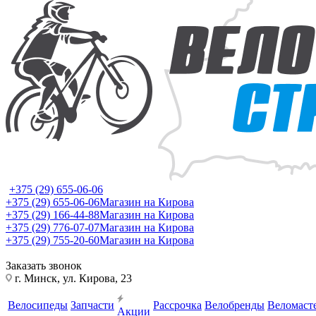
+375 (29) 655-06-06
+375 (29) 655-06-06
Магазин на Кирова
+375 (29) 166-44-88
Магазин на Кирова
+375 (29) 776-07-07
Магазин на Кирова
+375 (29) 755-20-60
Магазин на Кирова
Заказать звонок
г. Минск, ул. Кирова, 23
Велосипеды
Запчасти
Рассрочка
Велобренды
Веломаст
Акции