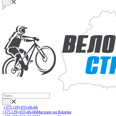
+375 (29) 655-06-06
+375 (29) 655-06-06
Магазин на Кирова