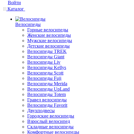
Войти
Каталог
Велосипеды
Горные велосипеды
Женские велосипеды
Мужские велосипеды
Детские велосипеды
Велосипеды TREK
Велосипеды Giant
Велосипеды Liv
Велосипеды Kellys
Велосипеды Scott
Велосипеды Fuji
Велосипеды Merida
Велосипеды UpLand
Велосипеды Totem
Гравел велосипеды
Велосипеды Favorit
Двухподвесы
Городские велосипеды
Взрослый велосипед
Складные велосипеды
Комфортные велосипеды