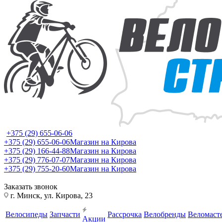
+375 (29) 655-06-06
+375 (29) 655-06-06
Магазин на Кирова
+375 (29) 166-44-88
Магазин на Кирова
+375 (29) 776-07-07
Магазин на Кирова
+375 (29) 755-20-60
Магазин на Кирова
Заказать звонок
г. Минск, ул. Кирова, 23
Велосипеды
Запчасти
Рассрочка
Велобренды
Веломаст
Акции