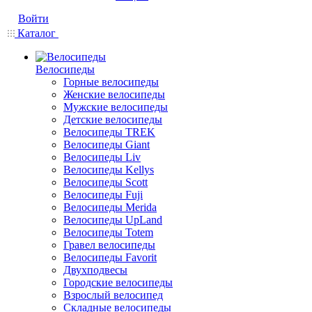
Войти
Каталог
Велосипеды
Горные велосипеды
Женские велосипеды
Мужские велосипеды
Детские велосипеды
Велосипеды TREK
Велосипеды Giant
Велосипеды Liv
Велосипеды Kellys
Велосипеды Scott
Велосипеды Fuji
Велосипеды Merida
Велосипеды UpLand
Велосипеды Totem
Гравел велосипеды
Велосипеды Favorit
Двухподвесы
Городские велосипеды
Взрослый велосипед
Складные велосипеды