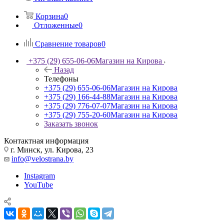
Корзина
0
Отложенные
0
Сравнение товаров
0
+375 (29) 655-06-06
Магазин на Кирова
Назад
Телефоны
+375 (29) 655-06-06
Магазин на Кирова
+375 (29) 166-44-88
Магазин на Кирова
+375 (29) 776-07-07
Магазин на Кирова
+375 (29) 755-20-60
Магазин на Кирова
Заказать звонок
Контактная информация
г. Минск, ул. Кирова, 23
info@velostrana.by
Instagram
YouTube