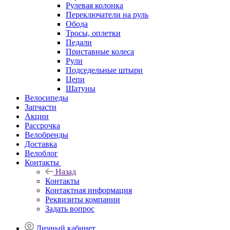
Рулевая колонка
Переключатели на руль
Обода
Тросы, оплетки
Педали
Приставные колеса
Рули
Подседельные штыри
Цепи
Шатуны
Велосипеды
Запчасти
Акции
Рассрочка
Велобренды
Доставка
Велоблог
Контакты
Назад
Контакты
Контактная информация
Реквизиты компании
Задать вопрос
Личный кабинет