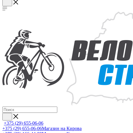
+375 (29) 655-06-06
+375 (29) 655-06-06
Магазин на Кирова