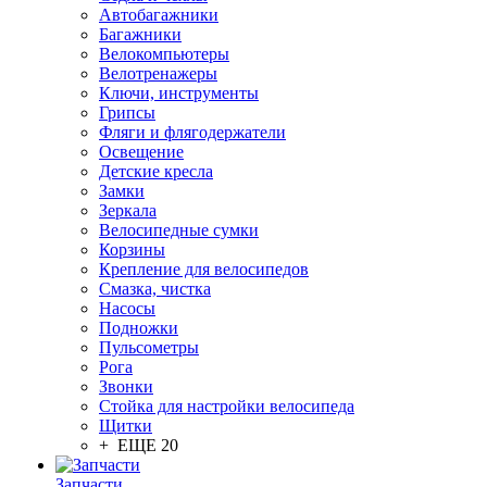
Автобагажники
Багажники
Велокомпьютеры
Велотренажеры
Ключи, инструменты
Грипсы
Фляги и флягодержатели
Освещение
Детские кресла
Замки
Зеркала
Велосипедные сумки
Корзины
Крепление для велосипедов
Смазка, чистка
Насосы
Подножки
Пульсометры
Рога
Звонки
Стойка для настройки велосипеда
Щитки
+ ЕЩЕ 20
Запчасти