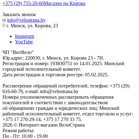
+375 (29) 755-20-60
Магазин на Кирова
Заказать звонок
info@velostrana.by
г. Минск, ул. Кирова, 23
Instagram
YouTube
ЧП "ВитВело"
Юр.адрес: 220030, г. Минск, ул. Кирова 23 - 7Н.
Регистрация и номер: 193830751 от 14.01.2025. Минский
городской исполнительный комитет.
Дата регистрации в торговом реестре: 05.02.2025.
Рассмотрение обращений потребителей, телефон: +375 (29)
616-60-70, e-mail: info@velostrana.by
Номера уполномоченных рассматривать обращения
покупателей в соответствии с законодательством
об обращениях граждан и юридических лиц: Минский
районный исполнительный комитет, отдел торговли и услуг:
+375 17 270-29-14, +375 17 270 33 75.
2026 © Интернет-магазин ВелоСтрана
Режим работы:
Пн - Пт: 10.00 - 19.00