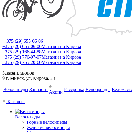
+375 (29) 655-06-06
+375 (29) 655-06-06
Магазин на Кирова
+375 (29) 166-44-88
Магазин на Кирова
+375 (29) 776-07-07
Магазин на Кирова
+375 (29) 755-20-60
Магазин на Кирова
Заказать звонок
г. Минск, ул. Кирова, 23
Велосипеды
Запчасти
Рассрочка
Велобренды
Веломаст
Акции
Каталог
Велосипеды
Горные велосипеды
Женские велосипеды