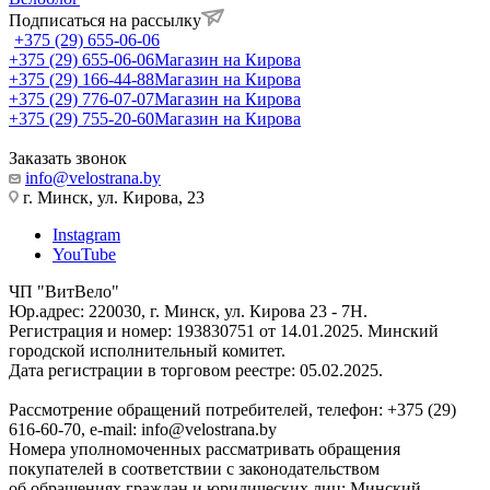
Подписаться на рассылку
+375 (29) 655-06-06
+375 (29) 655-06-06
Магазин на Кирова
+375 (29) 166-44-88
Магазин на Кирова
+375 (29) 776-07-07
Магазин на Кирова
+375 (29) 755-20-60
Магазин на Кирова
Заказать звонок
info@velostrana.by
г. Минск, ул. Кирова, 23
Instagram
YouTube
ЧП "ВитВело"
Юр.адрес: 220030, г. Минск, ул. Кирова 23 - 7Н.
Регистрация и номер: 193830751 от 14.01.2025. Минский
городской исполнительный комитет.
Дата регистрации в торговом реестре: 05.02.2025.
Рассмотрение обращений потребителей, телефон: +375 (29)
616-60-70, e-mail: info@velostrana.by
Номера уполномоченных рассматривать обращения
покупателей в соответствии с законодательством
об обращениях граждан и юридических лиц: Минский