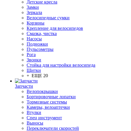
Детские кресла
Замки
Зеркала
Велосипедные сумки
Корзины
Крепление для велосипедов
Смазка, чистка
Насосы
Подножки
Пульсометры
Рога
Звонки
Стойка для настройки велосипеда
Щитки
+ ЕЩЕ 20
Запчасти
Велопокрышки
Бортировочные лопатки
Тормозные системы
Камеры, велоаптечки
Втулки
Спец инструмент
Выносы
Переключатели скоростей