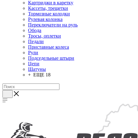
Картриджи в каретку
Кассеты, трещетки
Тормозные колодки
Рулевая колонка
Переключатели на руль
Обода
Тросы, оплетки
Педали
Приставные колеса
Рули
Подседельные штыри
Цепи
Шатуны
+ ЕЩЕ 18