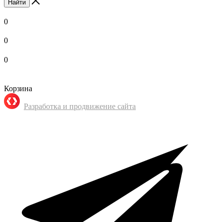
Найти
0
0
0
Корзина
Разработка и продвижение сайта