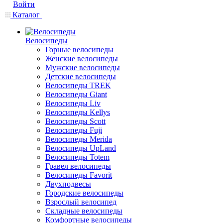
Войти
Каталог
Велосипеды
Горные велосипеды
Женские велосипеды
Мужские велосипеды
Детские велосипеды
Велосипеды TREK
Велосипеды Giant
Велосипеды Liv
Велосипеды Kellys
Велосипеды Scott
Велосипеды Fuji
Велосипеды Merida
Велосипеды UpLand
Велосипеды Totem
Гравел велосипеды
Велосипеды Favorit
Двухподвесы
Городские велосипеды
Взрослый велосипед
Складные велосипеды
Комфортные велосипеды