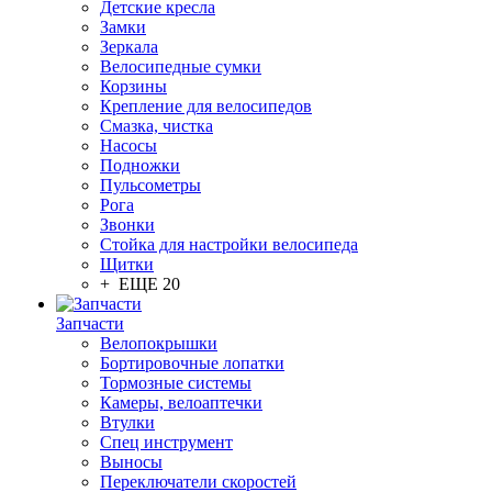
Детские кресла
Замки
Зеркала
Велосипедные сумки
Корзины
Крепление для велосипедов
Смазка, чистка
Насосы
Подножки
Пульсометры
Рога
Звонки
Стойка для настройки велосипеда
Щитки
+ ЕЩЕ 20
Запчасти
Велопокрышки
Бортировочные лопатки
Тормозные системы
Камеры, велоаптечки
Втулки
Спец инструмент
Выносы
Переключатели скоростей