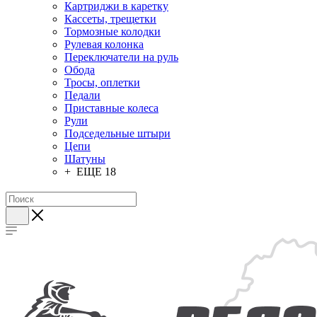
Картриджи в каретку
Кассеты, трещетки
Тормозные колодки
Рулевая колонка
Переключатели на руль
Обода
Тросы, оплетки
Педали
Приставные колеса
Рули
Подседельные штыри
Цепи
Шатуны
+ ЕЩЕ 18