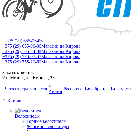
+375 (29) 655-06-06
+375 (29) 655-06-06
Магазин на Кирова
+375 (29) 166-44-88
Магазин на Кирова
+375 (29) 776-07-07
Магазин на Кирова
+375 (29) 755-20-60
Магазин на Кирова
Заказать звонок
г. Минск, ул. Кирова, 23
Велосипеды
Запчасти
Рассрочка
Велобренды
Веломаст
Акции
Каталог
Велосипеды
Горные велосипеды
Женские велосипеды