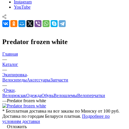
Instagram
YouTube
Predator frozen white
Главная
—
Каталог
—
Экипировка
Велосипеды
Аксессуары
Запчасти
—
Очки
Велорюкзак
Одежда
Обувь
Велошлемы
Велоперчатки
—
Predator frozen white
* Бесплатная доставка на все заказы по Минску от 100 руб.
Доставка по городам Беларуси платная.
Подробнее по
условиям доставки
Отложить