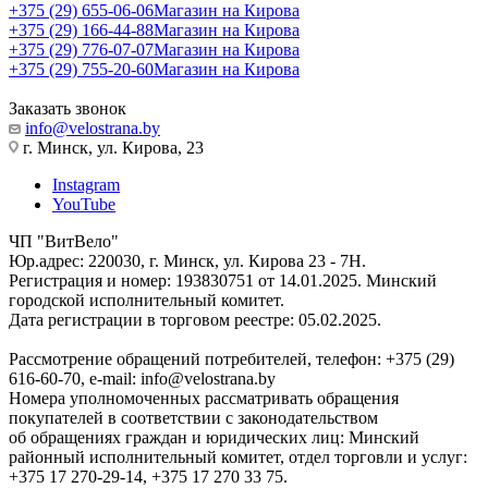
+375 (29) 655-06-06
Магазин на Кирова
+375 (29) 166-44-88
Магазин на Кирова
+375 (29) 776-07-07
Магазин на Кирова
+375 (29) 755-20-60
Магазин на Кирова
Заказать звонок
info@velostrana.by
г. Минск, ул. Кирова, 23
Instagram
YouTube
ЧП "ВитВело"
Юр.адрес: 220030, г. Минск, ул. Кирова 23 - 7Н.
Регистрация и номер: 193830751 от 14.01.2025. Минский
городской исполнительный комитет.
Дата регистрации в торговом реестре: 05.02.2025.
Рассмотрение обращений потребителей, телефон: +375 (29)
616-60-70, e-mail: info@velostrana.by
Номера уполномоченных рассматривать обращения
покупателей в соответствии с законодательством
об обращениях граждан и юридических лиц: Минский
районный исполнительный комитет, отдел торговли и услуг:
+375 17 270-29-14, +375 17 270 33 75.