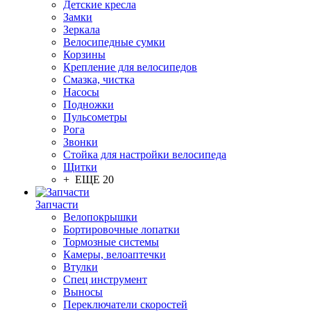
Детские кресла
Замки
Зеркала
Велосипедные сумки
Корзины
Крепление для велосипедов
Смазка, чистка
Насосы
Подножки
Пульсометры
Рога
Звонки
Стойка для настройки велосипеда
Щитки
+ ЕЩЕ 20
Запчасти
Велопокрышки
Бортировочные лопатки
Тормозные системы
Камеры, велоаптечки
Втулки
Спец инструмент
Выносы
Переключатели скоростей