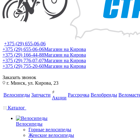
+375 (29) 655-06-06
+375 (29) 655-06-06
Магазин на Кирова
+375 (29) 166-44-88
Магазин на Кирова
+375 (29) 776-07-07
Магазин на Кирова
+375 (29) 755-20-60
Магазин на Кирова
Заказать звонок
г. Минск, ул. Кирова, 23
Велосипеды
Запчасти
Рассрочка
Велобренды
Веломаст
Акции
Каталог
Велосипеды
Горные велосипеды
Женские велосипеды