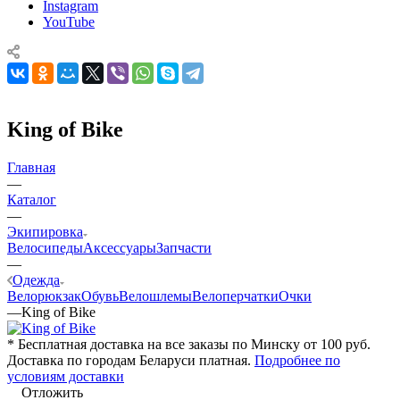
Instagram
YouTube
King of Bike
Главная
—
Каталог
—
Экипировка
Велосипеды
Аксессуары
Запчасти
—
Одежда
Велорюкзак
Обувь
Велошлемы
Велоперчатки
Очки
—
King of Bike
* Бесплатная доставка на все заказы по Минску от 100 руб.
Доставка по городам Беларуси платная.
Подробнее по
условиям доставки
Отложить