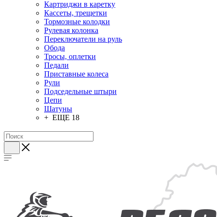
Картриджи в каретку
Кассеты, трещетки
Тормозные колодки
Рулевая колонка
Переключатели на руль
Обода
Тросы, оплетки
Педали
Приставные колеса
Рули
Подседельные штыри
Цепи
Шатуны
+ ЕЩЕ 18