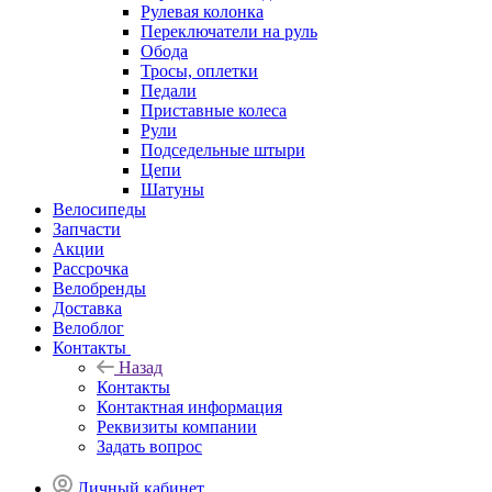
Рулевая колонка
Переключатели на руль
Обода
Тросы, оплетки
Педали
Приставные колеса
Рули
Подседельные штыри
Цепи
Шатуны
Велосипеды
Запчасти
Акции
Рассрочка
Велобренды
Доставка
Велоблог
Контакты
Назад
Контакты
Контактная информация
Реквизиты компании
Задать вопрос
Личный кабинет