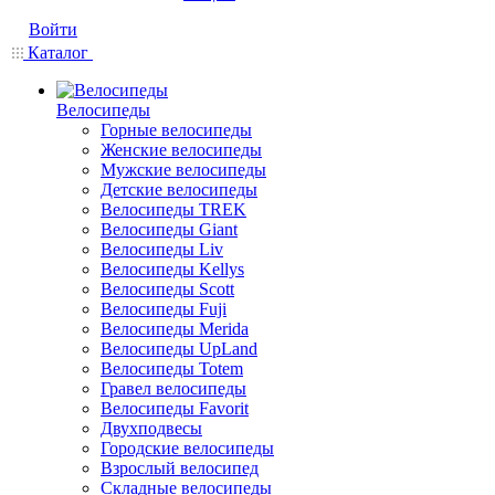
Войти
Каталог
Велосипеды
Горные велосипеды
Женские велосипеды
Мужские велосипеды
Детские велосипеды
Велосипеды TREK
Велосипеды Giant
Велосипеды Liv
Велосипеды Kellys
Велосипеды Scott
Велосипеды Fuji
Велосипеды Merida
Велосипеды UpLand
Велосипеды Totem
Гравел велосипеды
Велосипеды Favorit
Двухподвесы
Городские велосипеды
Взрослый велосипед
Складные велосипеды