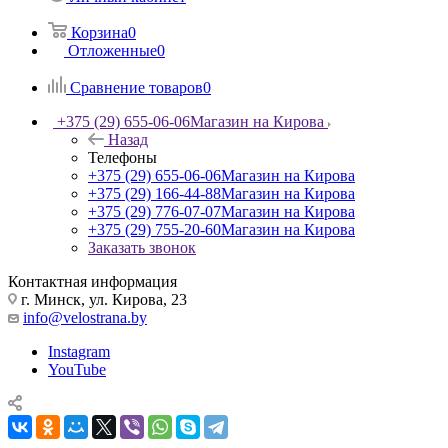
Корзина
0
Отложенные
0
Сравнение товаров
0
+375 (29) 655-06-06
Магазин на Кирова
Назад
Телефоны
+375 (29) 655-06-06
Магазин на Кирова
+375 (29) 166-44-88
Магазин на Кирова
+375 (29) 776-07-07
Магазин на Кирова
+375 (29) 755-20-60
Магазин на Кирова
Заказать звонок
Контактная информация
г. Минск, ул. Кирова, 23
info@velostrana.by
Instagram
YouTube