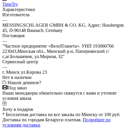
TimeTry
Характеристики
Изготовитель
—
MESSINGSCHLAGER GMBH & CO. KG. Адрес: Hassbergstr.
45, D-96148 Baunach, Germany
Поставщик
—
"Частное предприятие «ВелоПланета». УНП 193060766
223043,Минская обл., Минский р-н, Папернянский с/
с,аг.Большевик, ул.Мирная, 32"
Сервисный центр
—
г. Минск ул.Кирова 23
Нет в наличии
Нашли дешевле?
Под заказ
Наши менеджеры обязательно свяжутся с вами и уточнят
условия заказа
Хочу в подарок
* Бесплатная доставка на все заказы по Минску от 100 руб.
Доставка по городам Беларуси платная.
Подробнее по
условиям доставки