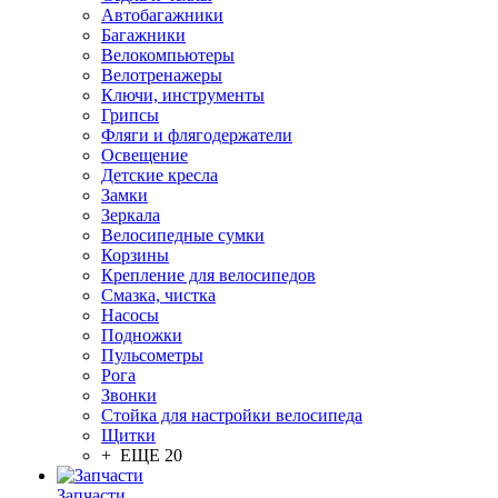
Автобагажники
Багажники
Велокомпьютеры
Велотренажеры
Ключи, инструменты
Грипсы
Фляги и флягодержатели
Освещение
Детские кресла
Замки
Зеркала
Велосипедные сумки
Корзины
Крепление для велосипедов
Смазка, чистка
Насосы
Подножки
Пульсометры
Рога
Звонки
Стойка для настройки велосипеда
Щитки
+ ЕЩЕ 20
Запчасти