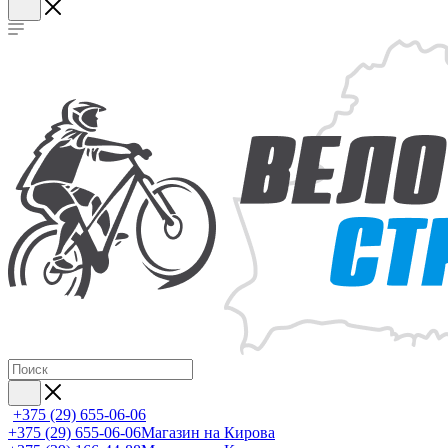
+375 (29) 655-06-06
+375 (29) 655-06-06
Магазин на Кирова