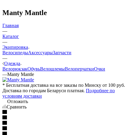
Manty Mantle
Главная
—
Каталог
—
Экипировка
Велосипеды
Аксессуары
Запчасти
—
Одежда
Велорюкзак
Обувь
Велошлемы
Велоперчатки
Очки
—
Manty Mantle
* Бесплатная доставка на все заказы по Минску от 100 руб.
Доставка по городам Беларуси платная.
Подробнее по
условиям доставки
Отложить
Сравнить