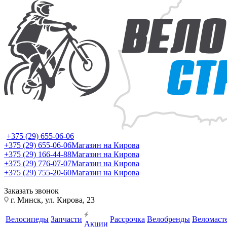
+375 (29) 655-06-06
+375 (29) 655-06-06
Магазин на Кирова
+375 (29) 166-44-88
Магазин на Кирова
+375 (29) 776-07-07
Магазин на Кирова
+375 (29) 755-20-60
Магазин на Кирова
Заказать звонок
г. Минск, ул. Кирова, 23
Велосипеды
Запчасти
Рассрочка
Велобренды
Веломаст
Акции