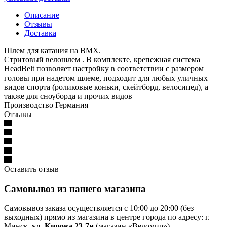
Описание
Отзывы
Доставка
Шлем для катания на BMX.
Стритовый велошлем . В комплекте, крепежная система
HeadBelt позволяет настройку в соответствии с размером
головы при надетом шлеме, подходит для любых уличных
видов спорта (роликовые коньки, скейтборд, велосипед), а
также для сноуборда и прочих видов
Производство Германия
Отзывы
Оставить отзыв
Самовывоз из нашего магазина
Самовывоз заказа осуществляется с 10:00 до 20:00 (без
выходных) прямо из магазина в центре города по адресу: г.
Минск,
ул. Кирова 23-7н
(магазин «Веломир»).