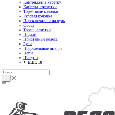
Картриджи в каретку
Кассеты, трещетки
Тормозные колодки
Рулевая колонка
Переключатели на руль
Обода
Тросы, оплетки
Педали
Приставные колеса
Рули
Подседельные штыри
Цепи
Шатуны
+ ЕЩЕ 18