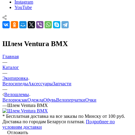
Instagram
YouTube
Шлем Ventura BMX
Главная
—
Каталог
—
Экипировка
Велосипеды
Аксессуары
Запчасти
—
Велошлемы
Велорюкзак
Одежда
Обувь
Велоперчатки
Очки
—
Шлем Ventura BMX
* Бесплатная доставка на все заказы по Минску от 100 руб.
Доставка по городам Беларуси платная.
Подробнее по
условиям доставки
Отложить