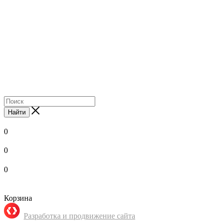
Найти
0
0
0
Корзина
Разработка и продвижение сайта