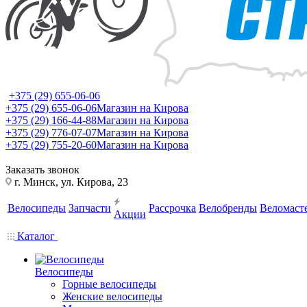
+375 (29) 655-06-06
+375 (29) 655-06-06
Магазин на Кирова
+375 (29) 166-44-88
Магазин на Кирова
+375 (29) 776-07-07
Магазин на Кирова
+375 (29) 755-20-60
Магазин на Кирова
Заказать звонок
г. Минск, ул. Кирова, 23
Велосипеды
Запчасти
Рассрочка
Велобренды
Веломаст
Акции
Каталог
Велосипеды
Горные велосипеды
Женские велосипеды