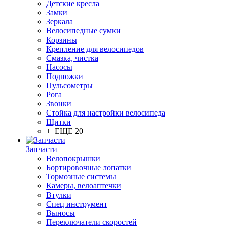
Детские кресла
Замки
Зеркала
Велосипедные сумки
Корзины
Крепление для велосипедов
Смазка, чистка
Насосы
Подножки
Пульсометры
Рога
Звонки
Стойка для настройки велосипеда
Щитки
+ ЕЩЕ 20
Запчасти
Велопокрышки
Бортировочные лопатки
Тормозные системы
Камеры, велоаптечки
Втулки
Спец инструмент
Выносы
Переключатели скоростей