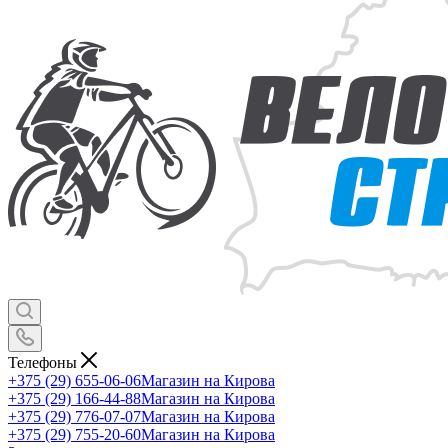
Телефоны
+375 (29) 655-06-06
Магазин на Кирова
+375 (29) 166-44-88
Магазин на Кирова
+375 (29) 776-07-07
Магазин на Кирова
+375 (29) 755-20-60
Магазин на Кирова