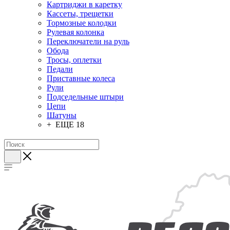
Картриджи в каретку
Кассеты, трещетки
Тормозные колодки
Рулевая колонка
Переключатели на руль
Обода
Тросы, оплетки
Педали
Приставные колеса
Рули
Подседельные штыри
Цепи
Шатуны
+ ЕЩЕ 18