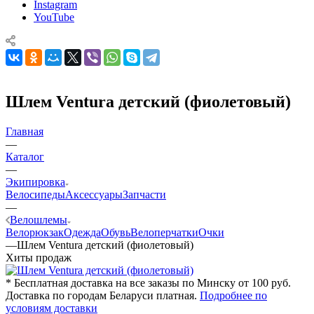
Instagram
YouTube
Шлем Ventura детский (фиолетовый)
Главная
—
Каталог
—
Экипировка
Велосипеды
Аксессуары
Запчасти
—
Велошлемы
Велорюкзак
Одежда
Обувь
Велоперчатки
Очки
—
Шлем Ventura детский (фиолетовый)
Хиты продаж
* Бесплатная доставка на все заказы по Минску от 100 руб.
Доставка по городам Беларуси платная.
Подробнее по
условиям доставки