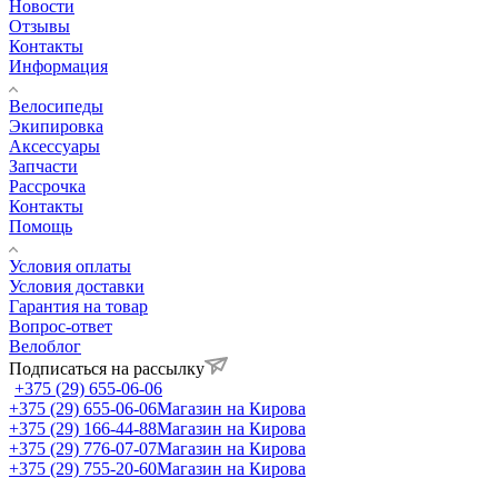
Новости
Отзывы
Контакты
Информация
Велосипеды
Экипировка
Аксессуары
Запчасти
Рассрочка
Контакты
Помощь
Условия оплаты
Условия доставки
Гарантия на товар
Вопрос-ответ
Велоблог
Подписаться на рассылку
+375 (29) 655-06-06
+375 (29) 655-06-06
Магазин на Кирова
+375 (29) 166-44-88
Магазин на Кирова
+375 (29) 776-07-07
Магазин на Кирова
+375 (29) 755-20-60
Магазин на Кирова