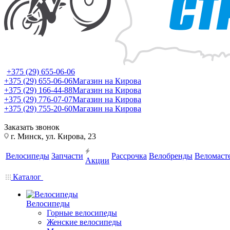
+375 (29) 655-06-06
+375 (29) 655-06-06
Магазин на Кирова
+375 (29) 166-44-88
Магазин на Кирова
+375 (29) 776-07-07
Магазин на Кирова
+375 (29) 755-20-60
Магазин на Кирова
Заказать звонок
г. Минск, ул. Кирова, 23
Велосипеды
Запчасти
Рассрочка
Велобренды
Веломаст
Акции
Каталог
Велосипеды
Горные велосипеды
Женские велосипеды