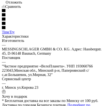
Отложить
Сравнить
TimeTry
Характеристики
Изготовитель
—
MESSINGSCHLAGER GMBH & CO. KG. Адрес: Hassbergstr.
45, D-96148 Baunach, Germany
Поставщик
—
"Частное предприятие «ВелоПланета». УНП 193060766
223043,Минская обл., Минский р-н, Папернянский с/
с,аг.Большевик, ул.Мирная, 32"
Сервисный центр
—
г. Минск ул.Кирова 23
Хочу в подарок
* Бесплатная доставка на все заказы по Минску от 100 руб.
Доставка по городам Беларуси платная.
Подробнее по