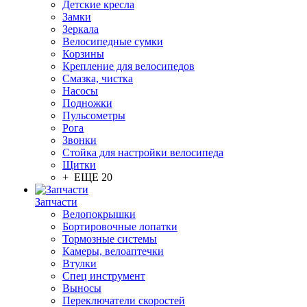
Детские кресла
Замки
Зеркала
Велосипедные сумки
Корзины
Крепление для велосипедов
Смазка, чистка
Насосы
Подножки
Пульсометры
Рога
Звонки
Стойка для настройки велосипеда
Щитки
+ ЕЩЕ 20
Запчасти
Велопокрышки
Бортировочные лопатки
Тормозные системы
Камеры, велоаптечки
Втулки
Спец инструмент
Выносы
Переключатели скоростей