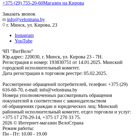
+375 (29) 755-20-60
Магазин на Кирова
Заказать звонок
info@velostrana.by
г. Минск, ул. Кирова, 23
Instagram
YouTube
ЧП "ВитВело"
Юр.адрес: 220030, г. Минск, ул. Кирова 23 - 7Н.
Регистрация и номер: 193830751 от 14.01.2025. Минский
городской исполнительный комитет.
Дата регистрации в торговом реестре: 05.02.2025.
Рассмотрение обращений потребителей, телефон: +375 (29)
616-60-70, e-mail: info@velostrana.by
Номера уполномоченных рассматривать обращения
покупателей в соответствии с законодательством
об обращениях граждан и юридических лиц: Минский
районный исполнительный комитет, отдел торговли и услуг:
+375 17 270-29-14, +375 17 270 33 75.
2026 © Интернет-магазин ВелоСтрана
Режим работы:
Пн - Пт: 10.00 - 19.00