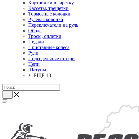
Картриджи в каретку
Кассеты, трещетки
Тормозные колодки
Рулевая колонка
Переключатели на руль
Обода
Тросы, оплетки
Педали
Приставные колеса
Рули
Подседельные штыри
Цепи
Шатуны
+ ЕЩЕ 18