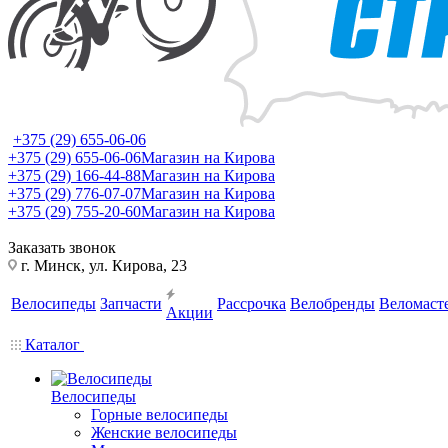
+375 (29) 655-06-06
+375 (29) 655-06-06
Магазин на Кирова
+375 (29) 166-44-88
Магазин на Кирова
+375 (29) 776-07-07
Магазин на Кирова
+375 (29) 755-20-60
Магазин на Кирова
Заказать звонок
г. Минск, ул. Кирова, 23
Велосипеды
Запчасти
Рассрочка
Велобренды
Веломаст
Акции
Каталог
Велосипеды
Горные велосипеды
Женские велосипеды