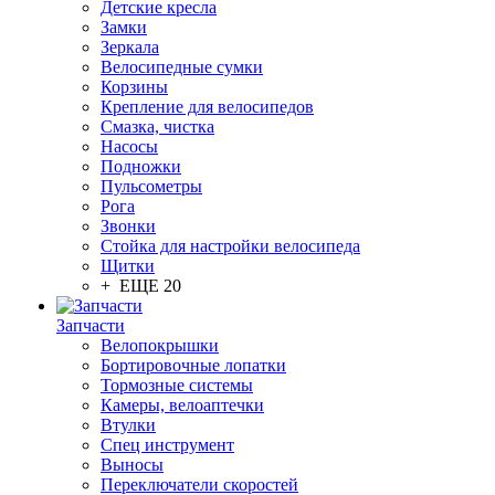
Детские кресла
Замки
Зеркала
Велосипедные сумки
Корзины
Крепление для велосипедов
Смазка, чистка
Насосы
Подножки
Пульсометры
Рога
Звонки
Стойка для настройки велосипеда
Щитки
+ ЕЩЕ 20
Запчасти
Велопокрышки
Бортировочные лопатки
Тормозные системы
Камеры, велоаптечки
Втулки
Спец инструмент
Выносы
Переключатели скоростей