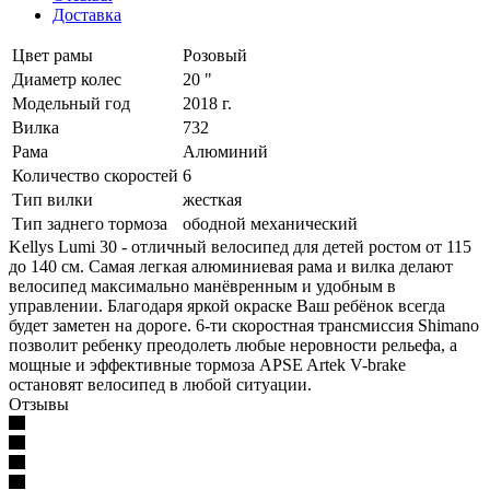
Доставка
Цвет рамы
Розовый
Диаметр колес
20 "
Модельный год
2018 г.
Вилка
732
Рама
Алюминий
Количество скоростей
6
Тип вилки
жесткая
Тип заднего тормоза
ободной механический
Kellys Lumi 30 - отличный велосипед для детей ростом от 115
до 140 см. Самая легкая алюминиевая рама и вилка делают
велосипед максимально манёвренным и удобным в
управлении. Благодаря яркой окраске Ваш ребёнок всегда
будет заметен на дороге. 6-ти скоростная трансмиссия Shimano
позволит ребенку преодолеть любые неровности рельефа, а
мощные и эффективные тормоза APSE Artek V-brake
остановят велосипед в любой ситуации.
Отзывы