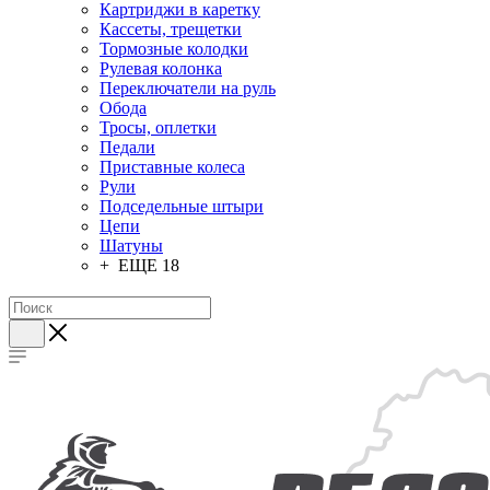
Картриджи в каретку
Кассеты, трещетки
Тормозные колодки
Рулевая колонка
Переключатели на руль
Обода
Тросы, оплетки
Педали
Приставные колеса
Рули
Подседельные штыри
Цепи
Шатуны
+ ЕЩЕ 18