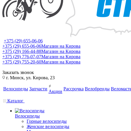
+375 (29) 655-06-06
+375 (29) 655-06-06
Магазин на Кирова
+375 (29) 166-44-88
Магазин на Кирова
+375 (29) 776-07-07
Магазин на Кирова
+375 (29) 755-20-60
Магазин на Кирова
Заказать звонок
г. Минск, ул. Кирова, 23
Велосипеды
Запчасти
Рассрочка
Велобренды
Веломаст
Акции
Каталог
Велосипеды
Горные велосипеды
Женские велосипеды