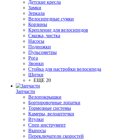
Детские кресла
Замки
Зеркала
Велосипедные сумки
Корзины
Крепление для велосипедов
Смазка, чистка
Насосы
Подножки
Пульсометры
Рога
Звонки
Стойка для настройки велосипеда
Щитки
+ ЕЩЕ 20
Запчасти
Велопокрышки
Бортировочные лопатки
Тормозные системы
Камеры, велоаптечки
Втулки
Спец инструмент
Выносы
Переключатели скоростей