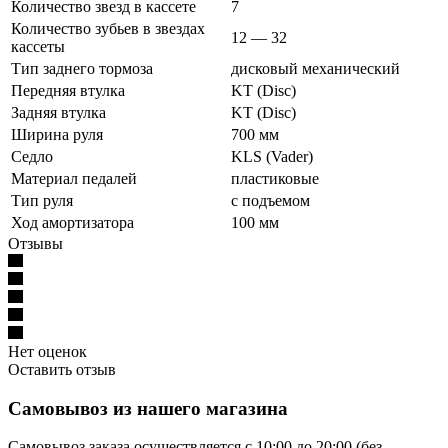
Количество звезд в кассете
7
Количество зубьев в звездах
12 — 32
кассеты
Тип заднего тормоза
дисковый механический
Передняя втулка
KT (Disc)
Задняя втулка
KT (Disc)
Ширина руля
700 мм
Седло
KLS (Vader)
Материал педалей
пластиковые
Тип руля
с подъемом
Ход амортизатора
100 мм
Отзывы
Нет оценок
Оставить отзыв
Самовывоз из нашего магазина
Самовывоз заказа осуществляется с 10:00 до 20:00 (без