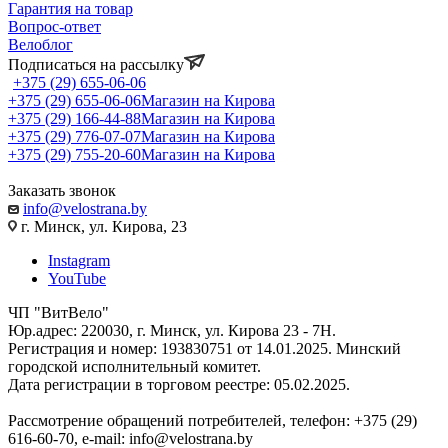
Гарантия на товар
Вопрос-ответ
Велоблог
Подписаться на рассылку
+375 (29) 655-06-06
+375 (29) 655-06-06
Магазин на Кирова
+375 (29) 166-44-88
Магазин на Кирова
+375 (29) 776-07-07
Магазин на Кирова
+375 (29) 755-20-60
Магазин на Кирова
Заказать звонок
info@velostrana.by
г. Минск, ул. Кирова, 23
Instagram
YouTube
ЧП "ВитВело"
Юр.адрес: 220030, г. Минск, ул. Кирова 23 - 7Н.
Регистрация и номер: 193830751 от 14.01.2025. Минский
городской исполнительный комитет.
Дата регистрации в торговом реестре: 05.02.2025.
Рассмотрение обращений потребителей, телефон: +375 (29)
616-60-70, e-mail: info@velostrana.by