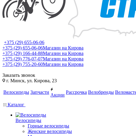
+375 (29) 655-06-06
+375 (29) 655-06-06
Магазин на Кирова
+375 (29) 166-44-88
Магазин на Кирова
+375 (29) 776-07-07
Магазин на Кирова
+375 (29) 755-20-60
Магазин на Кирова
Заказать звонок
г. Минск, ул. Кирова, 23
Велосипеды
Запчасти
Рассрочка
Велобренды
Веломаст
Акции
Каталог
Велосипеды
Горные велосипеды
Женские велосипеды