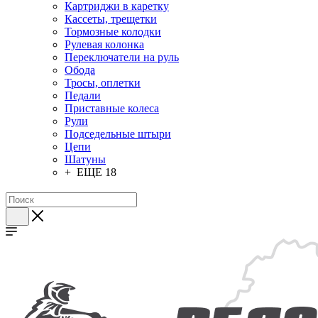
Картриджи в каретку
Кассеты, трещетки
Тормозные колодки
Рулевая колонка
Переключатели на руль
Обода
Тросы, оплетки
Педали
Приставные колеса
Рули
Подседельные штыри
Цепи
Шатуны
+ ЕЩЕ 18