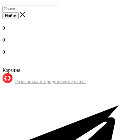
Найти
0
0
0
Корзина
Разработка и продвижение сайта