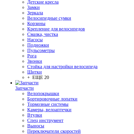
Детские кресла
Замки
Зеркала
Велосипедные сумки
Корзины
Крепление для велосипедов
Смазка, чистка
Насосы
Подножки
Пульсометры
Рога
Звонки
Стойка для настройки велосипеда
Щитки
+ ЕЩЕ 20
Запчасти
Велопокрышки
Бортировочные лопатки
Тормозные системы
Камеры, велоаптечки
Втулки
Спец инструмент
Выносы
Переключатели скоростей