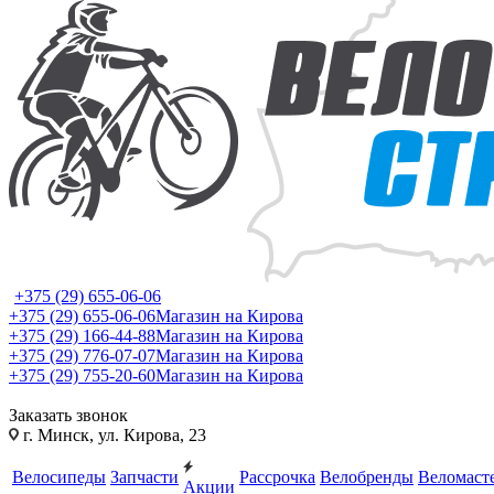
+375 (29) 655-06-06
+375 (29) 655-06-06
Магазин на Кирова
+375 (29) 166-44-88
Магазин на Кирова
+375 (29) 776-07-07
Магазин на Кирова
+375 (29) 755-20-60
Магазин на Кирова
Заказать звонок
г. Минск, ул. Кирова, 23
Велосипеды
Запчасти
Рассрочка
Велобренды
Веломаст
Акции