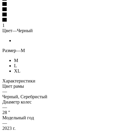
1
Цвет
—
Черный
Размер
—
M
M
L
XL
Характеристики
Цвет рамы
—
Черный, Серебристый
Диаметр колес
—
28 "
Модельный год
—
2023 г.