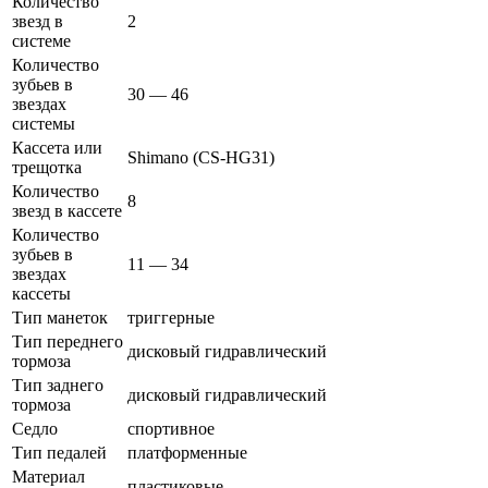
Количество
звезд в
2
системе
Количество
зубьев в
30 — 46
звездах
системы
Кассета или
Shimano (CS-HG31)
трещотка
Количество
8
звезд в кассете
Количество
зубьев в
11 — 34
звездах
кассеты
Тип манеток
триггерные
Тип переднего
дисковый гидравлический
тормоза
Тип заднего
дисковый гидравлический
тормоза
Седло
спортивное
Тип педалей
платформенные
Материал
пластиковые