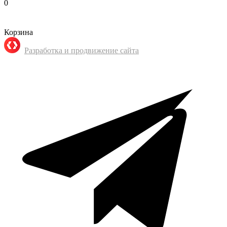
0
Корзина
Разработка и продвижение сайта