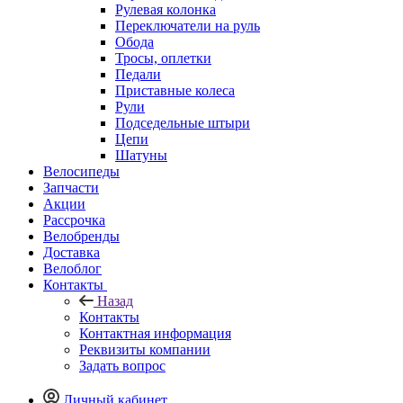
Рулевая колонка
Переключатели на руль
Обода
Тросы, оплетки
Педали
Приставные колеса
Рули
Подседельные штыри
Цепи
Шатуны
Велосипеды
Запчасти
Акции
Рассрочка
Велобренды
Доставка
Велоблог
Контакты
Назад
Контакты
Контактная информация
Реквизиты компании
Задать вопрос
Личный кабинет