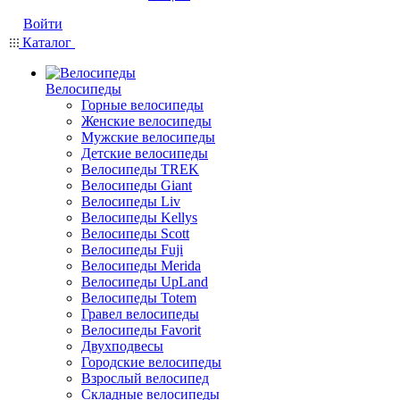
Войти
Каталог
Велосипеды
Горные велосипеды
Женские велосипеды
Мужские велосипеды
Детские велосипеды
Велосипеды TREK
Велосипеды Giant
Велосипеды Liv
Велосипеды Kellys
Велосипеды Scott
Велосипеды Fuji
Велосипеды Merida
Велосипеды UpLand
Велосипеды Totem
Гравел велосипеды
Велосипеды Favorit
Двухподвесы
Городские велосипеды
Взрослый велосипед
Складные велосипеды