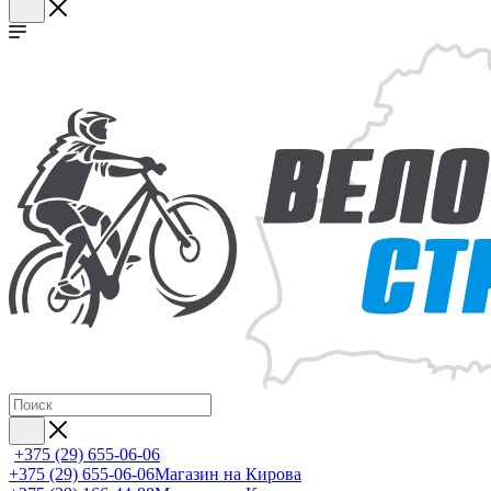
+375 (29) 655-06-06
+375 (29) 655-06-06
Магазин на Кирова