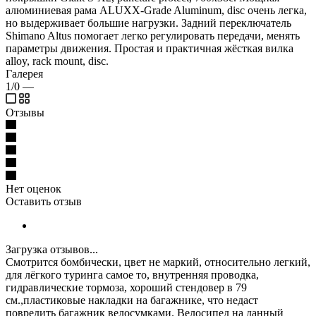
алюминиевая рама ALUXX-Grade Aluminum, disc очень легка,
но выдерживает большие нагрузки. Задний переключатель
Shimano Altus помогает легко регулировать передачи, менять
параметры движения. Простая и практичная жёсткая вилка
alloy, rack mount, disc.
Галерея
1/0
—
Отзывы
Нет оценок
Оставить отзыв
Загрузка отзывов...
Смотрится бомбически, цвет не маркий, относительно легкий,
для лёгкого туринга самое то, внутренняя проводка,
гидравлические тормоза, хороший стендовер в 79
см.,пластиковые накладки на багажнике, что недаст
повредить багажник велосумками. Велосипед на данный