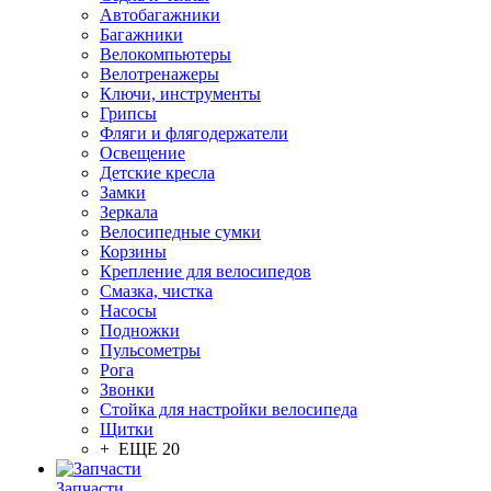
Автобагажники
Багажники
Велокомпьютеры
Велотренажеры
Ключи, инструменты
Грипсы
Фляги и флягодержатели
Освещение
Детские кресла
Замки
Зеркала
Велосипедные сумки
Корзины
Крепление для велосипедов
Смазка, чистка
Насосы
Подножки
Пульсометры
Рога
Звонки
Стойка для настройки велосипеда
Щитки
+ ЕЩЕ 20
Запчасти