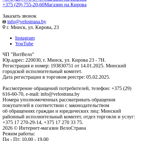
+375 (29) 755-20-60
Магазин на Кирова
Заказать звонок
info@velostrana.by
г. Минск, ул. Кирова, 23
Instagram
YouTube
ЧП "ВитВело"
Юр.адрес: 220030, г. Минск, ул. Кирова 23 - 7Н.
Регистрация и номер: 193830751 от 14.01.2025. Минский
городской исполнительный комитет.
Дата регистрации в торговом реестре: 05.02.2025.
Рассмотрение обращений потребителей, телефон: +375 (29)
616-60-70, e-mail: info@velostrana.by
Номера уполномоченных рассматривать обращения
покупателей в соответствии с законодательством
об обращениях граждан и юридических лиц: Минский
районный исполнительный комитет, отдел торговли и услуг:
+375 17 270-29-14, +375 17 270 33 75.
2026 © Интернет-магазин ВелоСтрана
Режим работы:
Пн - Пт: 10.00 - 19.00