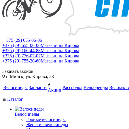
+375 (29) 655-06-06
+375 (29) 655-06-06
Магазин на Кирова
+375 (29) 166-44-88
Магазин на Кирова
+375 (29) 776-07-07
Магазин на Кирова
+375 (29) 755-20-60
Магазин на Кирова
Заказать звонок
г. Минск, ул. Кирова, 23
Велосипеды
Запчасти
Рассрочка
Велобренды
Веломаст
Акции
Каталог
Велосипеды
Горные велосипеды
Женские велосипеды