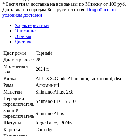
* Бесплатная доставка на все заказы по Минску от 100 руб.
Доставка по городам Беларуси платная.
Подробнее по
условиям доставки
Характеристики
Описание
Отзывы
Доставка
Цвет рамы
Черный
Диаметр колес
28 "
Модельный
2024 г.
год
Вилка
ALUXX-Grade Aluminum, rack mount, disc
Рама
Алюминий
Манетки
Shimano Altus, 2x8
Передний
Shimano FD-TY710
переключатель
Задний
Shimano Altus
переключатель
Шатуны
forged alloy, 30/46
Каретка
Cartridge