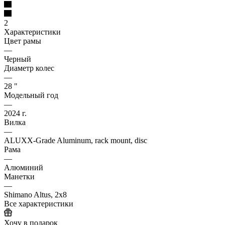
2
Характеристики
Цвет рамы
—
Черный
Диаметр колес
—
28 "
Модельный год
—
2024 г.
Вилка
—
ALUXX-Grade Aluminum, rack mount, disc
Рама
—
Алюминий
Манетки
—
Shimano Altus, 2x8
Все характеристики
Хочу в подарок