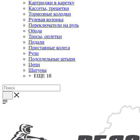
Картриджи в каретку
Кассеты, трещетки
Тормозные колодки
Рулевая колонка
Переключатели на руль
Обода
Тросы, оплетки
Педали
Приставные колеса
Рули
Подседельные штыри
Цепи
Шатуны
+ ЕЩЕ 18