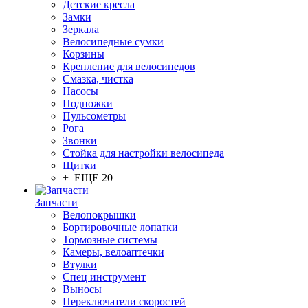
Детские кресла
Замки
Зеркала
Велосипедные сумки
Корзины
Крепление для велосипедов
Смазка, чистка
Насосы
Подножки
Пульсометры
Рога
Звонки
Стойка для настройки велосипеда
Щитки
+ ЕЩЕ 20
Запчасти
Велопокрышки
Бортировочные лопатки
Тормозные системы
Камеры, велоаптечки
Втулки
Спец инструмент
Выносы
Переключатели скоростей