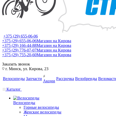
+375 (29) 655-06-06
+375 (29) 655-06-06
Магазин на Кирова
+375 (29) 166-44-88
Магазин на Кирова
+375 (29) 776-07-07
Магазин на Кирова
+375 (29) 755-20-60
Магазин на Кирова
Заказать звонок
г. Минск, ул. Кирова, 23
Велосипеды
Запчасти
Рассрочка
Велобренды
Веломаст
Акции
Каталог
Велосипеды
Горные велосипеды
Женские велосипеды