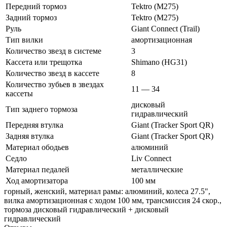
Передний тормоз
Tektro (M275)
Задний тормоз
Tektro (M275)
Руль
Giant Connect (Trail)
Тип вилки
амортизационная
Количество звезд в системе
3
Кассета или трещотка
Shimano (HG31)
Количество звезд в кассете
8
Количество зубьев в звездах
11 — 34
кассеты
дисковый
Тип заднего тормоза
гидравлический
Передняя втулка
Giant (Tracker Sport QR)
Задняя втулка
Giant (Tracker Sport QR)
Материал ободьев
алюминий
Седло
Liv Connect
Материал педалей
металлические
Ход амортизатора
100 мм
горный, женский, материал рамы: алюминий, колеса 27.5",
вилка амортизационная с ходом 100 мм, трансмиссия 24 скор.,
тормоза дисковый гидравлический + дисковый
гидравлический