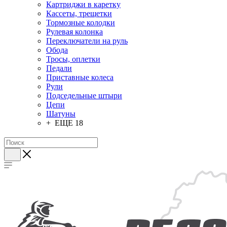
Картриджи в каретку
Кассеты, трещетки
Тормозные колодки
Рулевая колонка
Переключатели на руль
Обода
Тросы, оплетки
Педали
Приставные колеса
Рули
Подседельные штыри
Цепи
Шатуны
+ ЕЩЕ 18