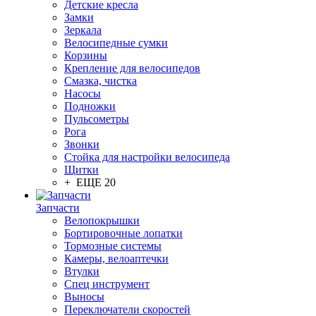
Детские кресла
Замки
Зеркала
Велосипедные сумки
Корзины
Крепление для велосипедов
Смазка, чистка
Насосы
Подножки
Пульсометры
Рога
Звонки
Стойка для настройки велосипеда
Щитки
+ ЕЩЕ 20
Запчасти
Велопокрышки
Бортировочные лопатки
Тормозные системы
Камеры, велоаптечки
Втулки
Спец инструмент
Выносы
Переключатели скоростей