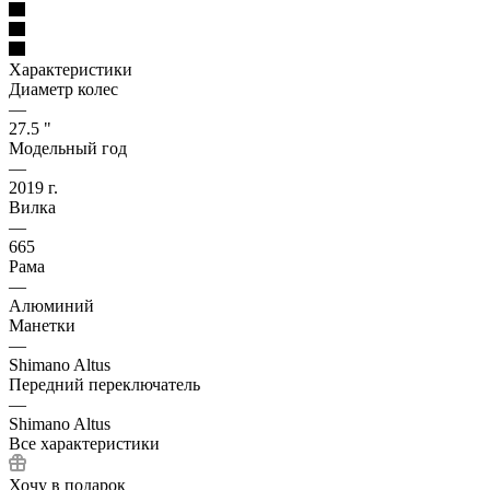
Характеристики
Диаметр колес
—
27.5 "
Модельный год
—
2019 г.
Вилка
—
665
Рама
—
Алюминий
Манетки
—
Shimano Altus
Передний переключатель
—
Shimano Altus
Все характеристики
Хочу в подарок