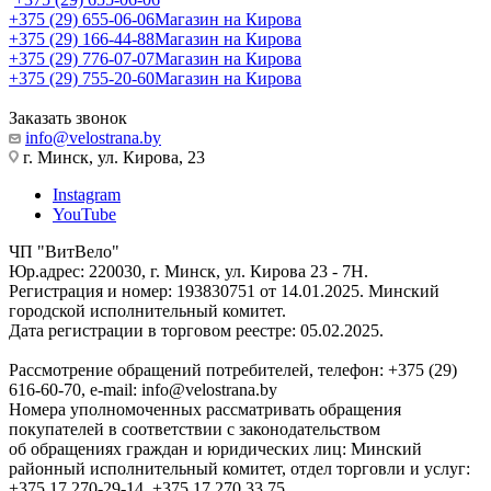
+375 (29) 655-06-06
Магазин на Кирова
+375 (29) 166-44-88
Магазин на Кирова
+375 (29) 776-07-07
Магазин на Кирова
+375 (29) 755-20-60
Магазин на Кирова
Заказать звонок
info@velostrana.by
г. Минск, ул. Кирова, 23
Instagram
YouTube
ЧП "ВитВело"
Юр.адрес: 220030, г. Минск, ул. Кирова 23 - 7Н.
Регистрация и номер: 193830751 от 14.01.2025. Минский
городской исполнительный комитет.
Дата регистрации в торговом реестре: 05.02.2025.
Рассмотрение обращений потребителей, телефон: +375 (29)
616-60-70, e-mail: info@velostrana.by
Номера уполномоченных рассматривать обращения
покупателей в соответствии с законодательством
об обращениях граждан и юридических лиц: Минский
районный исполнительный комитет, отдел торговли и услуг:
+375 17 270-29-14, +375 17 270 33 75.