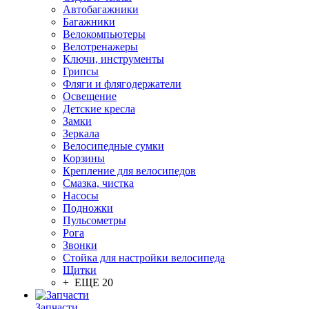
Автобагажники
Багажники
Велокомпьютеры
Велотренажеры
Ключи, инструменты
Грипсы
Фляги и флягодержатели
Освещение
Детские кресла
Замки
Зеркала
Велосипедные сумки
Корзины
Крепление для велосипедов
Смазка, чистка
Насосы
Подножки
Пульсометры
Рога
Звонки
Стойка для настройки велосипеда
Щитки
+ ЕЩЕ 20
Запчасти