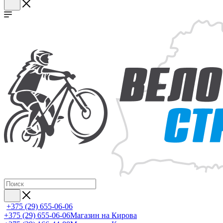
+375 (29) 655-06-06
+375 (29) 655-06-06
Магазин на Кирова