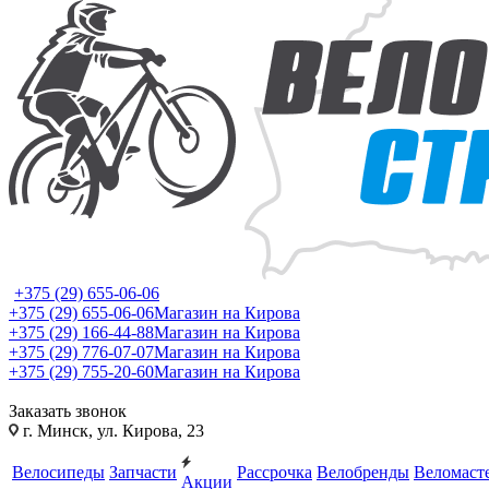
+375 (29) 655-06-06
+375 (29) 655-06-06
Магазин на Кирова
+375 (29) 166-44-88
Магазин на Кирова
+375 (29) 776-07-07
Магазин на Кирова
+375 (29) 755-20-60
Магазин на Кирова
Заказать звонок
г. Минск, ул. Кирова, 23
Велосипеды
Запчасти
Рассрочка
Велобренды
Веломаст
Акции