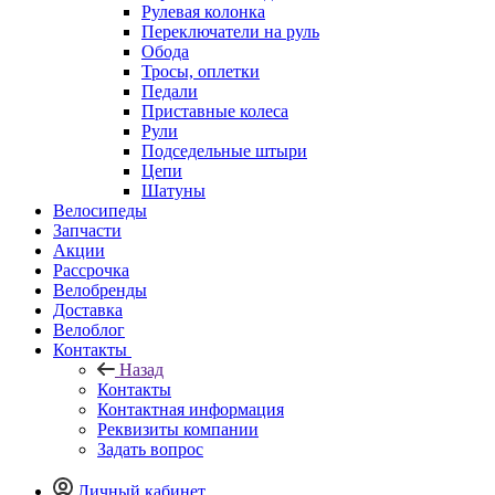
Рулевая колонка
Переключатели на руль
Обода
Тросы, оплетки
Педали
Приставные колеса
Рули
Подседельные штыри
Цепи
Шатуны
Велосипеды
Запчасти
Акции
Рассрочка
Велобренды
Доставка
Велоблог
Контакты
Назад
Контакты
Контактная информация
Реквизиты компании
Задать вопрос
Личный кабинет