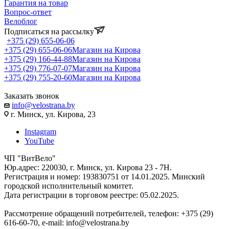
Гарантия на товар
Вопрос-ответ
Велоблог
Подписаться на рассылку
+375 (29) 655-06-06
+375 (29) 655-06-06
Магазин на Кирова
+375 (29) 166-44-88
Магазин на Кирова
+375 (29) 776-07-07
Магазин на Кирова
+375 (29) 755-20-60
Магазин на Кирова
Заказать звонок
info@velostrana.by
г. Минск, ул. Кирова, 23
Instagram
YouTube
ЧП "ВитВело"
Юр.адрес: 220030, г. Минск, ул. Кирова 23 - 7Н.
Регистрация и номер: 193830751 от 14.01.2025. Минский
городской исполнительный комитет.
Дата регистрации в торговом реестре: 05.02.2025.
Рассмотрение обращений потребителей, телефон: +375 (29)
616-60-70, e-mail: info@velostrana.by