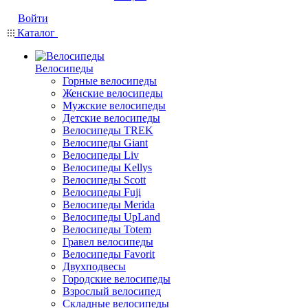
Войти
Каталог
Велосипеды
Горные велосипеды
Женские велосипеды
Мужские велосипеды
Детские велосипеды
Велосипеды TREK
Велосипеды Giant
Велосипеды Liv
Велосипеды Kellys
Велосипеды Scott
Велосипеды Fuji
Велосипеды Merida
Велосипеды UpLand
Велосипеды Totem
Гравел велосипеды
Велосипеды Favorit
Двухподвесы
Городские велосипеды
Взрослый велосипед
Складные велосипеды