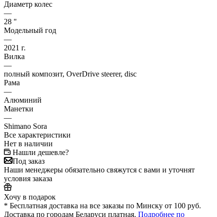
Диаметр колес
—
28 "
Модельный год
—
2021 г.
Вилка
—
полный композит, OverDrive steerer, disc
Рама
—
Алюминий
Манетки
—
Shimano Sora
Все характеристики
Нет в наличии
Нашли дешевле?
Под заказ
Наши менеджеры обязательно свяжутся с вами и уточнят
условия заказа
Хочу в подарок
* Бесплатная доставка на все заказы по Минску от 100 руб.
Доставка по городам Беларуси платная.
Подробнее по