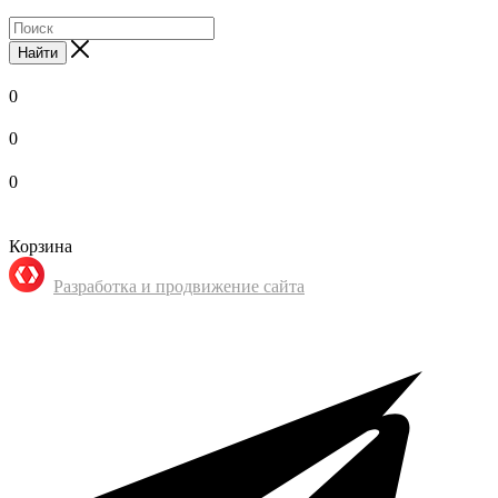
Найти
0
0
0
Корзина
Разработка и продвижение сайта