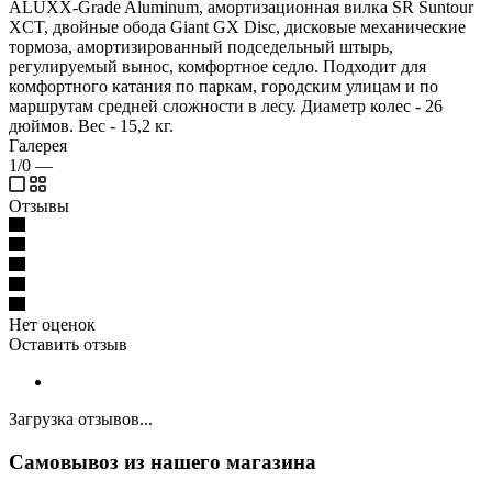
ALUXX-Grade Aluminum, амортизационная вилка SR Suntour
XCT, двойные обода Giant GX Disc, дисковые механические
тормоза, амортизированный подседельный штырь,
регулируемый вынос, комфортное седло. Подходит для
комфортного катания по паркам, городским улицам и по
маршрутам средней сложности в лесу. Диаметр колес - 26
дюймов. Вес - 15,2 кг.
Галерея
1/0
—
Отзывы
Нет оценок
Оставить отзыв
Загрузка отзывов...
Самовывоз из нашего магазина