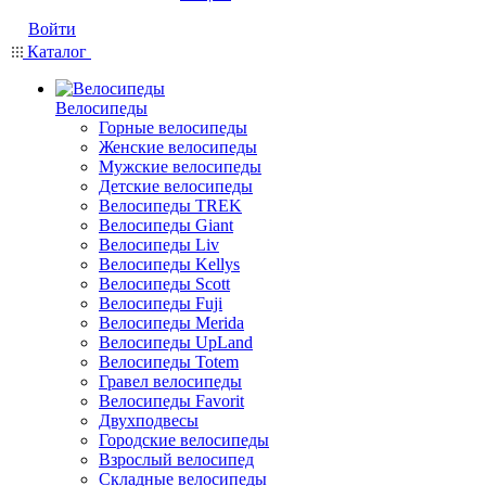
Войти
Каталог
Велосипеды
Горные велосипеды
Женские велосипеды
Мужские велосипеды
Детские велосипеды
Велосипеды TREK
Велосипеды Giant
Велосипеды Liv
Велосипеды Kellys
Велосипеды Scott
Велосипеды Fuji
Велосипеды Merida
Велосипеды UpLand
Велосипеды Totem
Гравел велосипеды
Велосипеды Favorit
Двухподвесы
Городские велосипеды
Взрослый велосипед
Складные велосипеды