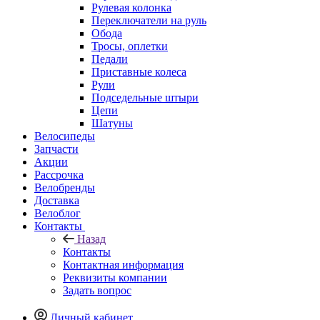
Рулевая колонка
Переключатели на руль
Обода
Тросы, оплетки
Педали
Приставные колеса
Рули
Подседельные штыри
Цепи
Шатуны
Велосипеды
Запчасти
Акции
Рассрочка
Велобренды
Доставка
Велоблог
Контакты
Назад
Контакты
Контактная информация
Реквизиты компании
Задать вопрос
Личный кабинет