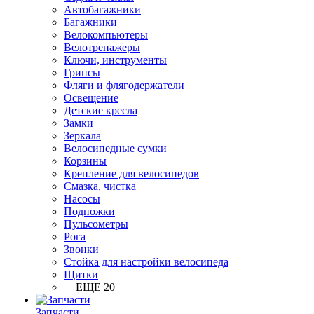
Автобагажники
Багажники
Велокомпьютеры
Велотренажеры
Ключи, инструменты
Грипсы
Фляги и флягодержатели
Освещение
Детские кресла
Замки
Зеркала
Велосипедные сумки
Корзины
Крепление для велосипедов
Смазка, чистка
Насосы
Подножки
Пульсометры
Рога
Звонки
Стойка для настройки велосипеда
Щитки
+ ЕЩЕ 20
Запчасти