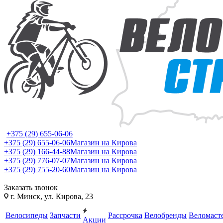
+375 (29) 655-06-06
+375 (29) 655-06-06
Магазин на Кирова
+375 (29) 166-44-88
Магазин на Кирова
+375 (29) 776-07-07
Магазин на Кирова
+375 (29) 755-20-60
Магазин на Кирова
Заказать звонок
г. Минск, ул. Кирова, 23
Велосипеды
Запчасти
Рассрочка
Велобренды
Веломаст
Акции