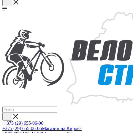
+375 (29) 655-06-06
+375 (29) 655-06-06
Магазин на Кирова