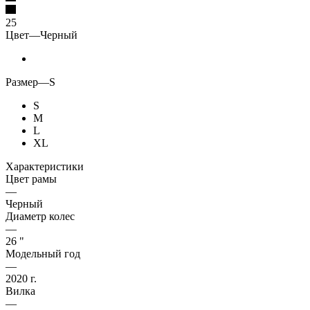
25
Цвет
—
Черный
Размер
—
S
S
M
L
XL
Характеристики
Цвет рамы
—
Черный
Диаметр колес
—
26 "
Модельный год
—
2020 г.
Вилка
—