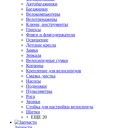
Автобагажники
Багажники
Велокомпьютеры
Велотренажеры
Ключи, инструменты
Грипсы
Фляги и флягодержатели
Освещение
Детские кресла
Замки
Зеркала
Велосипедные сумки
Корзины
Крепление для велосипедов
Смазка, чистка
Насосы
Подножки
Пульсометры
Рога
Звонки
Стойка для настройки велосипеда
Щитки
+ ЕЩЕ 20
Запчасти