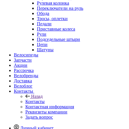
Рулевая колонка
Переключатели на руль
Обода
Тросы, оплетки
Педали
Приставные колеса
Рули
Подседельные штыри
Цепи
Шатуны
Велосипеды
Запчасти
Акции
Рассрочка
Велобренды
Доставка
Велоблог
Контакты
Назад
Контакты
Контактная информация
Реквизиты компании
Задать вопрос
Личный кабинет