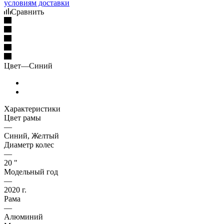
условиям доставки
Сравнить
Цвет
—
Синий
Характеристики
Цвет рамы
—
Синий, Желтый
Диаметр колес
—
20 "
Модельный год
—
2020 г.
Рама
—
Алюминий