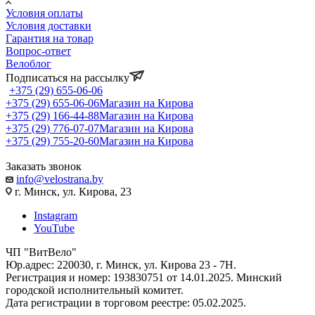
Условия оплаты
Условия доставки
Гарантия на товар
Вопрос-ответ
Велоблог
Подписаться на рассылку
+375 (29) 655-06-06
+375 (29) 655-06-06
Магазин на Кирова
+375 (29) 166-44-88
Магазин на Кирова
+375 (29) 776-07-07
Магазин на Кирова
+375 (29) 755-20-60
Магазин на Кирова
Заказать звонок
info@velostrana.by
г. Минск, ул. Кирова, 23
Instagram
YouTube
ЧП "ВитВело"
Юр.адрес: 220030, г. Минск, ул. Кирова 23 - 7Н.
Регистрация и номер: 193830751 от 14.01.2025. Минский
городской исполнительный комитет.
Дата регистрации в торговом реестре: 05.02.2025.