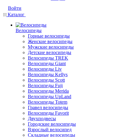
Войти
Каталог
Велосипеды
Горные велосипеды
Женские велосипеды
Мужские велосипеды
Детские велосипеды
Велосипеды TREK
Велосипеды Giant
Велосипеды Liv
Велосипеды Kellys
Велосипеды Scott
Велосипеды Fuji
Велосипеды Merida
Велосипеды UpLand
Велосипеды Totem
Гравел велосипеды
Велосипеды Favorit
Двухподвесы
Городские велосипеды
Взрослый велосипед
Складные велосипеды