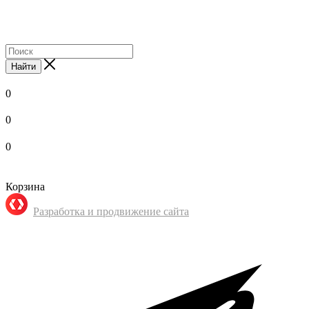
Найти
0
0
0
Корзина
Разработка и продвижение сайта