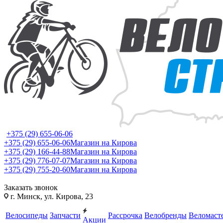
+375 (29) 655-06-06
+375 (29) 655-06-06
Магазин на Кирова
+375 (29) 166-44-88
Магазин на Кирова
+375 (29) 776-07-07
Магазин на Кирова
+375 (29) 755-20-60
Магазин на Кирова
Заказать звонок
г. Минск, ул. Кирова, 23
Велосипеды
Запчасти
Рассрочка
Велобренды
Веломаст
Акции