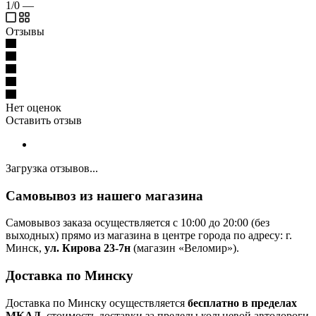
1/0
—
Отзывы
Нет оценок
Оставить отзыв
Загрузка отзывов...
Самовывоз из нашего магазина
Самовывоз заказа осуществляется с 10:00 до 20:00 (без
выходных) прямо из магазина в центре города по адресу: г.
Минск,
ул. Кирова 23-7н
(магазин «Веломир»).
Доставка по Минску
Доставка по Минску осуществляется
бесплатно в пределах
МКАД
, стоимость доставки за пределы кольцевой автодороги