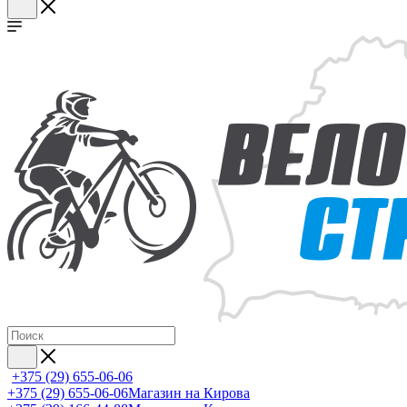
+375 (29) 655-06-06
+375 (29) 655-06-06
Магазин на Кирова