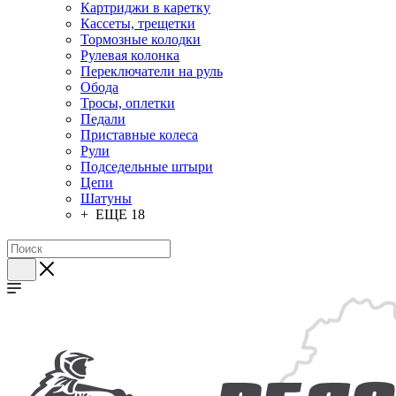
Картриджи в каретку
Кассеты, трещетки
Тормозные колодки
Рулевая колонка
Переключатели на руль
Обода
Тросы, оплетки
Педали
Приставные колеса
Рули
Подседельные штыри
Цепи
Шатуны
+ ЕЩЕ 18