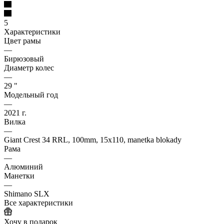
5
Характеристики
Цвет рамы
—
Бирюзовый
Диаметр колес
—
29 "
Модельный год
—
2021 г.
Вилка
—
Giant Crest 34 RRL, 100mm, 15x110, manetka blokady
Рама
—
Алюминий
Манетки
—
Shimano SLX
Все характеристики
Хочу в подарок