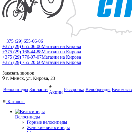
+375 (29) 655-06-06
+375 (29) 655-06-06
Магазин на Кирова
+375 (29) 166-44-88
Магазин на Кирова
+375 (29) 776-07-07
Магазин на Кирова
+375 (29) 755-20-60
Магазин на Кирова
Заказать звонок
г. Минск, ул. Кирова, 23
Велосипеды
Запчасти
Рассрочка
Велобренды
Веломаст
Акции
Каталог
Велосипеды
Горные велосипеды
Женские велосипеды