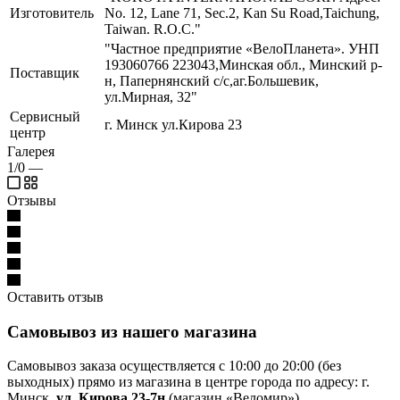
Изготовитель
No. 12, Lane 71, Sec.2, Kan Su Road,Taichung,
Taiwan. R.O.C."
"Частное предприятие «ВелоПланета». УНП
193060766 223043,Минская обл., Минский р-
Поставщик
н, Папернянский с/с,аг.Большевик,
ул.Мирная, 32"
Сервисный
г. Минск ул.Кирова 23
центр
Галерея
1/0
—
Отзывы
Оставить отзыв
Самовывоз из нашего магазина
Самовывоз заказа осуществляется с 10:00 до 20:00 (без
выходных) прямо из магазина в центре города по адресу: г.
Минск,
ул. Кирова 23-7н
(магазин «Веломир»).