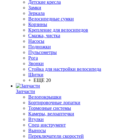
Детские кресла
Замки
Зеркала
Велосипедные сумки
Корзины
Крепление для велосипедов
Смазка, чистка
Насосы
Подножки
Пульсометры
Рога
Звонки
Стойка для настройки велосипеда
Щитки
+ ЕЩЕ 20
Запчасти
Велопокрышки
Бортировочные лопатки
Тормозные системы
Камеры, велоаптечки
Втулки
Спец инструмент
Выносы
Переключатели скоростей