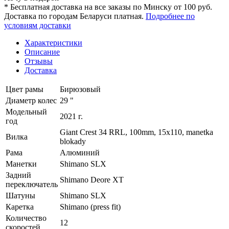
* Бесплатная доставка на все заказы по Минску от 100 руб.
Доставка по городам Беларуси платная.
Подробнее по
условиям доставки
Характеристики
Описание
Отзывы
Доставка
Цвет рамы
Бирюзовый
Диаметр колес
29 "
Модельный
2021 г.
год
Giant Crest 34 RRL, 100mm, 15x110, manetka
Вилка
blokady
Рама
Алюминий
Манетки
Shimano SLX
Задний
Shimano Deore XT
переключатель
Шатуны
Shimano SLX
Каретка
Shimano (press fit)
Количество
12
скоростей