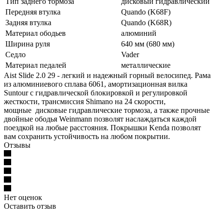
Тип заднего тормоза
дисковый гидравлический
Передняя втулка
Quando (K68F)
Задняя втулка
Quando (K68R)
Материал ободьев
алюминий
Ширина руля
640 мм (680 мм)
Седло
Vader
Материал педалей
металлические
Aist Slide 2.0 29 - легкий и надежный горный велосипед. Рама
из алюминиевого сплава 6061, амортизационная вилка
Suntour с гидравлической блокировкой и регулировкой
жесткости, трансмиссия Shimano на 24 скорости,
мощные дисковые гидравлические тормоза, а также прочные
двойные ободья Weinmann позволят наслаждаться каждой
поездкой на любые расстояния. Покрышки Kenda позволят
вам сохранить устойчивость на любом покрытии.
Отзывы
Нет оценок
Оставить отзыв