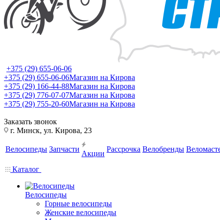
+375 (29) 655-06-06
+375 (29) 655-06-06
Магазин на Кирова
+375 (29) 166-44-88
Магазин на Кирова
+375 (29) 776-07-07
Магазин на Кирова
+375 (29) 755-20-60
Магазин на Кирова
Заказать звонок
г. Минск, ул. Кирова, 23
Велосипеды
Запчасти
Рассрочка
Велобренды
Веломаст
Акции
Каталог
Велосипеды
Горные велосипеды
Женские велосипеды