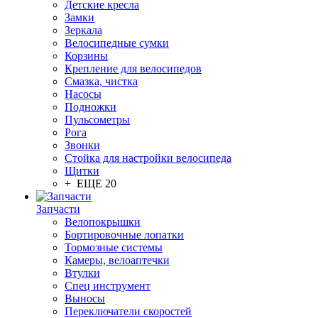
Детские кресла
Замки
Зеркала
Велосипедные сумки
Корзины
Крепление для велосипедов
Смазка, чистка
Насосы
Подножки
Пульсометры
Рога
Звонки
Стойка для настройки велосипеда
Щитки
+ ЕЩЕ 20
Запчасти
Велопокрышки
Бортировочные лопатки
Тормозные системы
Камеры, велоаптечки
Втулки
Спец инструмент
Выносы
Переключатели скоростей