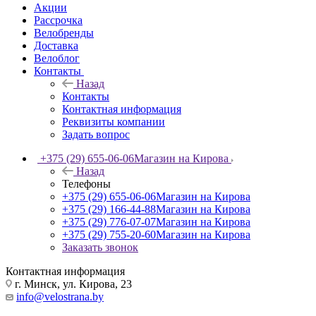
Акции
Рассрочка
Велобренды
Доставка
Велоблог
Контакты
Назад
Контакты
Контактная информация
Реквизиты компании
Задать вопрос
+375 (29) 655-06-06
Магазин на Кирова
Назад
Телефоны
+375 (29) 655-06-06
Магазин на Кирова
+375 (29) 166-44-88
Магазин на Кирова
+375 (29) 776-07-07
Магазин на Кирова
+375 (29) 755-20-60
Магазин на Кирова
Заказать звонок
Контактная информация
г. Минск, ул. Кирова, 23
info@velostrana.by