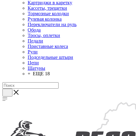
Картриджи в каретку
Кассеты, трещетки
Тормозные колодки
Рулевая колонка
Переключатели на руль
Обода
Тросы, оплетки
Педали
Приставные колеса
Рули
Подседельные штыри
Цепи
Шатуны
+ ЕЩЕ 18