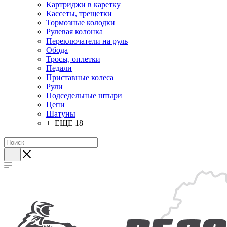
Картриджи в каретку
Кассеты, трещетки
Тормозные колодки
Рулевая колонка
Переключатели на руль
Обода
Тросы, оплетки
Педали
Приставные колеса
Рули
Подседельные штыри
Цепи
Шатуны
+ ЕЩЕ 18