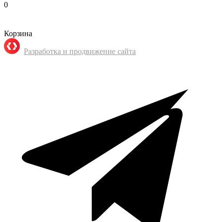
0
Корзина
Разработка и продвижение сайта