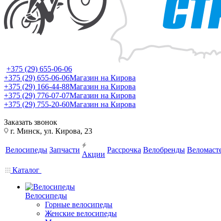
+375 (29) 655-06-06
+375 (29) 655-06-06
Магазин на Кирова
+375 (29) 166-44-88
Магазин на Кирова
+375 (29) 776-07-07
Магазин на Кирова
+375 (29) 755-20-60
Магазин на Кирова
Заказать звонок
г. Минск, ул. Кирова, 23
Велосипеды
Запчасти
Рассрочка
Велобренды
Веломаст
Акции
Каталог
Велосипеды
Горные велосипеды
Женские велосипеды