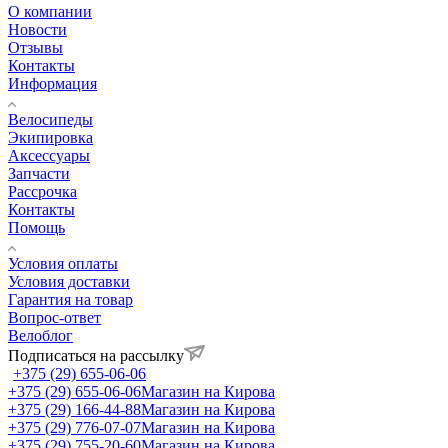
О компании
Новости
Отзывы
Контакты
Информация
Велосипеды
Экипировка
Аксессуары
Запчасти
Рассрочка
Контакты
Помощь
Условия оплаты
Условия доставки
Гарантия на товар
Вопрос-ответ
Велоблог
Подписаться на рассылку
+375 (29) 655-06-06
+375 (29) 655-06-06
Магазин на Кирова
+375 (29) 166-44-88
Магазин на Кирова
+375 (29) 776-07-07
Магазин на Кирова
+375 (29) 755-20-60
Магазин на Кирова