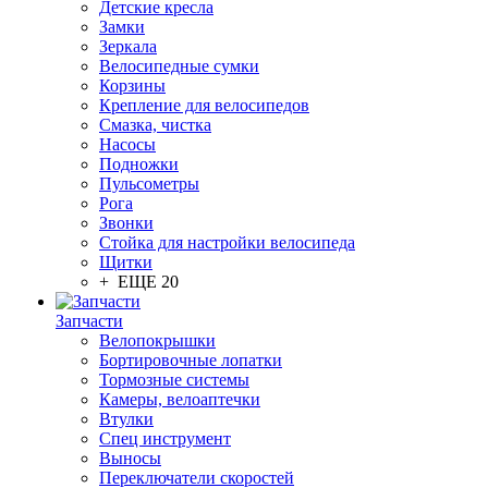
Детские кресла
Замки
Зеркала
Велосипедные сумки
Корзины
Крепление для велосипедов
Смазка, чистка
Насосы
Подножки
Пульсометры
Рога
Звонки
Стойка для настройки велосипеда
Щитки
+ ЕЩЕ 20
Запчасти
Велопокрышки
Бортировочные лопатки
Тормозные системы
Камеры, велоаптечки
Втулки
Спец инструмент
Выносы
Переключатели скоростей