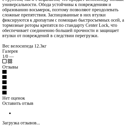
универсальности. Обода устойчивы к повреждениям и
образованию восьмерок, поэтому позволяют преодолевать
сложные препятствия. Заспицованные в них втулки
фиксируются к дропаутам с помощью быстросъемных осей, а
тормозные роторы крепятся по стандарту Center Lock, что
обеспечивает соединению большей прочности и защищает
втулки от повреждений в следствии перегрузки.
Вес велосипеда 12.3кг
Галерея
1/0
—
Отзывы
Нет оценок
Оставить отзыв
Загрузка отзывов...