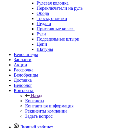
Рулевая колонка
Переключатели на руль
Обода
Тросы, оплетки
Педали
Приставные колеса
Рули
Подседельные штыри
Цепи
Шатуны
Велосипеды
Запчасти
Акции
Рассрочка
Велобренды
Доставка
Велоблог
Контакты
Назад
Контакты
Контактная информация
Реквизиты компании
Задать вопрос
Личный кабинет