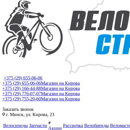
+375 (29) 655-06-06
+375 (29) 655-06-06
Магазин на Кирова
+375 (29) 166-44-88
Магазин на Кирова
+375 (29) 776-07-07
Магазин на Кирова
+375 (29) 755-20-60
Магазин на Кирова
Заказать звонок
г. Минск, ул. Кирова, 23
Велосипеды
Запчасти
Рассрочка
Велобренды
Веломаст
Акции