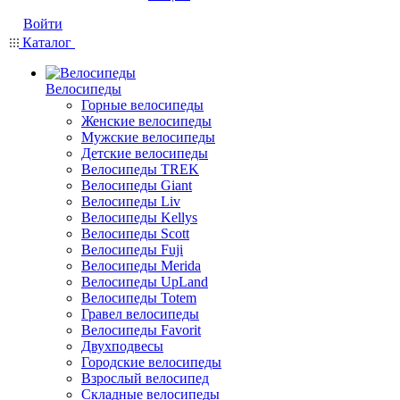
Войти
Каталог
Велосипеды
Горные велосипеды
Женские велосипеды
Мужские велосипеды
Детские велосипеды
Велосипеды TREK
Велосипеды Giant
Велосипеды Liv
Велосипеды Kellys
Велосипеды Scott
Велосипеды Fuji
Велосипеды Merida
Велосипеды UpLand
Велосипеды Totem
Гравел велосипеды
Велосипеды Favorit
Двухподвесы
Городские велосипеды
Взрослый велосипед
Складные велосипеды