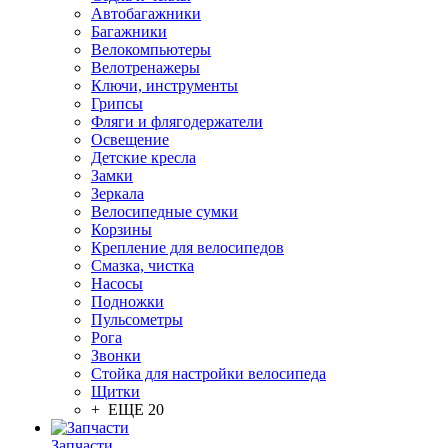
Автобагажники
Багажники
Велокомпьютеры
Велотренажеры
Ключи, инструменты
Грипсы
Фляги и флягодержатели
Освещение
Детские кресла
Замки
Зеркала
Велосипедные сумки
Корзины
Крепление для велосипедов
Смазка, чистка
Насосы
Подножки
Пульсометры
Рога
Звонки
Стойка для настройки велосипеда
Щитки
+ ЕЩЕ 20
Запчасти