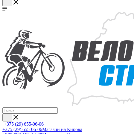
+375 (29) 655-06-06
+375 (29) 655-06-06
Магазин на Кирова