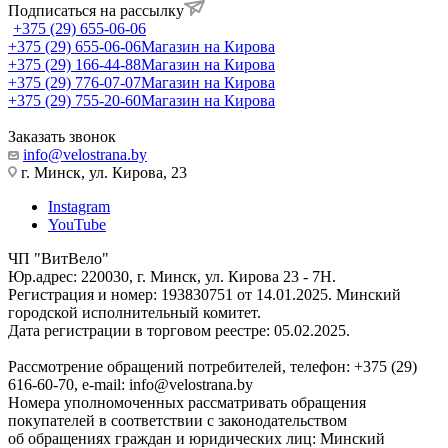
Подписаться на рассылку
+375 (29) 655-06-06
+375 (29) 655-06-06
Магазин на Кирова
+375 (29) 166-44-88
Магазин на Кирова
+375 (29) 776-07-07
Магазин на Кирова
+375 (29) 755-20-60
Магазин на Кирова
Заказать звонок
info@velostrana.by
г. Минск, ул. Кирова, 23
Instagram
YouTube
ЧП "ВитВело"
Юр.адрес: 220030, г. Минск, ул. Кирова 23 - 7Н.
Регистрация и номер: 193830751 от 14.01.2025. Минский
городской исполнительный комитет.
Дата регистрации в торговом реестре: 05.02.2025.
Рассмотрение обращений потребителей, телефон: +375 (29)
616-60-70, e-mail: info@velostrana.by
Номера уполномоченных рассматривать обращения
покупателей в соответствии с законодательством
об обращениях граждан и юридических лиц: Минский