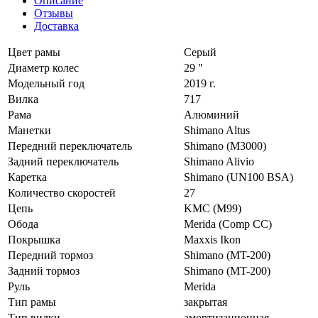
Описание
Отзывы
Доставка
Цвет рамы
Серый
Диаметр колес
29 "
Модельный год
2019 г.
Вилка
717
Рама
Алюминий
Манетки
Shimano Altus
Передний переключатель
Shimano (M3000)
Задний переключатель
Shimano Alivio
Каретка
Shimano (UN100 BSA)
Количество скоростей
27
Цепь
KMC (M99)
Обода
Merida (Comp CC)
Покрышка
Maxxis Ikon
Передний тормоз
Shimano (MT-200)
Задний тормоз
Shimano (MT-200)
Руль
Merida
Тип рамы
закрытая
Тип вилки
амортизационная