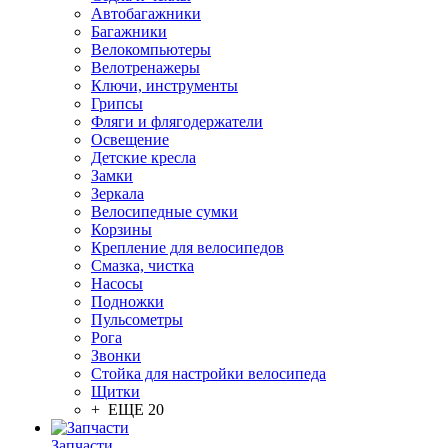
Автобагажники
Багажники
Велокомпьютеры
Велотренажеры
Ключи, инструменты
Грипсы
Фляги и флягодержатели
Освещение
Детские кресла
Замки
Зеркала
Велосипедные сумки
Корзины
Крепление для велосипедов
Смазка, чистка
Насосы
Подножки
Пульсометры
Рога
Звонки
Стойка для настройки велосипеда
Щитки
+ ЕЩЕ 20
Запчасти