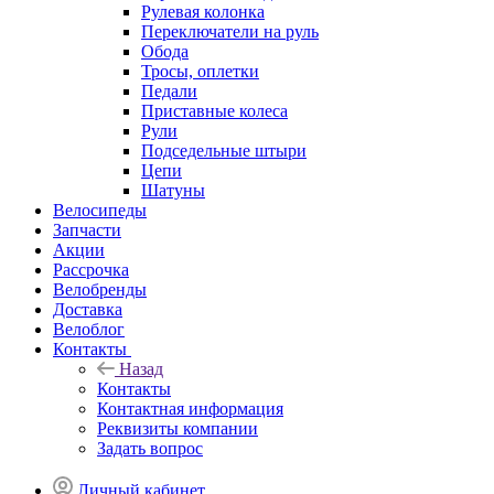
Рулевая колонка
Переключатели на руль
Обода
Тросы, оплетки
Педали
Приставные колеса
Рули
Подседельные штыри
Цепи
Шатуны
Велосипеды
Запчасти
Акции
Рассрочка
Велобренды
Доставка
Велоблог
Контакты
Назад
Контакты
Контактная информация
Реквизиты компании
Задать вопрос
Личный кабинет