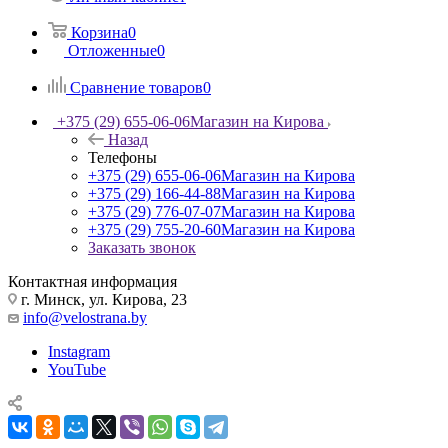
Корзина
0
Отложенные
0
Сравнение товаров
0
+375 (29) 655-06-06
Магазин на Кирова
Назад
Телефоны
+375 (29) 655-06-06
Магазин на Кирова
+375 (29) 166-44-88
Магазин на Кирова
+375 (29) 776-07-07
Магазин на Кирова
+375 (29) 755-20-60
Магазин на Кирова
Заказать звонок
Контактная информация
г. Минск, ул. Кирова, 23
info@velostrana.by
Instagram
YouTube