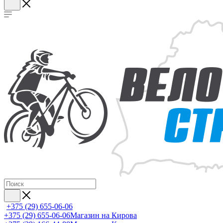
+375 (29) 655-06-06
+375 (29) 655-06-06
Магазин на Кирова