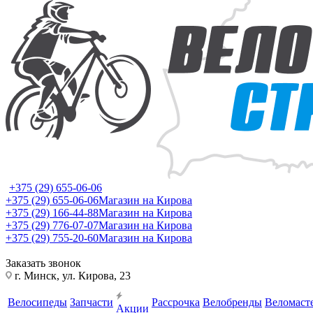
+375 (29) 655-06-06
+375 (29) 655-06-06
Магазин на Кирова
+375 (29) 166-44-88
Магазин на Кирова
+375 (29) 776-07-07
Магазин на Кирова
+375 (29) 755-20-60
Магазин на Кирова
Заказать звонок
г. Минск, ул. Кирова, 23
Велосипеды
Запчасти
Рассрочка
Велобренды
Веломаст
Акции