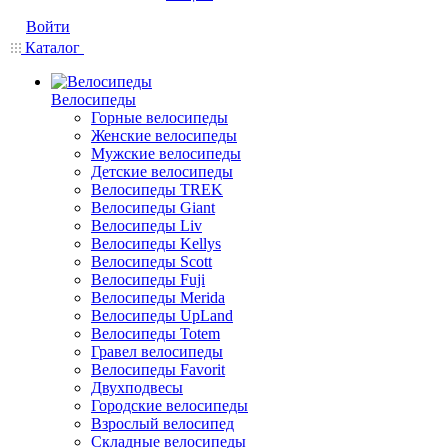
Войти
Каталог
Велосипеды
Горные велосипеды
Женские велосипеды
Мужские велосипеды
Детские велосипеды
Велосипеды TREK
Велосипеды Giant
Велосипеды Liv
Велосипеды Kellys
Велосипеды Scott
Велосипеды Fuji
Велосипеды Merida
Велосипеды UpLand
Велосипеды Totem
Гравел велосипеды
Велосипеды Favorit
Двухподвесы
Городские велосипеды
Взрослый велосипед
Складные велосипеды