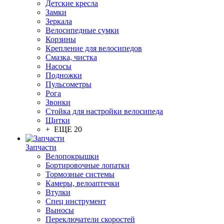
Детские кресла
Замки
Зеркала
Велосипедные сумки
Корзины
Крепление для велосипедов
Смазка, чистка
Насосы
Подножки
Пульсометры
Рога
Звонки
Стойка для настройки велосипеда
Щитки
+ ЕЩЕ 20
Запчасти
Велопокрышки
Бортировочные лопатки
Тормозные системы
Камеры, велоаптечки
Втулки
Спец инструмент
Выносы
Переключатели скоростей