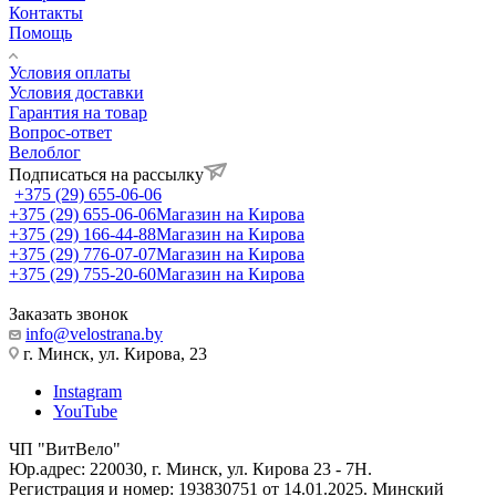
Контакты
Помощь
Условия оплаты
Условия доставки
Гарантия на товар
Вопрос-ответ
Велоблог
Подписаться на рассылку
+375 (29) 655-06-06
+375 (29) 655-06-06
Магазин на Кирова
+375 (29) 166-44-88
Магазин на Кирова
+375 (29) 776-07-07
Магазин на Кирова
+375 (29) 755-20-60
Магазин на Кирова
Заказать звонок
info@velostrana.by
г. Минск, ул. Кирова, 23
Instagram
YouTube
ЧП "ВитВело"
Юр.адрес: 220030, г. Минск, ул. Кирова 23 - 7Н.
Регистрация и номер: 193830751 от 14.01.2025. Минский