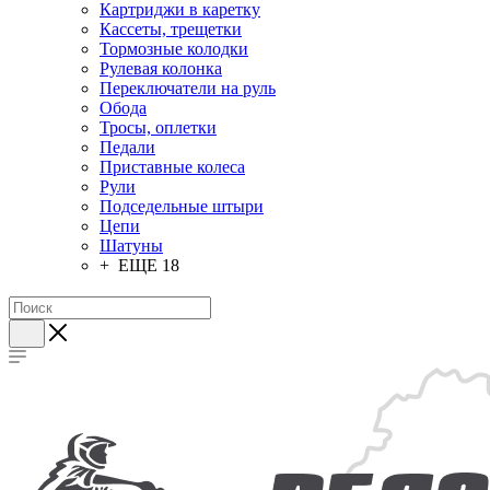
Картриджи в каретку
Кассеты, трещетки
Тормозные колодки
Рулевая колонка
Переключатели на руль
Обода
Тросы, оплетки
Педали
Приставные колеса
Рули
Подседельные штыри
Цепи
Шатуны
+ ЕЩЕ 18