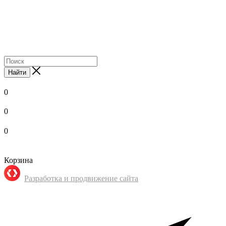
Найти
0
0
0
Корзина
Разработка и продвижение сайта