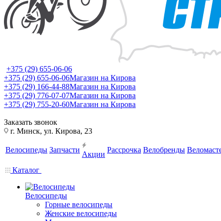
+375 (29) 655-06-06
+375 (29) 655-06-06
Магазин на Кирова
+375 (29) 166-44-88
Магазин на Кирова
+375 (29) 776-07-07
Магазин на Кирова
+375 (29) 755-20-60
Магазин на Кирова
Заказать звонок
г. Минск, ул. Кирова, 23
Велосипеды
Запчасти
Рассрочка
Велобренды
Веломаст
Акции
Каталог
Велосипеды
Горные велосипеды
Женские велосипеды