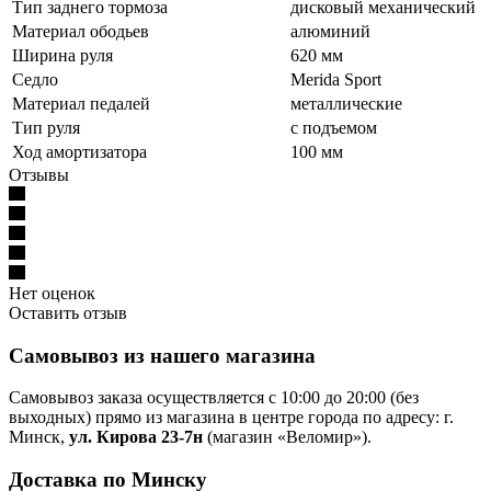
Тип заднего тормоза
дисковый механический
Материал ободьев
алюминий
Ширина руля
620 мм
Седло
Merida Sport
Материал педалей
металлические
Тип руля
с подъемом
Ход амортизатора
100 мм
Отзывы
Нет оценок
Оставить отзыв
Самовывоз из нашего магазина
Самовывоз заказа осуществляется с 10:00 до 20:00 (без
выходных) прямо из магазина в центре города по адресу: г.
Минск,
ул. Кирова 23-7н
(магазин «Веломир»).
Доставка по Минску