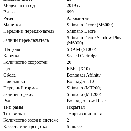
Модельный год
2019 г.
Вилка
699
Рама
Алюминий
Манетки
Shimano Deore (M6000)
Передний переключатель
Shimano Deore
Shimano Deore Shadow Plus
Задний переключатель
(M6000)
Шатуны
SRAM (S1000)
Каретка
Sealed Cartridge
Количество скоростей
20
Цепь
KMC (X10)
Обода
Bontrager Affinity
Покрышка
Bontrager LT2
Передний тормоз
Shimano (MT200)
Задний тормоз
Shimano (MT200)
Руль
Bontrager Low Riser
Тип рамы
закрытая
Тип вилки
амортизационная
Количество звезд в системе
2
Кассета или трещотка
Sunrace