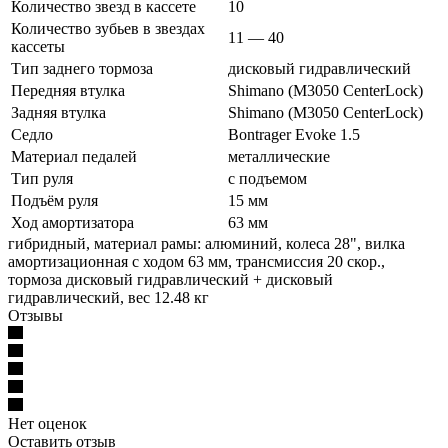
Количество звезд в кассете
10
Количество зубьев в звездах
11 — 40
кассеты
Тип заднего тормоза
дисковый гидравлический
Передняя втулка
Shimano (M3050 CenterLock)
Задняя втулка
Shimano (M3050 CenterLock)
Седло
Bontrager Evoke 1.5
Материал педалей
металлические
Тип руля
с подъемом
Подъём руля
15 мм
Ход амортизатора
63 мм
гибридный, материал рамы: алюминий, колеса 28", вилка
амортизационная с ходом 63 мм, трансмиссия 20 скор.,
тормоза дисковый гидравлический + дисковый
гидравлический, вес 12.48 кг
Отзывы
Нет оценок
Оставить отзыв