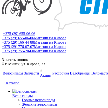
+375 (29) 655-06-06
+375 (29) 655-06-06
Магазин на Кирова
+375 (29) 166-44-88
Магазин на Кирова
+375 (29) 776-07-07
Магазин на Кирова
+375 (29) 755-20-60
Магазин на Кирова
Заказать звонок
г. Минск, ул. Кирова, 23
Велосипеды
Запчасти
Рассрочка
Велобренды
Веломаст
Акции
Каталог
Велосипеды
Горные велосипеды
Женские велосипеды