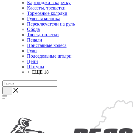
Картриджи в каретку
Кассеты, трещетки
Тормозные колодки
Рулевая колонка
Переключатели на руль
Обода
Тросы, оплетки
Педали
Приставные колеса
Рули
Подседельные штыри
Цепи
Шатуны
+ ЕЩЕ 18