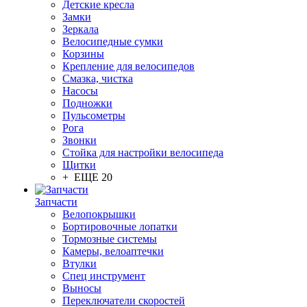
Детские кресла
Замки
Зеркала
Велосипедные сумки
Корзины
Крепление для велосипедов
Смазка, чистка
Насосы
Подножки
Пульсометры
Рога
Звонки
Стойка для настройки велосипеда
Щитки
+ ЕЩЕ 20
Запчасти
Велопокрышки
Бортировочные лопатки
Тормозные системы
Камеры, велоаптечки
Втулки
Спец инструмент
Выносы
Переключатели скоростей