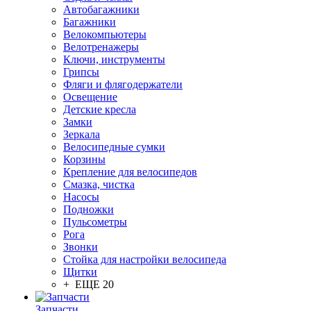
Автобагажники
Багажники
Велокомпьютеры
Велотренажеры
Ключи, инструменты
Грипсы
Фляги и флягодержатели
Освещение
Детские кресла
Замки
Зеркала
Велосипедные сумки
Корзины
Крепление для велосипедов
Смазка, чистка
Насосы
Подножки
Пульсометры
Рога
Звонки
Стойка для настройки велосипеда
Щитки
+ ЕЩЕ 20
Запчасти