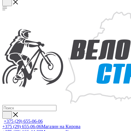
+375 (29) 655-06-06
+375 (29) 655-06-06
Магазин на Кирова