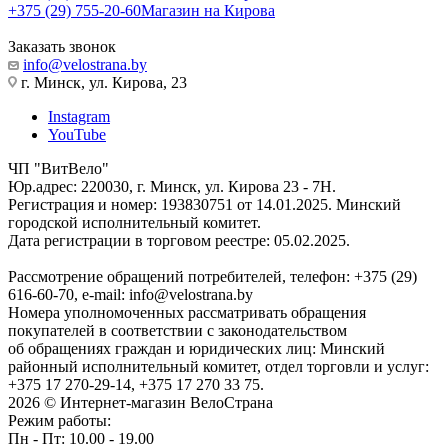
+375 (29) 755-20-60
Магазин на Кирова
Заказать звонок
info@velostrana.by
г. Минск, ул. Кирова, 23
Instagram
YouTube
ЧП "ВитВело"
Юр.адрес: 220030, г. Минск, ул. Кирова 23 - 7Н.
Регистрация и номер: 193830751 от 14.01.2025. Минский
городской исполнительный комитет.
Дата регистрации в торговом реестре: 05.02.2025.
Рассмотрение обращений потребителей, телефон: +375 (29)
616-60-70, e-mail: info@velostrana.by
Номера уполномоченных рассматривать обращения
покупателей в соответствии с законодательством
об обращениях граждан и юридических лиц: Минский
районный исполнительный комитет, отдел торговли и услуг:
+375 17 270-29-14, +375 17 270 33 75.
2026 © Интернет-магазин ВелоСтрана
Режим работы:
Пн - Пт: 10.00 - 19.00