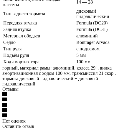
14 — 28
кассеты
дисковый
Тип заднего тормоза
гидравлический
Передняя втулка
Formula (DC20)
Задняя втулка
Formula (DC31)
Материал ободьев
алюминий
Седло
Bontrager Arvada
Тип руля
с подъемом
Подъём руля
5 мм
Ход амортизатора
100 мм
горный, материал рамы: алюминий, колеса 29", вилка
амортизационная с ходом 100 мм, трансмиссия 21 скор.,
тормоза дисковый гидравлический + дисковый
гидравлический
Отзывы
Нет оценок
Оставить отзыв