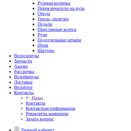
Рулевая колонка
Переключатели на руль
Обода
Тросы, оплетки
Педали
Приставные колеса
Рули
Подседельные штыри
Цепи
Шатуны
Велосипеды
Запчасти
Акции
Рассрочка
Велобренды
Доставка
Велоблог
Контакты
Назад
Контакты
Контактная информация
Реквизиты компании
Задать вопрос
Личный кабинет