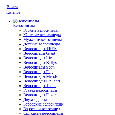
Войти
Каталог
Велосипеды
Горные велосипеды
Женские велосипеды
Мужские велосипеды
Детские велосипеды
Велосипеды TREK
Велосипеды Giant
Велосипеды Liv
Велосипеды Kellys
Велосипеды Scott
Велосипеды Fuji
Велосипеды Merida
Велосипеды UpLand
Велосипеды Totem
Гравел велосипеды
Велосипеды Favorit
Двухподвесы
Городские велосипеды
Взрослый велосипед
Складные велосипеды