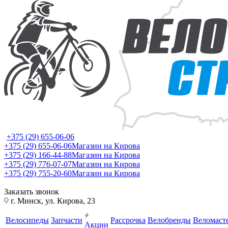
+375 (29) 655-06-06
+375 (29) 655-06-06
Магазин на Кирова
+375 (29) 166-44-88
Магазин на Кирова
+375 (29) 776-07-07
Магазин на Кирова
+375 (29) 755-20-60
Магазин на Кирова
Заказать звонок
г. Минск, ул. Кирова, 23
Велосипеды
Запчасти
Рассрочка
Велобренды
Веломаст
Акции