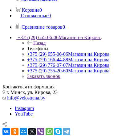
Корзина
0
Отложенные
0
Сравнение товаров
0
+375 (29) 655-06-06
Магазин на Кирова
Назад
Телефоны
+375 (29) 655-06-06
Магазин на Кирова
+375 (29) 166-44-88
Магазин на Кирова
+375 (29) 776-07-07
Магазин на Кирова
+375 (29) 755-20-60
Магазин на Кирова
Заказать звонок
Контактная информация
г. Минск, ул. Кирова, 23
info@velostrana.by
Instagram
YouTube