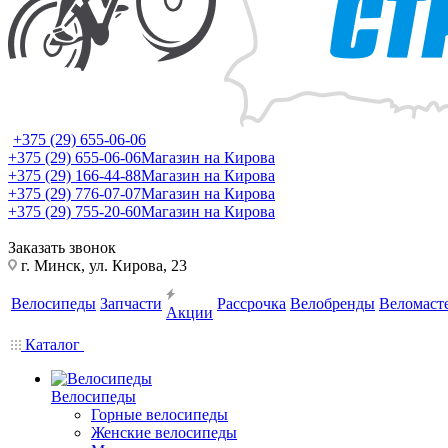
+375 (29) 655-06-06
+375 (29) 655-06-06
Магазин на Кирова
+375 (29) 166-44-88
Магазин на Кирова
+375 (29) 776-07-07
Магазин на Кирова
+375 (29) 755-20-60
Магазин на Кирова
Заказать звонок
г. Минск, ул. Кирова, 23
Велосипеды
Запчасти
Рассрочка
Велобренды
Веломаст
Акции
Каталог
Велосипеды
Горные велосипеды
Женские велосипеды