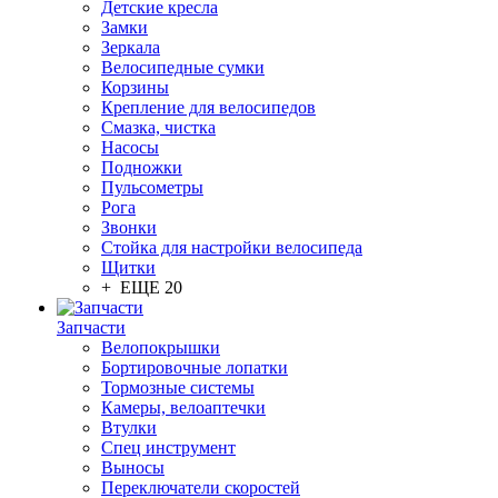
Детские кресла
Замки
Зеркала
Велосипедные сумки
Корзины
Крепление для велосипедов
Смазка, чистка
Насосы
Подножки
Пульсометры
Рога
Звонки
Стойка для настройки велосипеда
Щитки
+ ЕЩЕ 20
Запчасти
Велопокрышки
Бортировочные лопатки
Тормозные системы
Камеры, велоаптечки
Втулки
Спец инструмент
Выносы
Переключатели скоростей