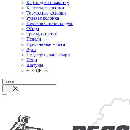
Картриджи в каретку
Кассеты, трещетки
Тормозные колодки
Рулевая колонка
Переключатели на руль
Обода
Тросы, оплетки
Педали
Приставные колеса
Рули
Подседельные штыри
Цепи
Шатуны
+ ЕЩЕ 18