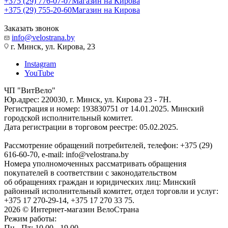
+375 (29) 776-07-07
Магазин на Кирова
+375 (29) 755-20-60
Магазин на Кирова
Заказать звонок
info@velostrana.by
г. Минск, ул. Кирова, 23
Instagram
YouTube
ЧП "ВитВело"
Юр.адрес: 220030, г. Минск, ул. Кирова 23 - 7Н.
Регистрация и номер: 193830751 от 14.01.2025. Минский
городской исполнительный комитет.
Дата регистрации в торговом реестре: 05.02.2025.
Рассмотрение обращений потребителей, телефон: +375 (29)
616-60-70, e-mail: info@velostrana.by
Номера уполномоченных рассматривать обращения
покупателей в соответствии с законодательством
об обращениях граждан и юридических лиц: Минский
районный исполнительный комитет, отдел торговли и услуг:
+375 17 270-29-14, +375 17 270 33 75.
2026 © Интернет-магазин ВелоСтрана
Режим работы:
Пн - Пт: 10.00 - 19.00