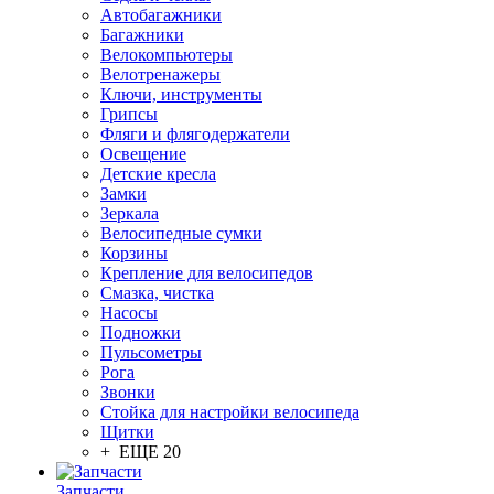
Автобагажники
Багажники
Велокомпьютеры
Велотренажеры
Ключи, инструменты
Грипсы
Фляги и флягодержатели
Освещение
Детские кресла
Замки
Зеркала
Велосипедные сумки
Корзины
Крепление для велосипедов
Смазка, чистка
Насосы
Подножки
Пульсометры
Рога
Звонки
Стойка для настройки велосипеда
Щитки
+ ЕЩЕ 20
Запчасти