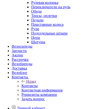
Рулевая колонка
Переключатели на руль
Обода
Тросы, оплетки
Педали
Приставные колеса
Рули
Подседельные штыри
Цепи
Шатуны
Велосипеды
Запчасти
Акции
Рассрочка
Велобренды
Доставка
Велоблог
Контакты
Назад
Контакты
Контактная информация
Реквизиты компании
Задать вопрос
Личный кабинет