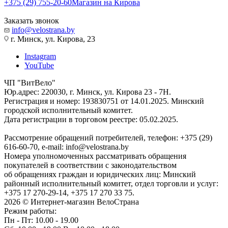
+375 (29) 755-20-60
Магазин на Кирова
Заказать звонок
info@velostrana.by
г. Минск, ул. Кирова, 23
Instagram
YouTube
ЧП "ВитВело"
Юр.адрес: 220030, г. Минск, ул. Кирова 23 - 7Н.
Регистрация и номер: 193830751 от 14.01.2025. Минский
городской исполнительный комитет.
Дата регистрации в торговом реестре: 05.02.2025.
Рассмотрение обращений потребителей, телефон: +375 (29)
616-60-70, e-mail: info@velostrana.by
Номера уполномоченных рассматривать обращения
покупателей в соответствии с законодательством
об обращениях граждан и юридических лиц: Минский
районный исполнительный комитет, отдел торговли и услуг:
+375 17 270-29-14, +375 17 270 33 75.
2026 © Интернет-магазин ВелоСтрана
Режим работы:
Пн - Пт: 10.00 - 19.00