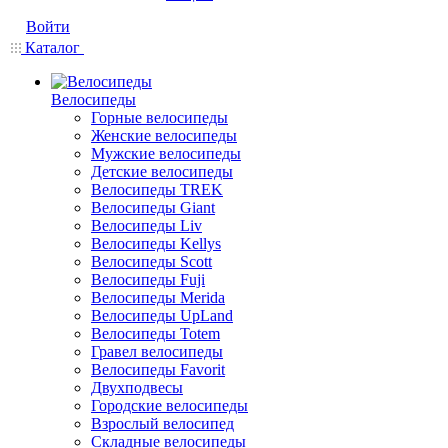
Войти
Каталог
Велосипеды
Горные велосипеды
Женские велосипеды
Мужские велосипеды
Детские велосипеды
Велосипеды TREK
Велосипеды Giant
Велосипеды Liv
Велосипеды Kellys
Велосипеды Scott
Велосипеды Fuji
Велосипеды Merida
Велосипеды UpLand
Велосипеды Totem
Гравел велосипеды
Велосипеды Favorit
Двухподвесы
Городские велосипеды
Взрослый велосипед
Складные велосипеды