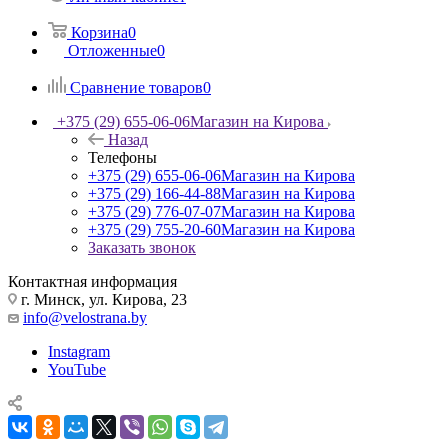
Корзина
0
Отложенные
0
Сравнение товаров
0
+375 (29) 655-06-06
Магазин на Кирова
Назад
Телефоны
+375 (29) 655-06-06
Магазин на Кирова
+375 (29) 166-44-88
Магазин на Кирова
+375 (29) 776-07-07
Магазин на Кирова
+375 (29) 755-20-60
Магазин на Кирова
Заказать звонок
Контактная информация
г. Минск, ул. Кирова, 23
info@velostrana.by
Instagram
YouTube