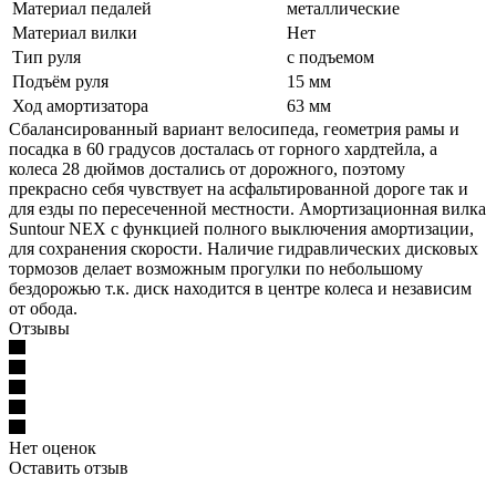
Материал педалей
металлические
Материал вилки
Нет
Тип руля
с подъемом
Подъём руля
15 мм
Ход амортизатора
63 мм
Сбалансированный вариант велосипеда, геометрия рамы и
посадка в 60 градусов досталась от горного хардтейла, а
колеса 28 дюймов достались от дорожного, поэтому
прекрасно себя чувствует на асфальтированной дороге так и
для езды по пересеченной местности. Амортизационная вилка
Suntour NEX с функцией полного выключения амортизации,
для сохранения скорости. Наличие гидравлических дисковых
тормозов делает возможным прогулки по небольшому
бездорожью т.к. диск находится в центре колеса и независим
от обода.
Отзывы
Нет оценок
Оставить отзыв