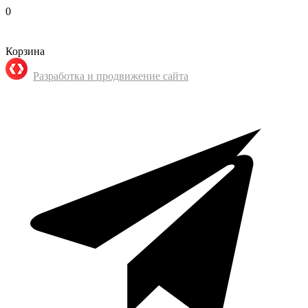
0
Корзина
Разработка и продвижение сайта