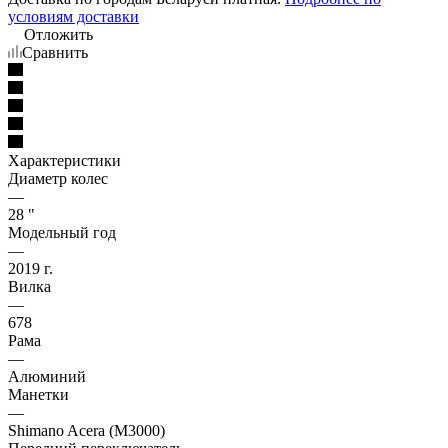
условиям доставки
Отложить
Сравнить
Характеристики
Диаметр колес
—
28 "
Модельный год
—
2019 г.
Вилка
—
678
Рама
—
Алюминий
Манетки
—
Shimano Acera (M3000)