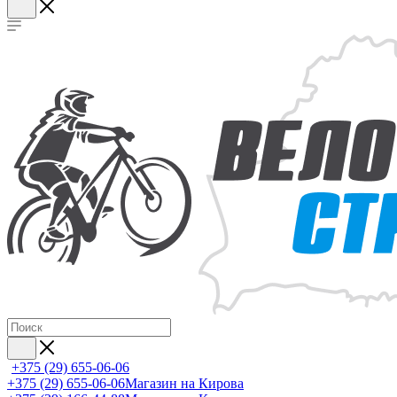
+375 (29) 655-06-06
+375 (29) 655-06-06
Магазин на Кирова