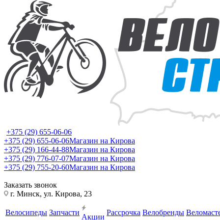
+375 (29) 655-06-06
+375 (29) 655-06-06
Магазин на Кирова
+375 (29) 166-44-88
Магазин на Кирова
+375 (29) 776-07-07
Магазин на Кирова
+375 (29) 755-20-60
Магазин на Кирова
Заказать звонок
г. Минск, ул. Кирова, 23
Велосипеды
Запчасти
Рассрочка
Велобренды
Веломаст
Акции