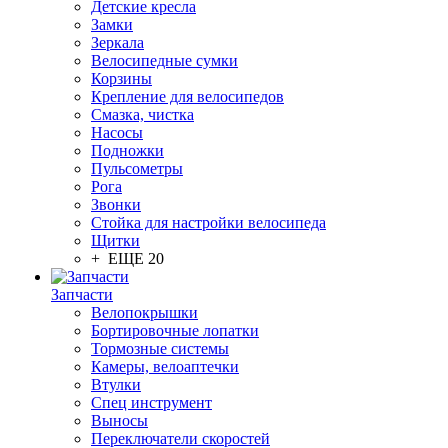
Детские кресла
Замки
Зеркала
Велосипедные сумки
Корзины
Крепление для велосипедов
Смазка, чистка
Насосы
Подножки
Пульсометры
Рога
Звонки
Стойка для настройки велосипеда
Щитки
+ ЕЩЕ 20
Запчасти
Велопокрышки
Бортировочные лопатки
Тормозные системы
Камеры, велоаптечки
Втулки
Спец инструмент
Выносы
Переключатели скоростей