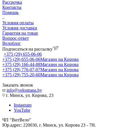
Рассрочка
Контакты
Помощь
Условия оплаты
Условия доставки
Гарантия на товар
Вопрос-ответ
Велоблог
Подписаться на рассылку
+375 (29) 655-06-06
+375 (29) 655-06-06
Магазин на Кирова
+375 (29) 166-44-88
Магазин на Кирова
+375 (29) 776-07-07
Магазин на Кирова
+375 (29) 755-20-60
Магазин на Кирова
Заказать звонок
info@velostrana.by
г. Минск, ул. Кирова, 23
Instagram
YouTube
ЧП "ВитВело"
Юр.адрес: 220030, г. Минск, ул. Кирова 23 - 7Н.