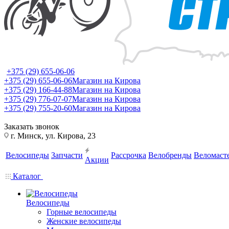
+375 (29) 655-06-06
+375 (29) 655-06-06
Магазин на Кирова
+375 (29) 166-44-88
Магазин на Кирова
+375 (29) 776-07-07
Магазин на Кирова
+375 (29) 755-20-60
Магазин на Кирова
Заказать звонок
г. Минск, ул. Кирова, 23
Велосипеды
Запчасти
Рассрочка
Велобренды
Веломаст
Акции
Каталог
Велосипеды
Горные велосипеды
Женские велосипеды