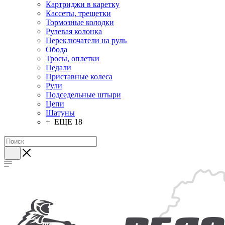
Картриджи в каретку
Кассеты, трещетки
Тормозные колодки
Рулевая колонка
Переключатели на руль
Обода
Тросы, оплетки
Педали
Приставные колеса
Рули
Подседельные штыри
Цепи
Шатуны
+ ЕЩЕ 18