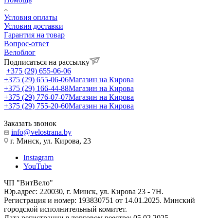
Условия оплаты
Условия доставки
Гарантия на товар
Вопрос-ответ
Велоблог
Подписаться на рассылку
+375 (29) 655-06-06
+375 (29) 655-06-06
Магазин на Кирова
+375 (29) 166-44-88
Магазин на Кирова
+375 (29) 776-07-07
Магазин на Кирова
+375 (29) 755-20-60
Магазин на Кирова
Заказать звонок
info@velostrana.by
г. Минск, ул. Кирова, 23
Instagram
YouTube
ЧП "ВитВело"
Юр.адрес: 220030, г. Минск, ул. Кирова 23 - 7Н.
Регистрация и номер: 193830751 от 14.01.2025. Минский
городской исполнительный комитет.
Дата регистрации в торговом реестре: 05.02.2025.