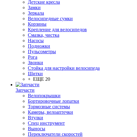
Детские кресла
Замки
Зеркала
Велосипедные сумки
Корзины
Крепление для велосипедов
Смазка, чистка
Насосы
Подножки
Пульсометры
Рога
Звонки
Стойка для настройки велосипеда
Щитки
+ ЕЩЕ 20
Запчасти
Велопокрышки
Бортировочные лопатки
Тормозные системы
Камеры, велоаптечки
Втулки
Спец инструмент
Выносы
Переключатели скоростей