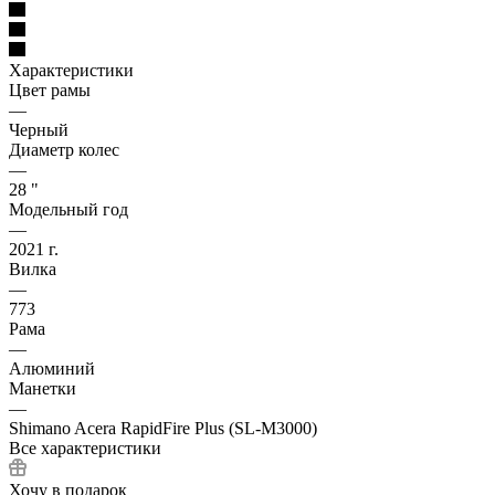
Характеристики
Цвет рамы
—
Черный
Диаметр колес
—
28 "
Модельный год
—
2021 г.
Вилка
—
773
Рама
—
Алюминий
Манетки
—
Shimano Acera RapidFire Plus (SL-M3000)
Все характеристики
Хочу в подарок