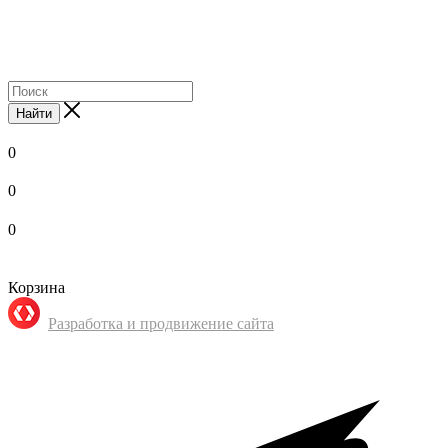
Найти
0
0
0
Корзина
Разработка и продвижение сайта