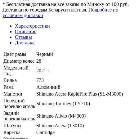
* Бесплатная доставка на все заказы по Минску от 100 руб.
Доставка по городам Беларуси платная.
Подробнее по
условиям доставки
Характеристики
Описание
Отзывы
Доставка
Цвет рамы
Черный
Диаметр колес
28 "
Модельный
2021 г.
год
Вилка
773
Рама
Алюминий
Манетки
Shimano Acera RapidFire Plus (SL-M3000)
Передний
Shimano Tourney (TY710)
переключатель
Задний
Shimano Alivio (M4000)
переключатель
Шатуны
Shimano Acera (T3010)
Каретка
Cartridge