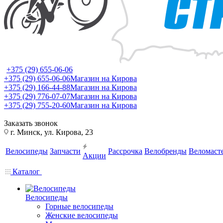
+375 (29) 655-06-06
+375 (29) 655-06-06
Магазин на Кирова
+375 (29) 166-44-88
Магазин на Кирова
+375 (29) 776-07-07
Магазин на Кирова
+375 (29) 755-20-60
Магазин на Кирова
Заказать звонок
г. Минск, ул. Кирова, 23
Велосипеды
Запчасти
Рассрочка
Велобренды
Веломаст
Акции
Каталог
Велосипеды
Горные велосипеды
Женские велосипеды