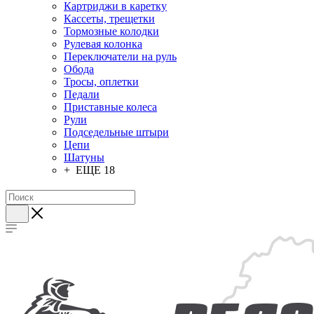
Картриджи в каретку
Кассеты, трещетки
Тормозные колодки
Рулевая колонка
Переключатели на руль
Обода
Тросы, оплетки
Педали
Приставные колеса
Рули
Подседельные штыри
Цепи
Шатуны
+ ЕЩЕ 18