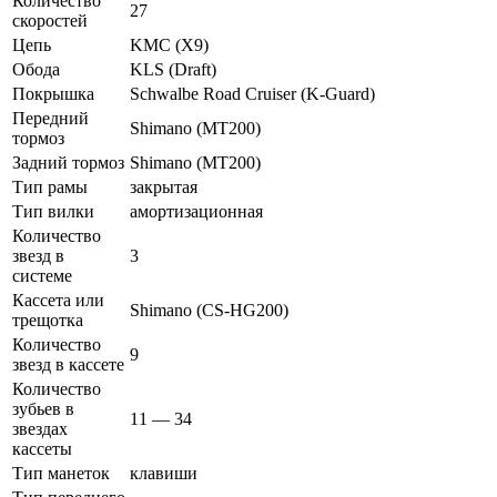
Количество
27
скоростей
Цепь
KMC (X9)
Обода
KLS (Draft)
Покрышка
Schwalbe Road Cruiser (K-Guard)
Передний
Shimano (MT200)
тормоз
Задний тормоз
Shimano (MT200)
Тип рамы
закрытая
Тип вилки
амортизационная
Количество
звезд в
3
системе
Кассета или
Shimano (CS-HG200)
трещотка
Количество
9
звезд в кассете
Количество
зубьев в
11 — 34
звездах
кассеты
Тип манеток
клавиши