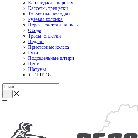
Картриджи в каретку
Кассеты, трещетки
Тормозные колодки
Рулевая колонка
Переключатели на руль
Обода
Тросы, оплетки
Педали
Приставные колеса
Рули
Подседельные штыри
Цепи
Шатуны
+ ЕЩЕ 18