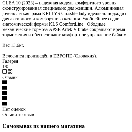
CLEA 10 (2023) – надежная модель комфортного уровня,
сконструированная специально для женщин. Алюминиевая
,очень лёгкая рама KELLYS Crosslite lady идеально подходит
для активного и комфортного катания. Удобнейшее седло
анатомической формы KLS ComfortLine. Ободные
механические тормоза APSE Artek V-brake сокращают время
торможения и обеспечивают комфортное управление байком.
Вес 13,6кг.
Велосипед произведён в ЕВРОПЕ (Словакия).
Галерея
1/0
—
Отзывы
Нет оценок
Оставить отзыв
Самовывоз из нашего магазина