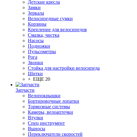
Детские кресла
Замки
Зеркала
Велосипедные сумки
Корзины
Крепление для велосипедов
Смазка, чистка
Насосы
Подножки
Пульсометры
Рога
Звонки
Стойка для настройки велосипеда
Щитки
+ ЕЩЕ 20
Запчасти
Велопокрышки
Бортировочные лопатки
Тормозные системы
Камеры, велоаптечки
Втулки
Спец инструмент
Выносы
Переключатели скоростей