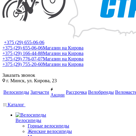
+375 (29) 655-06-06
+375 (29) 655-06-06
Магазин на Кирова
+375 (29) 166-44-88
Магазин на Кирова
+375 (29) 776-07-07
Магазин на Кирова
+375 (29) 755-20-60
Магазин на Кирова
Заказать звонок
г. Минск, ул. Кирова, 23
Велосипеды
Запчасти
Рассрочка
Велобренды
Веломаст
Акции
Каталог
Велосипеды
Горные велосипеды
Женские велосипеды