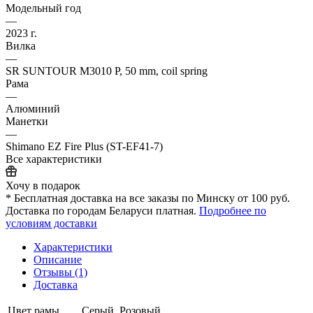
Модельный год
—
2023 г.
Вилка
—
SR SUNTOUR M3010 P, 50 mm, coil spring
Рама
—
Алюминий
Манетки
—
Shimano EZ Fire Plus (ST-EF41-7)
Все характеристики
Хочу в подарок
* Бесплатная доставка на все заказы по Минску от 100 руб.
Доставка по городам Беларуси платная.
Подробнее по
условиям доставки
Характеристики
Описание
Отзывы (1)
Доставка
Цвет рамы
Серый, Розовый