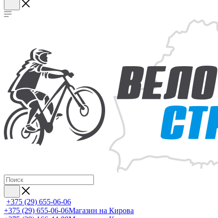
+375 (29) 655-06-06
+375 (29) 655-06-06
Магазин на Кирова