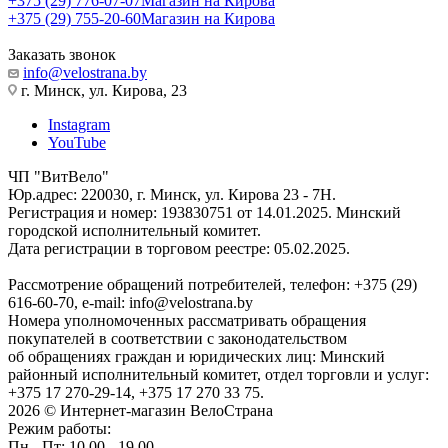
+375 (29) 776-07-07
Магазин на Кирова
+375 (29) 755-20-60
Магазин на Кирова
Заказать звонок
info@velostrana.by
г. Минск, ул. Кирова, 23
Instagram
YouTube
ЧП "ВитВело"
Юр.адрес: 220030, г. Минск, ул. Кирова 23 - 7Н.
Регистрация и номер: 193830751 от 14.01.2025. Минский
городской исполнительный комитет.
Дата регистрации в торговом реестре: 05.02.2025.
Рассмотрение обращений потребителей, телефон: +375 (29)
616-60-70, e-mail: info@velostrana.by
Номера уполномоченных рассматривать обращения
покупателей в соответствии с законодательством
об обращениях граждан и юридических лиц: Минский
районный исполнительный комитет, отдел торговли и услуг:
+375 17 270-29-14, +375 17 270 33 75.
2026 © Интернет-магазин ВелоСтрана
Режим работы:
Пн - Пт: 10.00 - 19.00