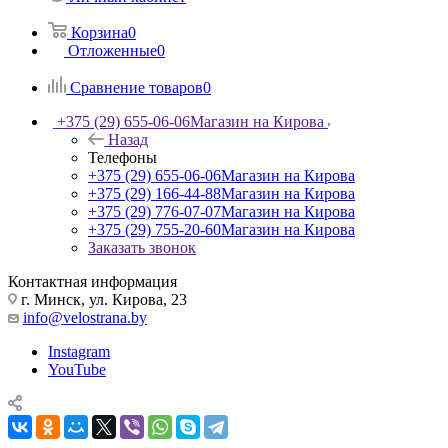
Корзина
0
Отложенные
0
Сравнение товаров
0
+375 (29) 655-06-06
Магазин на Кирова
Назад
Телефоны
+375 (29) 655-06-06
Магазин на Кирова
+375 (29) 166-44-88
Магазин на Кирова
+375 (29) 776-07-07
Магазин на Кирова
+375 (29) 755-20-60
Магазин на Кирова
Заказать звонок
Контактная информация
г. Минск, ул. Кирова, 23
info@velostrana.by
Instagram
YouTube