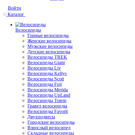
Войти
Каталог
Велосипеды
Горные велосипеды
Женские велосипеды
Мужские велосипеды
Детские велосипеды
Велосипеды TREK
Велосипеды Giant
Велосипеды Liv
Велосипеды Kellys
Велосипеды Scott
Велосипеды Fuji
Велосипеды Merida
Велосипеды UpLand
Велосипеды Totem
Гравел велосипеды
Велосипеды Favorit
Двухподвесы
Городские велосипеды
Взрослый велосипед
Складные велосипеды