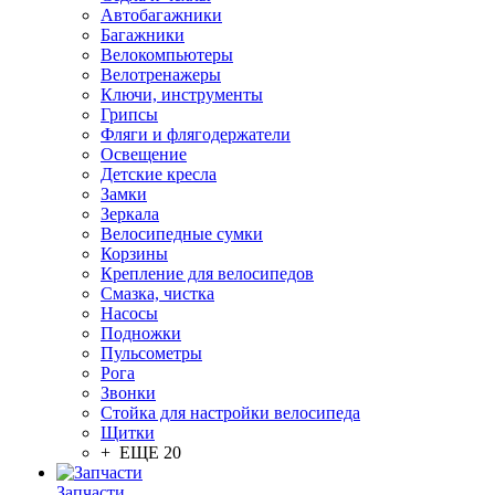
Автобагажники
Багажники
Велокомпьютеры
Велотренажеры
Ключи, инструменты
Грипсы
Фляги и флягодержатели
Освещение
Детские кресла
Замки
Зеркала
Велосипедные сумки
Корзины
Крепление для велосипедов
Смазка, чистка
Насосы
Подножки
Пульсометры
Рога
Звонки
Стойка для настройки велосипеда
Щитки
+ ЕЩЕ 20
Запчасти