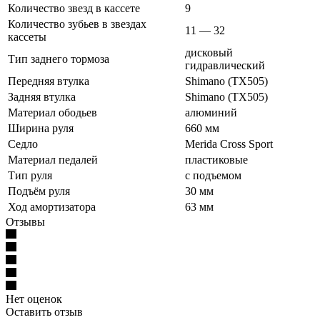
Количество звезд в кассете
9
Количество зубьев в звездах
11 — 32
кассеты
дисковый
Тип заднего тормоза
гидравлический
Передняя втулка
Shimano (TX505)
Задняя втулка
Shimano (TX505)
Материал ободьев
алюминий
Ширина руля
660 мм
Седло
Merida Cross Sport
Материал педалей
пластиковые
Тип руля
с подъемом
Подъём руля
30 мм
Ход амортизатора
63 мм
Отзывы
Нет оценок
Оставить отзыв