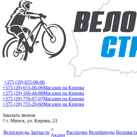
+375 (29) 655-06-06
+375 (29) 655-06-06
Магазин на Кирова
+375 (29) 166-44-88
Магазин на Кирова
+375 (29) 776-07-07
Магазин на Кирова
+375 (29) 755-20-60
Магазин на Кирова
Заказать звонок
г. Минск, ул. Кирова, 23
Велосипеды
Запчасти
Рассрочка
Велобренды
Веломаст
Акции