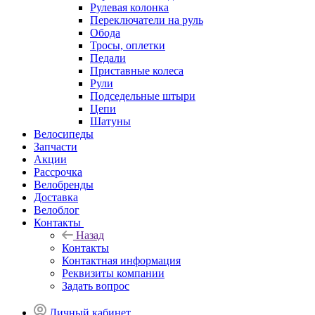
Рулевая колонка
Переключатели на руль
Обода
Тросы, оплетки
Педали
Приставные колеса
Рули
Подседельные штыри
Цепи
Шатуны
Велосипеды
Запчасти
Акции
Рассрочка
Велобренды
Доставка
Велоблог
Контакты
Назад
Контакты
Контактная информация
Реквизиты компании
Задать вопрос
Личный кабинет