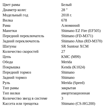
Цвет рамы
Белый
Диаметр колес
28 "
Модельный год
2018 г.
Вилка
678
Рама
Алюминий
Манетки
Shimano EZ Fire (EF505)
Передний переключатель
Shimano (FD-M371)
Задний переключатель
Shimano Altus (RD-M370)
Шатуны
SR Suntour XCM
Количество скоростей
27
Цепь
KMC (M99)
Обода
Merida
Покрышка
Kenda (K1024)
Передний тормоз
Shimano
Задний тормоз
Shimano
Руль
Merida (Speed)
Тип рамы
закрытая
Тип вилки
амортизационная
Количество звезд в системе
3
Кассета или трещотка
Shimano (CS-HG200)