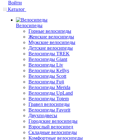
Войти
Каталог
Велосипеды
Горные велосипеды
Женские велосипеды
Мужские велосипеды
Детские велосипеды
Велосипеды TREK
Велосипеды Giant
Велосипеды Liv
Велосипеды Kellys
Велосипеды Scott
Велосипеды Fuji
Велосипеды Merida
Велосипеды UpLand
Велосипеды Totem
Гравел велосипеды
Велосипеды Favorit
Двухподвесы
Городские велосипеды
Взрослый велосипед
Складные велосипеды
Комфортные велосипеды