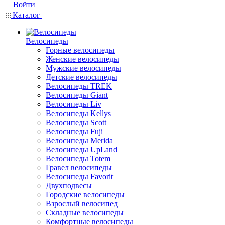
Войти
Каталог
Велосипеды
Горные велосипеды
Женские велосипеды
Мужские велосипеды
Детские велосипеды
Велосипеды TREK
Велосипеды Giant
Велосипеды Liv
Велосипеды Kellys
Велосипеды Scott
Велосипеды Fuji
Велосипеды Merida
Велосипеды UpLand
Велосипеды Totem
Гравел велосипеды
Велосипеды Favorit
Двухподвесы
Городские велосипеды
Взрослый велосипед
Складные велосипеды
Комфортные велосипеды