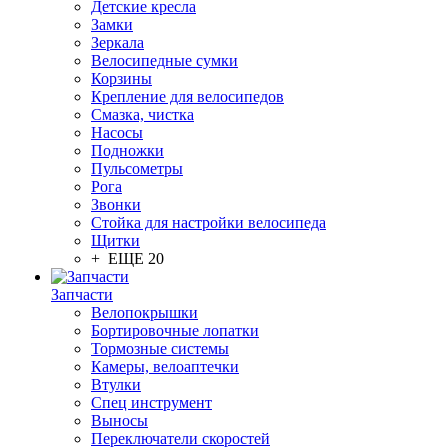
Детские кресла
Замки
Зеркала
Велосипедные сумки
Корзины
Крепление для велосипедов
Смазка, чистка
Насосы
Подножки
Пульсометры
Рога
Звонки
Стойка для настройки велосипеда
Щитки
+ ЕЩЕ 20
Запчасти
Велопокрышки
Бортировочные лопатки
Тормозные системы
Камеры, велоаптечки
Втулки
Спец инструмент
Выносы
Переключатели скоростей