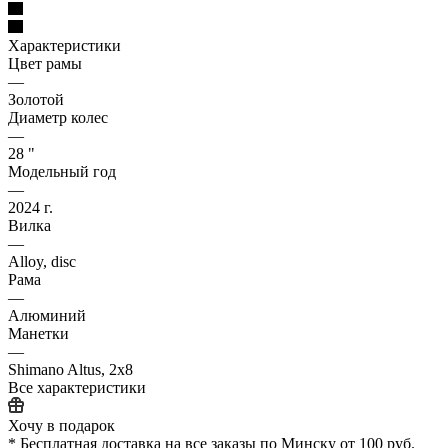
Характеристики
Цвет рамы
—
Золотой
Диаметр колес
—
28 "
Модельный год
—
2024 г.
Вилка
—
Alloy, disc
Рама
—
Алюминий
Манетки
—
Shimano Altus, 2x8
Все характеристики
Хочу в подарок
* Бесплатная доставка на все заказы по Минску от 100 руб.