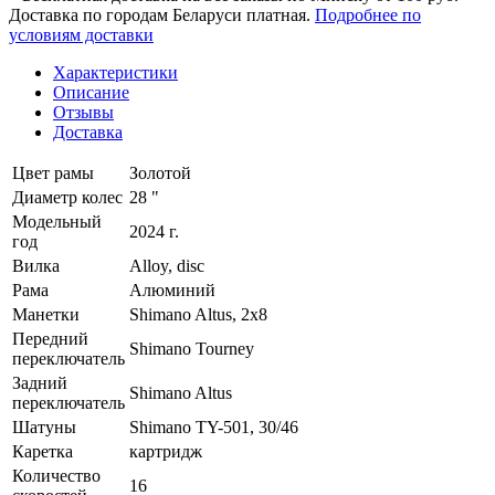
Доставка по городам Беларуси платная.
Подробнее по
условиям доставки
Характеристики
Описание
Отзывы
Доставка
Цвет рамы
Золотой
Диаметр колес
28 "
Модельный
2024 г.
год
Вилка
Alloy, disc
Рама
Алюминий
Манетки
Shimano Altus, 2x8
Передний
Shimano Tourney
переключатель
Задний
Shimano Altus
переключатель
Шатуны
Shimano TY-501, 30/46
Каретка
картридж
Количество
16