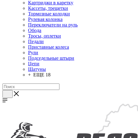
Картриджи в каретку
Кассеты, трещетки
Тормозные колодки
Рулевая колонка
Переключатели на руль
Обода
Тросы, оплетки
Педали
Приставные колеса
Рули
Подседельные штыри
Цепи
Шатуны
+ ЕЩЕ 18