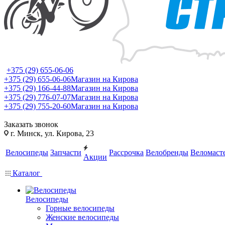
+375 (29) 655-06-06
+375 (29) 655-06-06
Магазин на Кирова
+375 (29) 166-44-88
Магазин на Кирова
+375 (29) 776-07-07
Магазин на Кирова
+375 (29) 755-20-60
Магазин на Кирова
Заказать звонок
г. Минск, ул. Кирова, 23
Велосипеды
Запчасти
Рассрочка
Велобренды
Веломаст
Акции
Каталог
Велосипеды
Горные велосипеды
Женские велосипеды