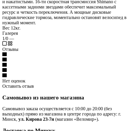
и накатистыми. 16-ти скоростная трансмиссия Shimano с
кассетными задними звездами обеспечит максимальный
ресурс и четкость переключения. А мощные дисковые
гидравлические тормоза, моментально остановят велосипед в
нужный момент.
Вес 12кг.
Галерея
1/0
—
Отзывы
Нет оценок
Оставить отзыв
Самовывоз из нашего магазина
Самовывоз заказа осуществляется с 10:00 до 20:00 (без
выходных) прямо из магазина в центре города по адресу: г.
Минск,
ул. Кирова 23-7н
(магазин «Веломир»).
Доставка по Минску