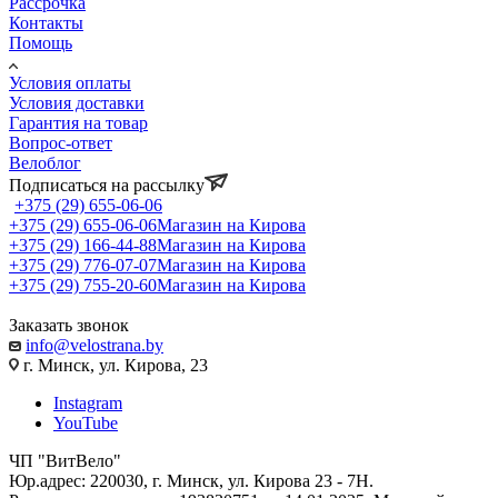
Рассрочка
Контакты
Помощь
Условия оплаты
Условия доставки
Гарантия на товар
Вопрос-ответ
Велоблог
Подписаться на рассылку
+375 (29) 655-06-06
+375 (29) 655-06-06
Магазин на Кирова
+375 (29) 166-44-88
Магазин на Кирова
+375 (29) 776-07-07
Магазин на Кирова
+375 (29) 755-20-60
Магазин на Кирова
Заказать звонок
info@velostrana.by
г. Минск, ул. Кирова, 23
Instagram
YouTube
ЧП "ВитВело"
Юр.адрес: 220030, г. Минск, ул. Кирова 23 - 7Н.