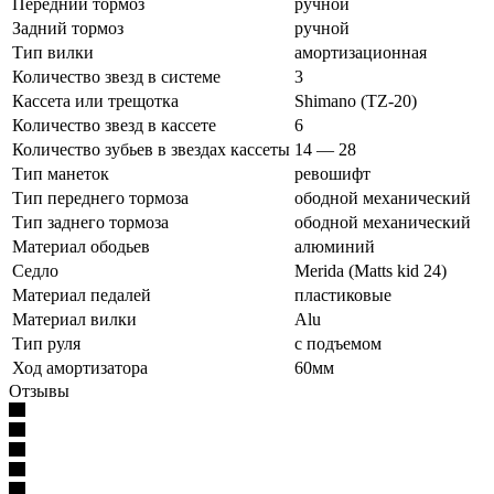
Передний тормоз
ручной
Задний тормоз
ручной
Тип вилки
амортизационная
Количество звезд в системе
3
Кассета или трещотка
Shimano (TZ-20)
Количество звезд в кассете
6
Количество зубьев в звездах кассеты
14 — 28
Тип манеток
ревошифт
Тип переднего тормоза
ободной механический
Тип заднего тормоза
ободной механический
Материал ободьев
алюминий
Седло
Merida (Matts kid 24)
Материал педалей
пластиковые
Материал вилки
Alu
Тип руля
с подъемом
Ход амортизатора
60мм
Отзывы