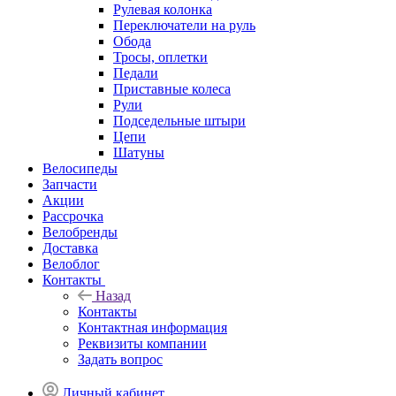
Рулевая колонка
Переключатели на руль
Обода
Тросы, оплетки
Педали
Приставные колеса
Рули
Подседельные штыри
Цепи
Шатуны
Велосипеды
Запчасти
Акции
Рассрочка
Велобренды
Доставка
Велоблог
Контакты
Назад
Контакты
Контактная информация
Реквизиты компании
Задать вопрос
Личный кабинет