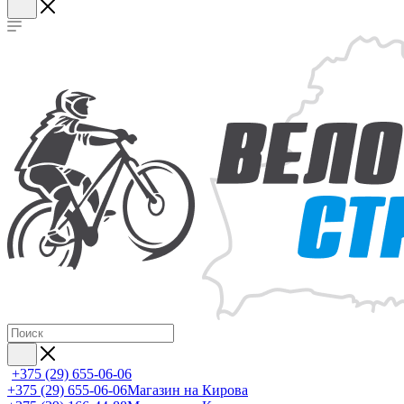
+375 (29) 655-06-06
+375 (29) 655-06-06
Магазин на Кирова