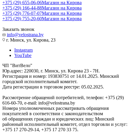
+375 (29) 655-06-06
Магазин на Кирова
+375 (29) 166-44-88
Магазин на Кирова
+375 (29) 776-07-07
Магазин на Кирова
+375 (29) 755-20-60
Магазин на Кирова
Заказать звонок
info@velostrana.by
г. Минск, ул. Кирова, 23
Instagram
YouTube
ЧП "ВитВело"
Юр.адрес: 220030, г. Минск, ул. Кирова 23 - 7Н.
Регистрация и номер: 193830751 от 14.01.2025. Минский
городской исполнительный комитет.
Дата регистрации в торговом реестре: 05.02.2025.
Рассмотрение обращений потребителей, телефон: +375 (29)
616-60-70, e-mail: info@velostrana.by
Номера уполномоченных рассматривать обращения
покупателей в соответствии с законодательством
об обращениях граждан и юридических лиц: Минский
районный исполнительный комитет, отдел торговли и услуг:
+375 17 270-29-14, +375 17 270 33 75.