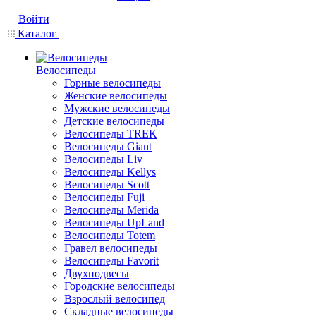
Войти
Каталог
Велосипеды
Горные велосипеды
Женские велосипеды
Мужские велосипеды
Детские велосипеды
Велосипеды TREK
Велосипеды Giant
Велосипеды Liv
Велосипеды Kellys
Велосипеды Scott
Велосипеды Fuji
Велосипеды Merida
Велосипеды UpLand
Велосипеды Totem
Гравел велосипеды
Велосипеды Favorit
Двухподвесы
Городские велосипеды
Взрослый велосипед
Складные велосипеды