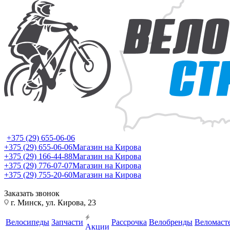
+375 (29) 655-06-06
+375 (29) 655-06-06
Магазин на Кирова
+375 (29) 166-44-88
Магазин на Кирова
+375 (29) 776-07-07
Магазин на Кирова
+375 (29) 755-20-60
Магазин на Кирова
Заказать звонок
г. Минск, ул. Кирова, 23
Велосипеды
Запчасти
Рассрочка
Велобренды
Веломаст
Акции