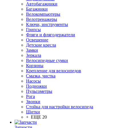
Автобагажники
Багажники
Велокомпьютеры
Велотренажеры
Ключи, инструменты
Грипсы
Фляги и флягодержатели
Освещение
Детские кресла
Замки
Зеркала
Велосипедные сумки
Корзины
Крепление для велосипедов
Смазка, чистка
Насосы
Подножки
Пульсометры
Рога
Звонки
Стойка для настройки велосипеда
Щитки
+ ЕЩЕ 20
Запчасти