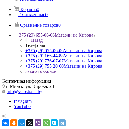
Корзина
0
Отложенные
0
Сравнение товаров
0
+375 (29) 655-06-06
Магазин на Кирова
Назад
Телефоны
+375 (29) 655-06-06
Магазин на Кирова
+375 (29) 166-44-88
Магазин на Кирова
+375 (29) 776-07-07
Магазин на Кирова
+375 (29) 755-20-60
Магазин на Кирова
Заказать звонок
Контактная информация
г. Минск, ул. Кирова, 23
info@velostrana.by
Instagram
YouTube