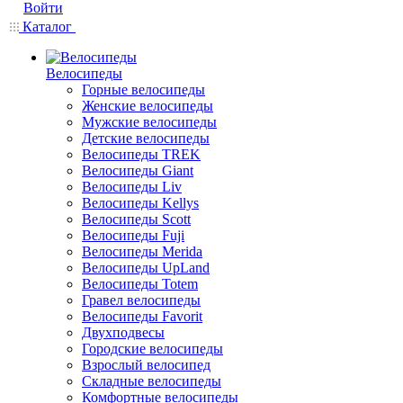
Войти
Каталог
Велосипеды
Горные велосипеды
Женские велосипеды
Мужские велосипеды
Детские велосипеды
Велосипеды TREK
Велосипеды Giant
Велосипеды Liv
Велосипеды Kellys
Велосипеды Scott
Велосипеды Fuji
Велосипеды Merida
Велосипеды UpLand
Велосипеды Totem
Гравел велосипеды
Велосипеды Favorit
Двухподвесы
Городские велосипеды
Взрослый велосипед
Складные велосипеды
Комфортные велосипеды