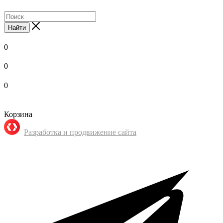
Найти
0
0
0
Корзина
Разработка и продвижение сайта