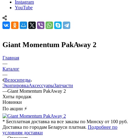
Instagram
YouTube
Giant Momentum PakAway 2
Главная
—
Каталог
—
Велосипеды
Экипировка
Аксессуары
Запчасти
—
Giant Momentum PakAway 2
Хиты продаж
Новинки
По акции ⚡
* Бесплатная доставка на все заказы по Минску от 100 руб.
Доставка по городам Беларуси платная.
Подробнее по
условиям доставки