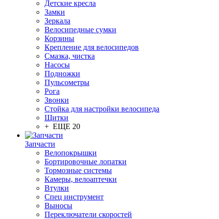
Детские кресла
Замки
Зеркала
Велосипедные сумки
Корзины
Крепление для велосипедов
Смазка, чистка
Насосы
Подножки
Пульсометры
Рога
Звонки
Стойка для настройки велосипеда
Щитки
+ ЕЩЕ 20
Запчасти
Велопокрышки
Бортировочные лопатки
Тормозные системы
Камеры, велоаптечки
Втулки
Спец инструмент
Выносы
Переключатели скоростей