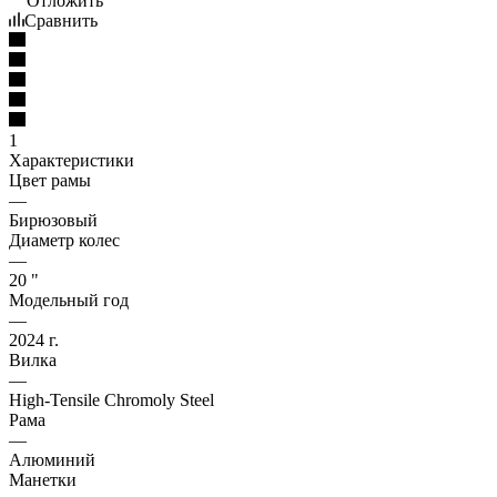
Отложить
Сравнить
1
Характеристики
Цвет рамы
—
Бирюзовый
Диаметр колес
—
20 "
Модельный год
—
2024 г.
Вилка
—
High-Tensile Chromoly Steel
Рама
—
Алюминий
Манетки