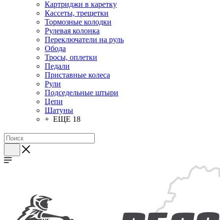
Картриджи в каретку
Кассеты, трещетки
Тормозные колодки
Рулевая колонка
Переключатели на руль
Обода
Тросы, оплетки
Педали
Приставные колеса
Рули
Подседельные штыри
Цепи
Шатуны
+ ЕЩЕ 18