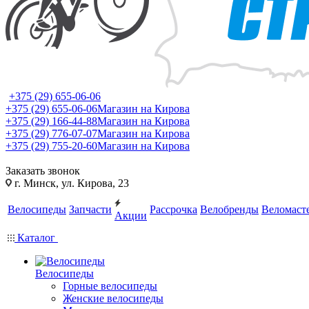
+375 (29) 655-06-06
+375 (29) 655-06-06
Магазин на Кирова
+375 (29) 166-44-88
Магазин на Кирова
+375 (29) 776-07-07
Магазин на Кирова
+375 (29) 755-20-60
Магазин на Кирова
Заказать звонок
г. Минск, ул. Кирова, 23
Велосипеды
Запчасти
Рассрочка
Велобренды
Веломаст
Акции
Каталог
Велосипеды
Горные велосипеды
Женские велосипеды