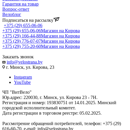
Гарантия на товар
Вопрос-ответ
Велоблог
Подписаться на рассылку
+375 (29) 655-06-06
+375 (29) 655-06-06
Магазин на Кирова
+375 (29) 166-44-88
Магазин на Кирова
+375 (29) 776-07-07
Магазин на Кирова
+375 (29) 755-20-60
Магазин на Кирова
Заказать звонок
info@velostrana.by
г. Минск, ул. Кирова, 23
Instagram
YouTube
ЧП "ВитВело"
Юр.адрес: 220030, г. Минск, ул. Кирова 23 - 7Н.
Регистрация и номер: 193830751 от 14.01.2025. Минский
городской исполнительный комитет.
Дата регистрации в торговом реестре: 05.02.2025.
Рассмотрение обращений потребителей, телефон: +375 (29)
616-60-70, e-mail: info@velostrana.by