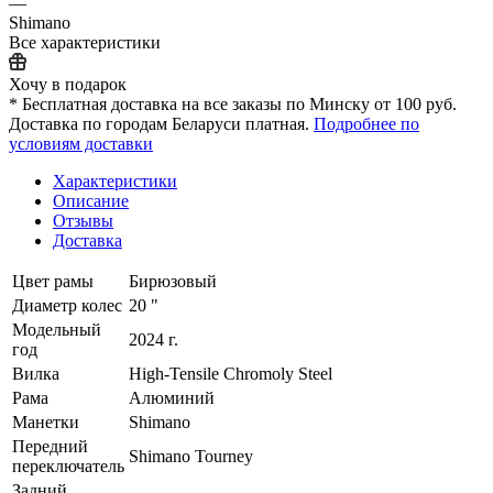
—
Shimano
Все характеристики
Хочу в подарок
* Бесплатная доставка на все заказы по Минску от 100 руб.
Доставка по городам Беларуси платная.
Подробнее по
условиям доставки
Характеристики
Описание
Отзывы
Доставка
Цвет рамы
Бирюзовый
Диаметр колес
20 "
Модельный
2024 г.
год
Вилка
High-Tensile Chromoly Steel
Рама
Алюминий
Манетки
Shimano
Передний
Shimano Tourney
переключатель
Задний