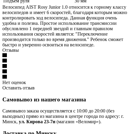
Подъём руля
30 мм
Велосипед AIST Rosy Junior 1.0 относится к горному классу
велосипедов и имеет 6 скоростей, благодаря которым можно
контролировать ход велосипеда. Данная функция очень
удобна и полезна. Простое использование трансмиссии
обусловлено 1 передней звездой и главным правилом
использования скоростей является: "Переключение
производится только во время движения." Ребенок сможет
быстро и уверенно освоиться на велосипеде.
Отзывы
Нет оценок
Оставить отзыв
Самовывоз из нашего магазина
Самовывоз заказа осуществляется с 10:00 до 20:00 (без
выходных) прямо из магазина в центре города по адресу: г.
Минск,
ул. Кирова 23-7н
(магазин «Веломир»).
Доставка по Минску