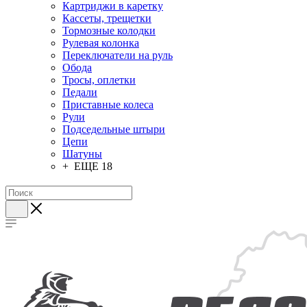
Картриджи в каретку
Кассеты, трещетки
Тормозные колодки
Рулевая колонка
Переключатели на руль
Обода
Тросы, оплетки
Педали
Приставные колеса
Рули
Подседельные штыри
Цепи
Шатуны
+ ЕЩЕ 18