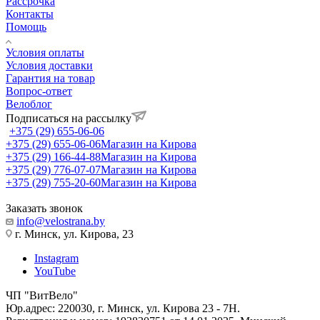
Рассрочка
Контакты
Помощь
Условия оплаты
Условия доставки
Гарантия на товар
Вопрос-ответ
Велоблог
Подписаться на рассылку
+375 (29) 655-06-06
+375 (29) 655-06-06
Магазин на Кирова
+375 (29) 166-44-88
Магазин на Кирова
+375 (29) 776-07-07
Магазин на Кирова
+375 (29) 755-20-60
Магазин на Кирова
Заказать звонок
info@velostrana.by
г. Минск, ул. Кирова, 23
Instagram
YouTube
ЧП "ВитВело"
Юр.адрес: 220030, г. Минск, ул. Кирова 23 - 7Н.