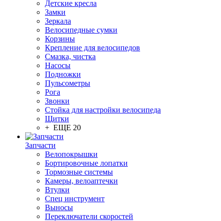
Детские кресла
Замки
Зеркала
Велосипедные сумки
Корзины
Крепление для велосипедов
Смазка, чистка
Насосы
Подножки
Пульсометры
Рога
Звонки
Стойка для настройки велосипеда
Щитки
+ ЕЩЕ 20
Запчасти
Велопокрышки
Бортировочные лопатки
Тормозные системы
Камеры, велоаптечки
Втулки
Спец инструмент
Выносы
Переключатели скоростей