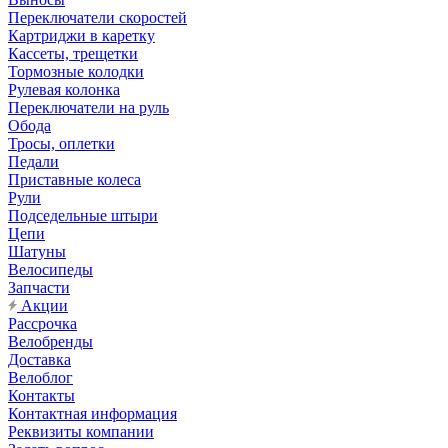
Переключатели скоростей
Картриджи в каретку
Кассеты, трещетки
Тормозные колодки
Рулевая колонка
Переключатели на руль
Обода
Тросы, оплетки
Педали
Приставные колеса
Рули
Подседельные штыри
Цепи
Шатуны
Велосипеды
Запчасти
Акции
Рассрочка
Велобренды
Доставка
Велоблог
Контакты
Контактная информация
Реквизиты компании