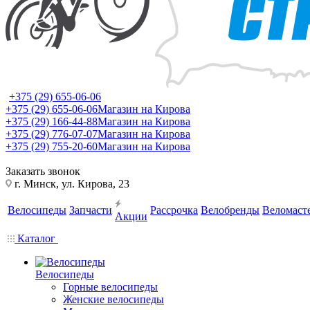
+375 (29) 655-06-06
+375 (29) 655-06-06
Магазин на Кирова
+375 (29) 166-44-88
Магазин на Кирова
+375 (29) 776-07-07
Магазин на Кирова
+375 (29) 755-20-60
Магазин на Кирова
Заказать звонок
г. Минск, ул. Кирова, 23
Велосипеды
Запчасти
Рассрочка
Велобренды
Веломаст
Акции
Каталог
Велосипеды
Горные велосипеды
Женские велосипеды