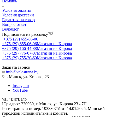
Помощь
Условия оплаты
Условия доставки
Гарантия на товар
Вопрос-ответ
Велоблог
Подписаться на рассылку
+375 (29) 655-06-06
+375 (29) 655-06-06
Магазин на Кирова
+375 (29) 166-44-88
Магазин на Кирова
+375 (29) 776-07-07
Магазин на Кирова
+375 (29) 755-20-60
Магазин на Кирова
Заказать звонок
info@velostrana.by
г. Минск, ул. Кирова, 23
Instagram
YouTube
ЧП "ВитВело"
Юр.адрес: 220030, г. Минск, ул. Кирова 23 - 7Н.
Регистрация и номер: 193830751 от 14.01.2025. Минский
городской исполнительный комитет.