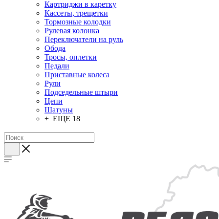
Картриджи в каретку
Кассеты, трещетки
Тормозные колодки
Рулевая колонка
Переключатели на руль
Обода
Тросы, оплетки
Педали
Приставные колеса
Рули
Подседельные штыри
Цепи
Шатуны
+ ЕЩЕ 18