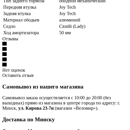
Тип заднего тормоза
ободной механический
Передняя втулка
Joy Tech
Задняя втулка
Joy Tech
Материал ободьев
алюминий
Седло
Cionlli (Lady)
Ход амортизатора
50 мм
Отзывы
Нет оценок
Оставить отзыв
Самовывоз из нашего магазина
Самовывоз заказа осуществляется с 10:00 до 20:00 (без
выходных) прямо из магазина в центре города по адресу: г.
Минск,
ул. Кирова 23-7н
(магазин «Веломир»).
Доставка по Минску