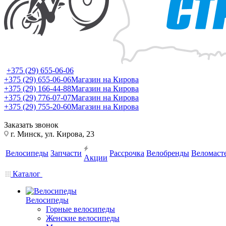
+375 (29) 655-06-06
+375 (29) 655-06-06
Магазин на Кирова
+375 (29) 166-44-88
Магазин на Кирова
+375 (29) 776-07-07
Магазин на Кирова
+375 (29) 755-20-60
Магазин на Кирова
Заказать звонок
г. Минск, ул. Кирова, 23
Велосипеды
Запчасти
Рассрочка
Велобренды
Веломаст
Акции
Каталог
Велосипеды
Горные велосипеды
Женские велосипеды