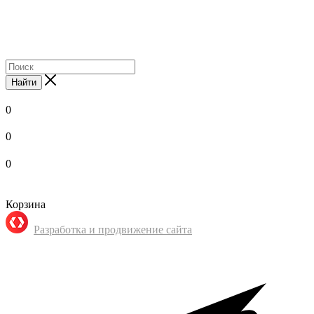
Найти
0
0
0
Корзина
Разработка и продвижение сайта