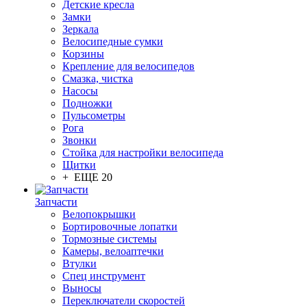
Детские кресла
Замки
Зеркала
Велосипедные сумки
Корзины
Крепление для велосипедов
Смазка, чистка
Насосы
Подножки
Пульсометры
Рога
Звонки
Стойка для настройки велосипеда
Щитки
+ ЕЩЕ 20
Запчасти
Велопокрышки
Бортировочные лопатки
Тормозные системы
Камеры, велоаптечки
Втулки
Спец инструмент
Выносы
Переключатели скоростей