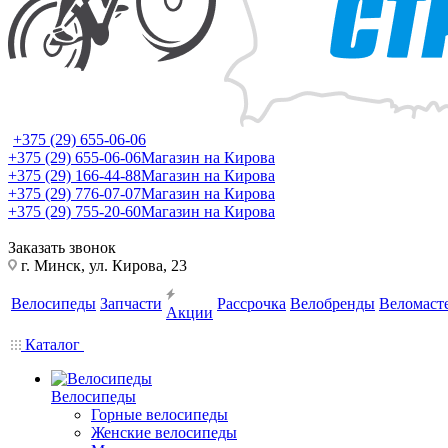
+375 (29) 655-06-06
+375 (29) 655-06-06
Магазин на Кирова
+375 (29) 166-44-88
Магазин на Кирова
+375 (29) 776-07-07
Магазин на Кирова
+375 (29) 755-20-60
Магазин на Кирова
Заказать звонок
г. Минск, ул. Кирова, 23
Велосипеды
Запчасти
Рассрочка
Велобренды
Веломаст
Акции
Каталог
Велосипеды
Горные велосипеды
Женские велосипеды