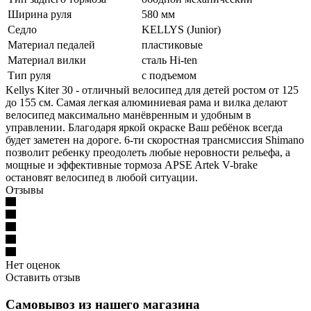
Ширина руля
580 мм
Седло
KELLYS (Junior)
Материал педалей
пластиковые
Материал вилки
сталь Hi-ten
Тип руля
с подъемом
Kellys Kiter 30 - отличный велосипед для детей ростом от 125
до 155 см. Самая легкая алюминиевая рама и вилка делают
велосипед максимально манёвренным и удобным в
управлении. Благодаря яркой окраске Ваш ребёнок всегда
будет заметен на дороге. 6-ти скоростная трансмиссия Shimano
позволит ребенку преодолеть любые неровности рельефа, а
мощные и эффективные тормоза APSE Artek V-brake
остановят велосипед в любой ситуации.
Отзывы
Нет оценок
Оставить отзыв
Самовывоз из нашего магазина