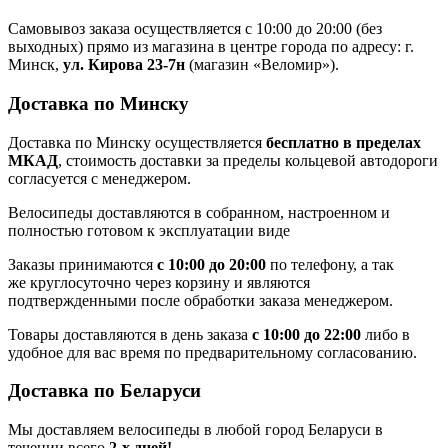
Самовывоз заказа осуществляется с 10:00 до 20:00 (без
выходных) прямо из магазина в центре города по адресу: г.
Минск,
ул. Кирова 23-7н
(магазин «Веломир»).
Доставка по Минску
Доставка по Минску осуществляется
бесплатно в пределах
МКАД
, стоимость доставки за пределы кольцевой автодороги
согласуется с менеджером.
Велосипеды доставляются в собранном, настроенном и
полностью готовом к эксплуатации виде
Заказы принимаются
с 10:00 до 20:00
по телефону, а так
же круглосуточно через корзину и являются
подтвержденными после обработки заказа менеджером.
Товары доставляются в день заказа
с 10:00 до 22:00
либо в
удобное для вас время по предварительному согласованию.
Доставка по Беларуси
Мы доставляем велосипеды в любой город Беларуси в
течении всего
2-х дней!