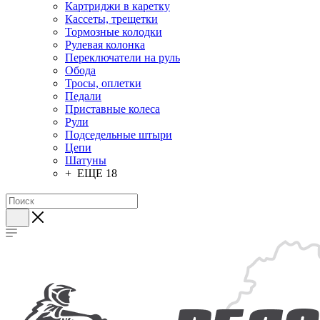
Картриджи в каретку
Кассеты, трещетки
Тормозные колодки
Рулевая колонка
Переключатели на руль
Обода
Тросы, оплетки
Педали
Приставные колеса
Рули
Подседельные штыри
Цепи
Шатуны
+ ЕЩЕ 18