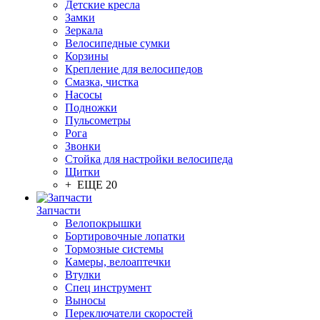
Детские кресла
Замки
Зеркала
Велосипедные сумки
Корзины
Крепление для велосипедов
Смазка, чистка
Насосы
Подножки
Пульсометры
Рога
Звонки
Стойка для настройки велосипеда
Щитки
+ ЕЩЕ 20
Запчасти
Велопокрышки
Бортировочные лопатки
Тормозные системы
Камеры, велоаптечки
Втулки
Спец инструмент
Выносы
Переключатели скоростей