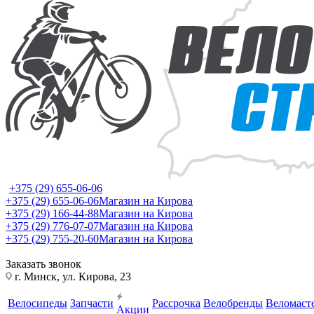
+375 (29) 655-06-06
+375 (29) 655-06-06
Магазин на Кирова
+375 (29) 166-44-88
Магазин на Кирова
+375 (29) 776-07-07
Магазин на Кирова
+375 (29) 755-20-60
Магазин на Кирова
Заказать звонок
г. Минск, ул. Кирова, 23
Велосипеды
Запчасти
Рассрочка
Велобренды
Веломаст
Акции