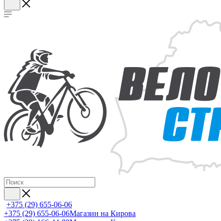
+375 (29) 655-06-06
+375 (29) 655-06-06
Магазин на Кирова