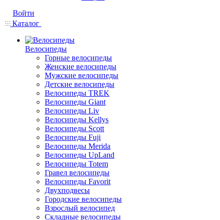
Войти
Каталог
Велосипеды
Горные велосипеды
Женские велосипеды
Мужские велосипеды
Детские велосипеды
Велосипеды TREK
Велосипеды Giant
Велосипеды Liv
Велосипеды Kellys
Велосипеды Scott
Велосипеды Fuji
Велосипеды Merida
Велосипеды UpLand
Велосипеды Totem
Гравел велосипеды
Велосипеды Favorit
Двухподвесы
Городские велосипеды
Взрослый велосипед
Складные велосипеды