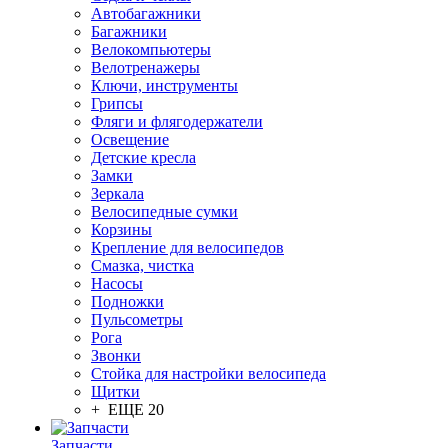
Автобагажники
Багажники
Велокомпьютеры
Велотренажеры
Ключи, инструменты
Грипсы
Фляги и флягодержатели
Освещение
Детские кресла
Замки
Зеркала
Велосипедные сумки
Корзины
Крепление для велосипедов
Смазка, чистка
Насосы
Подножки
Пульсометры
Рога
Звонки
Стойка для настройки велосипеда
Щитки
+ ЕЩЕ 20
Запчасти