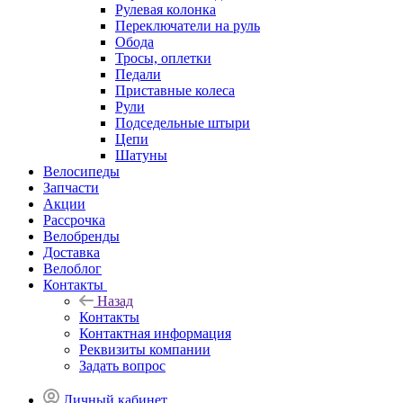
Рулевая колонка
Переключатели на руль
Обода
Тросы, оплетки
Педали
Приставные колеса
Рули
Подседельные штыри
Цепи
Шатуны
Велосипеды
Запчасти
Акции
Рассрочка
Велобренды
Доставка
Велоблог
Контакты
Назад
Контакты
Контактная информация
Реквизиты компании
Задать вопрос
Личный кабинет