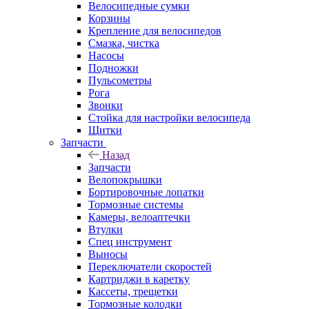
Велосипедные сумки
Корзины
Крепление для велосипедов
Смазка, чистка
Насосы
Подножки
Пульсометры
Рога
Звонки
Стойка для настройки велосипеда
Щитки
Запчасти
Назад
Запчасти
Велопокрышки
Бортировочные лопатки
Тормозные системы
Камеры, велоаптечки
Втулки
Спец инструмент
Выносы
Переключатели скоростей
Картриджи в каретку
Кассеты, трещетки
Тормозные колодки