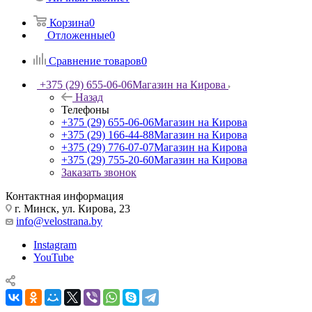
Корзина
0
Отложенные
0
Сравнение товаров
0
+375 (29) 655-06-06
Магазин на Кирова
Назад
Телефоны
+375 (29) 655-06-06
Магазин на Кирова
+375 (29) 166-44-88
Магазин на Кирова
+375 (29) 776-07-07
Магазин на Кирова
+375 (29) 755-20-60
Магазин на Кирова
Заказать звонок
Контактная информация
г. Минск, ул. Кирова, 23
info@velostrana.by
Instagram
YouTube