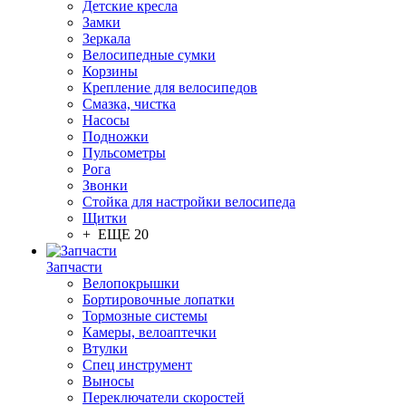
Детские кресла
Замки
Зеркала
Велосипедные сумки
Корзины
Крепление для велосипедов
Смазка, чистка
Насосы
Подножки
Пульсометры
Рога
Звонки
Стойка для настройки велосипеда
Щитки
+ ЕЩЕ 20
Запчасти
Велопокрышки
Бортировочные лопатки
Тормозные системы
Камеры, велоаптечки
Втулки
Спец инструмент
Выносы
Переключатели скоростей