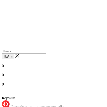
Найти
0
0
0
Корзина
Разработка и продвижение сайта