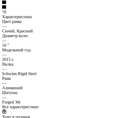
70
Характеристики
Цвет рамы
—
Синий, Красный
Диаметр колес
—
16 "
Модельный год
—
2015 г.
Вилка
—
Schwinn Rigid Steel
Рама
—
Алюминий
Шатуны
—
Forged 36t
Все характеристики
Хочу в подарок