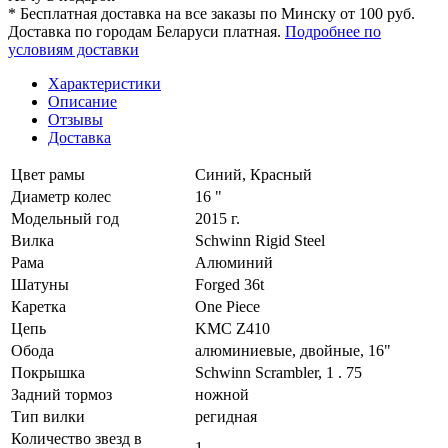
* Бесплатная доставка на все заказы по Минску от 100 руб.
Доставка по городам Беларуси платная.
Подробнее по
условиям доставки
Характеристики
Описание
Отзывы
Доставка
Цвет рамы
Синий, Красный
Диаметр колес
16 "
Модельный год
2015 г.
Вилка
Schwinn Rigid Steel
Рама
Алюминий
Шатуны
Forged 36t
Каретка
One Piece
Цепь
KMC Z410
Обода
алюминиевые, двойные, 16"
Покрышка
Schwinn Scrambler, 1 . 75
Задний тормоз
ножной
Тип вилки
регидная
Количество звезд в
1