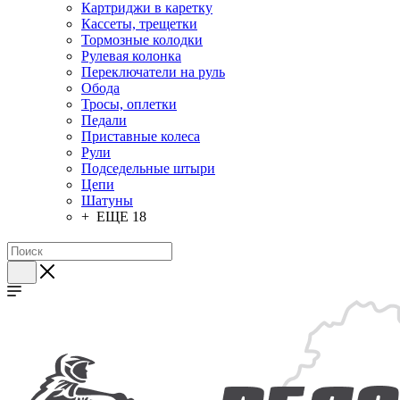
Картриджи в каретку
Кассеты, трещетки
Тормозные колодки
Рулевая колонка
Переключатели на руль
Обода
Тросы, оплетки
Педали
Приставные колеса
Рули
Подседельные штыри
Цепи
Шатуны
+ ЕЩЕ 18