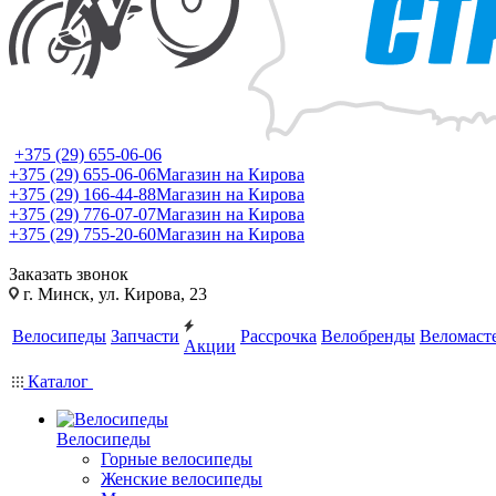
+375 (29) 655-06-06
+375 (29) 655-06-06
Магазин на Кирова
+375 (29) 166-44-88
Магазин на Кирова
+375 (29) 776-07-07
Магазин на Кирова
+375 (29) 755-20-60
Магазин на Кирова
Заказать звонок
г. Минск, ул. Кирова, 23
Велосипеды
Запчасти
Рассрочка
Велобренды
Веломаст
Акции
Каталог
Велосипеды
Горные велосипеды
Женские велосипеды