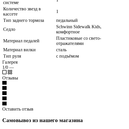
системе
Количество звезд в
1
кассете
Тип заднего тормоза
педальный
Schwinn Sidewalk Kids,
Седло
комфортное
Пластиковые со свето-
Материал педалей
отражателями
Материал вилки
сталь
Тип руля
с подъёмом
Галерея
1/0
—
Отзывы
Оставить отзыв
Самовывоз из нашего магазина