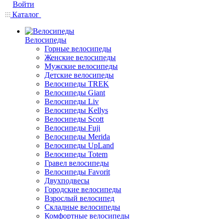
Войти
Каталог
Велосипеды
Горные велосипеды
Женские велосипеды
Мужские велосипеды
Детские велосипеды
Велосипеды TREK
Велосипеды Giant
Велосипеды Liv
Велосипеды Kellys
Велосипеды Scott
Велосипеды Fuji
Велосипеды Merida
Велосипеды UpLand
Велосипеды Totem
Гравел велосипеды
Велосипеды Favorit
Двухподвесы
Городские велосипеды
Взрослый велосипед
Складные велосипеды
Комфортные велосипеды