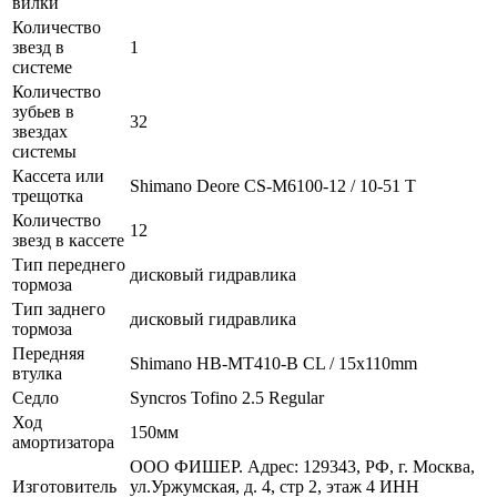
вилки
Количество
звезд в
1
системе
Количество
зубьев в
32
звездах
системы
Кассета или
Shimano Deore CS-M6100-12 / 10-51 T
трещотка
Количество
12
звезд в кассете
Тип переднего
дисковый гидравлика
тормоза
Тип заднего
дисковый гидравлика
тормоза
Передняя
Shimano HB-MT410-B CL / 15x110mm
втулка
Седло
Syncros Tofino 2.5 Regular
Ход
150мм
амортизатора
ООО ФИШЕР. Адрес: 129343, РФ, г. Москва,
Изготовитель
ул.Уржумская, д. 4, стр 2, этаж 4 ИНН