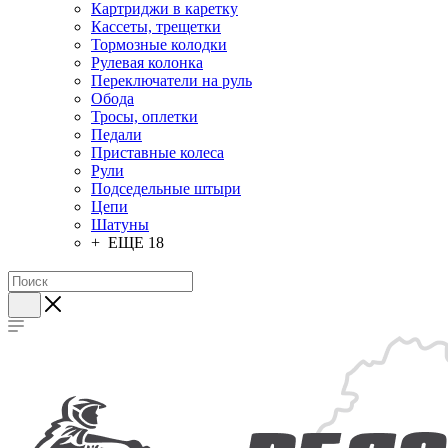
Картриджи в каретку
Кассеты, трещетки
Тормозные колодки
Рулевая колонка
Переключатели на руль
Обода
Тросы, оплетки
Педали
Приставные колеса
Рули
Подседельные штыри
Цепи
Шатуны
+ ЕЩЕ 18