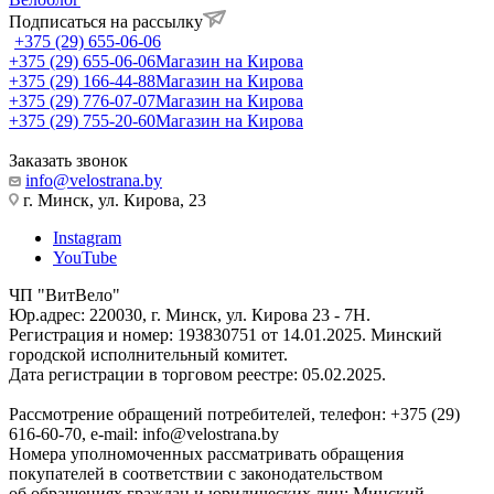
Подписаться на рассылку
+375 (29) 655-06-06
+375 (29) 655-06-06
Магазин на Кирова
+375 (29) 166-44-88
Магазин на Кирова
+375 (29) 776-07-07
Магазин на Кирова
+375 (29) 755-20-60
Магазин на Кирова
Заказать звонок
info@velostrana.by
г. Минск, ул. Кирова, 23
Instagram
YouTube
ЧП "ВитВело"
Юр.адрес: 220030, г. Минск, ул. Кирова 23 - 7Н.
Регистрация и номер: 193830751 от 14.01.2025. Минский
городской исполнительный комитет.
Дата регистрации в торговом реестре: 05.02.2025.
Рассмотрение обращений потребителей, телефон: +375 (29)
616-60-70, e-mail: info@velostrana.by
Номера уполномоченных рассматривать обращения
покупателей в соответствии с законодательством
об обращениях граждан и юридических лиц: Минский