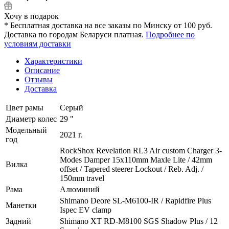
Хочу в подарок
* Бесплатная доставка на все заказы по Минску от 100 руб.
Доставка по городам Беларуси платная.
Подробнее по
условиям доставки
Характеристики
Описание
Отзывы
Доставка
Цвет рамы
Серый
Диаметр колес
29 "
Модельный
2021 г.
год
RockShox Revelation RL3 Air custom Charger 3-
Modes Damper 15x110mm Maxle Lite / 42mm
Вилка
offset / Tapered steerer Lockout / Reb. Adj. /
150mm travel
Рама
Алюминий
Shimano Deore SL-M6100-IR / Rapidfire Plus
Манетки
Ispec EV clamp
Задний
Shimano XT RD-M8100 SGS Shadow Plus / 12