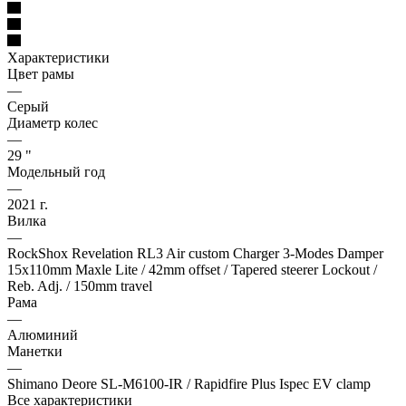
Характеристики
Цвет рамы
—
Серый
Диаметр колес
—
29 "
Модельный год
—
2021 г.
Вилка
—
RockShox Revelation RL3 Air custom Charger 3-Modes Damper
15x110mm Maxle Lite / 42mm offset / Tapered steerer Lockout /
Reb. Adj. / 150mm travel
Рама
—
Алюминий
Манетки
—
Shimano Deore SL-M6100-IR / Rapidfire Plus Ispec EV clamp
Все характеристики