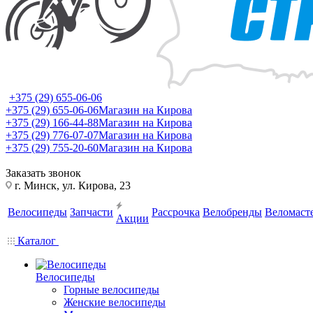
+375 (29) 655-06-06
+375 (29) 655-06-06
Магазин на Кирова
+375 (29) 166-44-88
Магазин на Кирова
+375 (29) 776-07-07
Магазин на Кирова
+375 (29) 755-20-60
Магазин на Кирова
Заказать звонок
г. Минск, ул. Кирова, 23
Велосипеды
Запчасти
Рассрочка
Велобренды
Веломаст
Акции
Каталог
Велосипеды
Горные велосипеды
Женские велосипеды