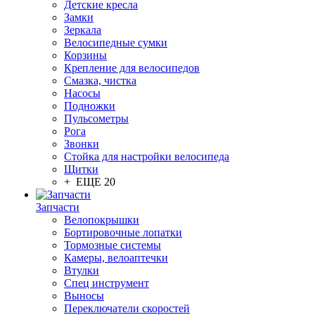
Детские кресла
Замки
Зеркала
Велосипедные сумки
Корзины
Крепление для велосипедов
Смазка, чистка
Насосы
Подножки
Пульсометры
Рога
Звонки
Стойка для настройки велосипеда
Щитки
+ ЕЩЕ 20
Запчасти
Велопокрышки
Бортировочные лопатки
Тормозные системы
Камеры, велоаптечки
Втулки
Спец инструмент
Выносы
Переключатели скоростей