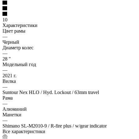
10
Характеристики
Цвет рамы
—
Черный
Диаметр колес
—
28 "
Модельный год
—
2021 г.
Вилка
—
Suntour Nex HLO / Hyd. Lockout / 63mm travel
Рама
—
Алюминий
Манетки
—
Shimano SL-M2010-9 / R-fire plus / w/gear indicator
Все характеристики