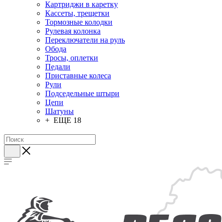
Картриджи в каретку
Кассеты, трещетки
Тормозные колодки
Рулевая колонка
Переключатели на руль
Обода
Тросы, оплетки
Педали
Приставные колеса
Рули
Подседельные штыри
Цепи
Шатуны
+ ЕЩЕ 18