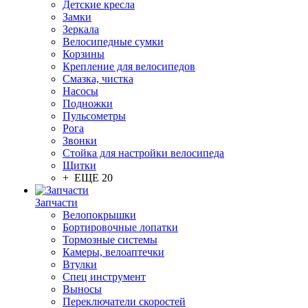
Детские кресла
Замки
Зеркала
Велосипедные сумки
Корзины
Крепление для велосипедов
Смазка, чистка
Насосы
Подножки
Пульсометры
Рога
Звонки
Стойка для настройки велосипеда
Щитки
+ ЕЩЕ 20
Запчасти
Велопокрышки
Бортировочные лопатки
Тормозные системы
Камеры, велоаптечки
Втулки
Спец инструмент
Выносы
Переключатели скоростей