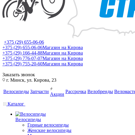
+375 (29) 655-06-06
+375 (29) 655-06-06
Магазин на Кирова
+375 (29) 166-44-88
Магазин на Кирова
+375 (29) 776-07-07
Магазин на Кирова
+375 (29) 755-20-60
Магазин на Кирова
Заказать звонок
г. Минск, ул. Кирова, 23
Велосипеды
Запчасти
Рассрочка
Велобренды
Веломаст
Акции
Каталог
Велосипеды
Горные велосипеды
Женские велосипеды