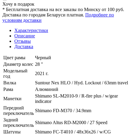
Хочу в подарок
* Бесплатная доставка на все заказы по Минску от 100 руб.
Доставка по городам Беларуси платная.
Подробнее по
условиям доставки
Характеристики
Описание
Отзывы
Доставка
Цвет рамы
Черный
Диаметр колес
28 "
Модельный
2021 г.
год
Вилка
Suntour Nex HLO / Hyd. Lockout / 63mm travel
Рама
Алюминий
Shimano SL-M2010-9 / R-fire plus / w/gear
Манетки
indicator
Передний
Shimano FD-M370 / 34.9mm
переключатель
Задний
Shimano Altus RD-M2000 / 27 Speed
переключатель
Шатуны
Shimano FC-T4010 / 48x36x26 / w/CG