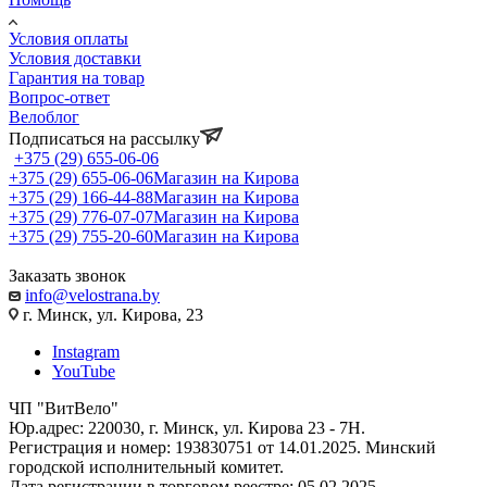
Условия оплаты
Условия доставки
Гарантия на товар
Вопрос-ответ
Велоблог
Подписаться на рассылку
+375 (29) 655-06-06
+375 (29) 655-06-06
Магазин на Кирова
+375 (29) 166-44-88
Магазин на Кирова
+375 (29) 776-07-07
Магазин на Кирова
+375 (29) 755-20-60
Магазин на Кирова
Заказать звонок
info@velostrana.by
г. Минск, ул. Кирова, 23
Instagram
YouTube
ЧП "ВитВело"
Юр.адрес: 220030, г. Минск, ул. Кирова 23 - 7Н.
Регистрация и номер: 193830751 от 14.01.2025. Минский
городской исполнительный комитет.
Дата регистрации в торговом реестре: 05.02.2025.