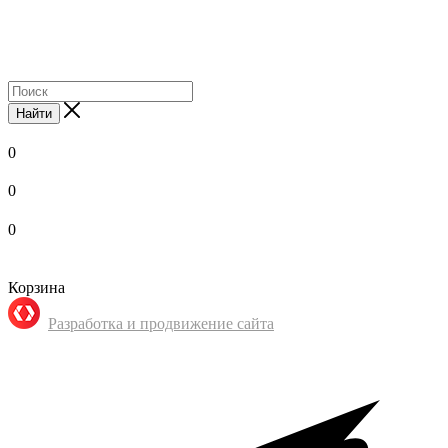
Найти
0
0
0
Корзина
Разработка и продвижение сайта