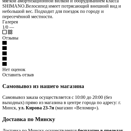
мягкой амортизационной вилкой и оборудованием класса
SHIMANO.Велосипед имеет потрясающий внешний вид и
небольшой вес. Подходит для поездок по городу и
пересечённой местности.
Галерея
1/0
—
Отзывы
Нет оценок
Оставить отзыв
Самовывоз из нашего магазина
Самовывоз заказа осуществляется с 10:00 до 20:00 (без
выходных) прямо из магазина в центре города по адресу: г.
Минск,
ул. Кирова 23-7н
(магазин «Веломир»).
Доставка по Минску
Доставка по Минску осуществляется
бесплатно в пределах