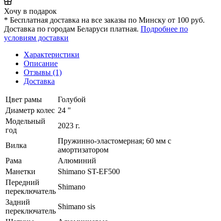
Хочу в подарок
* Бесплатная доставка на все заказы по Минску от 100 руб.
Доставка по городам Беларуси платная.
Подробнее по
условиям доставки
Характеристики
Описание
Отзывы (1)
Доставка
Цвет рамы
Голубой
Диаметр колес
24 "
Модельный
2023 г.
год
Пружинно-эластомерная; 60 мм с
Вилка
амортизатором
Рама
Алюминий
Манетки
Shimano ST-EF500
Передний
Shimano
переключатель
Задний
Shimano sis
переключатель