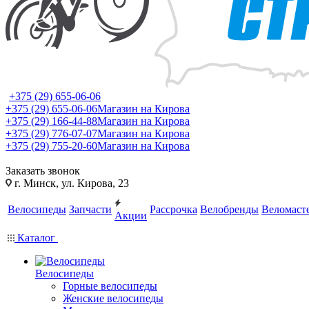
+375 (29) 655-06-06
+375 (29) 655-06-06
Магазин на Кирова
+375 (29) 166-44-88
Магазин на Кирова
+375 (29) 776-07-07
Магазин на Кирова
+375 (29) 755-20-60
Магазин на Кирова
Заказать звонок
г. Минск, ул. Кирова, 23
Велосипеды
Запчасти
Рассрочка
Велобренды
Веломаст
Акции
Каталог
Велосипеды
Горные велосипеды
Женские велосипеды