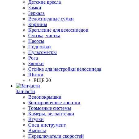
Детские кресла
Замки
Зеркала
Велосипедные сумки
Корзины
Крепление для велосипедов
Смазка, чистка
Насосы
Подножки
Пульсометры
Рога
Звонки
Стойка для настройки велосипеда
Щитки
+ ЕЩЕ 20
Запчасти
Велопокрышки
Бортировочные лопатки
Тормозные системы
Камеры, велоаптечки
Втулки
Спец инструмент
Выносы
Переключатели скоростей