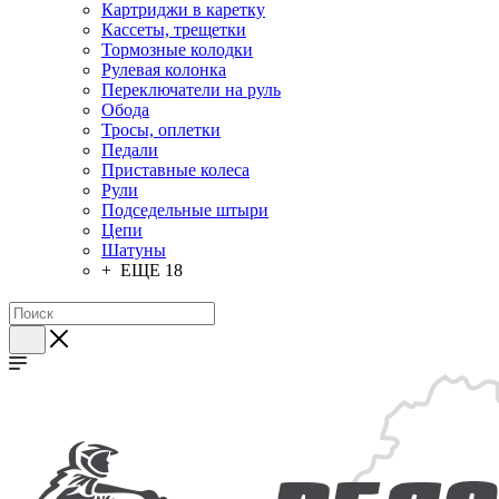
Картриджи в каретку
Кассеты, трещетки
Тормозные колодки
Рулевая колонка
Переключатели на руль
Обода
Тросы, оплетки
Педали
Приставные колеса
Рули
Подседельные штыри
Цепи
Шатуны
+ ЕЩЕ 18