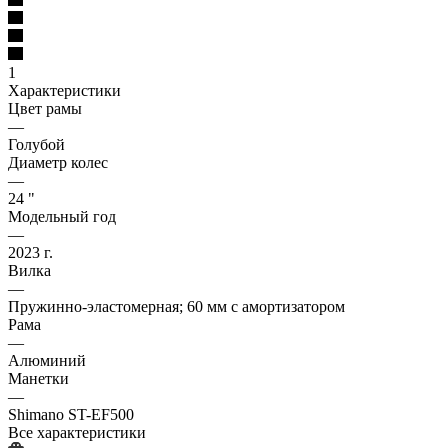
1
Характеристики
Цвет рамы
—
Голубой
Диаметр колес
—
24 "
Модельный год
—
2023 г.
Вилка
—
Пружинно-эластомерная; 60 мм с амортизатором
Рама
—
Алюминий
Манетки
—
Shimano ST-EF500
Все характеристики